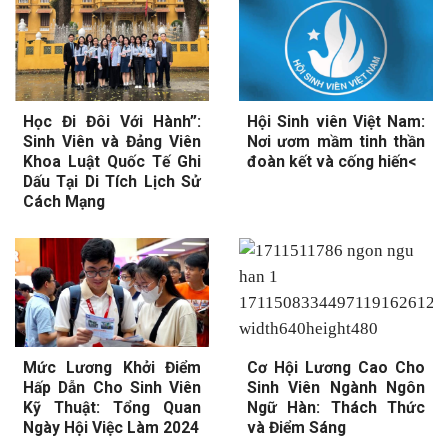
Học Đi Đôi Với Hành”:
Hội Sinh viên Việt Nam:
Sinh Viên và Đảng Viên
Nơi ươm mầm tinh thần
Khoa Luật Quốc Tế Ghi
đoàn kết và cống hiến<
Dấu Tại Di Tích Lịch Sử
Cách Mạng
Mức Lương Khởi Điểm
Cơ Hội Lương Cao Cho
Hấp Dẫn Cho Sinh Viên
Sinh Viên Ngành Ngôn
Kỹ Thuật: Tổng Quan
Ngữ Hàn: Thách Thức
Ngày Hội Việc Làm 2024
và Điểm Sáng