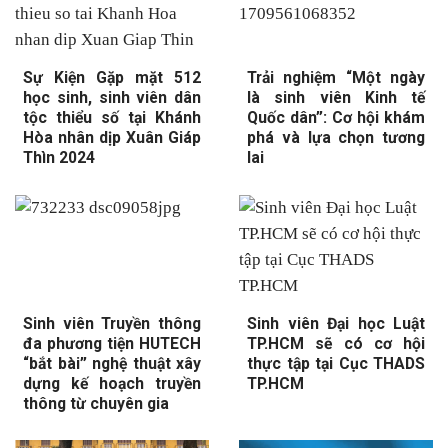
Sự Kiện Gặp mặt 512
Trải nghiệm “Một ngày
học sinh, sinh viên dân
là sinh viên Kinh tế
tộc thiểu số tại Khánh
Quốc dân”: Cơ hội khám
Hòa nhân dịp Xuân Giáp
phá và lựa chọn tương
Thìn 2024
lai
Sinh viên Truyền thông
Sinh viên Đại học Luật
đa phương tiện HUTECH
TP.HCM sẽ có cơ hội
“bắt bài” nghệ thuật xây
thực tập tại Cục THADS
dựng kế hoạch truyền
TP.HCM
thông từ chuyên gia