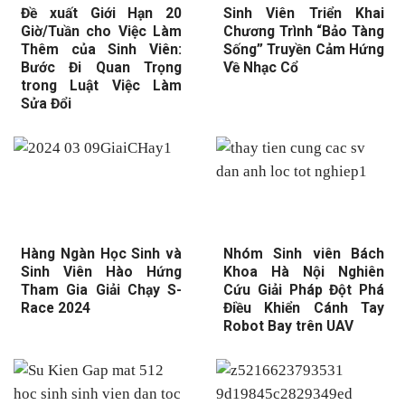
Đề xuất Giới Hạn 20
Sinh Viên Triển Khai
Giờ/Tuần cho Việc Làm
Chương Trình “Bảo Tàng
Thêm của Sinh Viên:
Sống” Truyền Cảm Hứng
Bước Đi Quan Trọng
Về Nhạc Cổ
trong Luật Việc Làm
Sửa Đổi
Hàng Ngàn Học Sinh và
Nhóm Sinh viên Bách
Sinh Viên Hào Hứng
Khoa Hà Nội Nghiên
Tham Gia Giải Chạy S-
Cứu Giải Pháp Đột Phá
Race 2024
Điều Khiển Cánh Tay
Robot Bay trên UAV