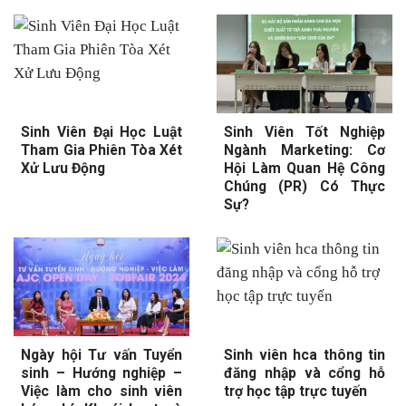
Sinh Viên Đại Học Luật
Sinh Viên Tốt Nghiệp
Tham Gia Phiên Tòa Xét
Ngành Marketing: Cơ
Xử Lưu Động
Hội Làm Quan Hệ Công
Chúng (PR) Có Thực
Sự?
Ngày hội Tư vấn Tuyển
Sinh viên hca thông tin
sinh – Hướng nghiệp –
đăng nhập và cổng hỗ
Việc làm cho sinh viên
trợ học tập trực tuyến