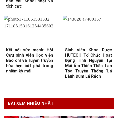
báo chí: Khoái hoạt và
tích cực
Kết nối sức mạnh: Hội
Sinh viên Khoa Dược
Cựu sinh viên Học viện
HUTECH Tổ Chức Hoạt
Báo chí và Tuyên truyền
Động Tình Nguyện Tại
hứa hẹn bứt phá trong
Mái Ấm Thiên Thần: Lan
nhiệm kỳ mới
Tỏa Truyền Thống ‘Lá
Lành Đùm Lá Rách
BÀI XEM NHIỀU NHẤT