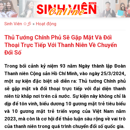
Bỏ
qua
nội
Sinh Viên ✩彡
»
Hoạt động
dung
Thủ Tướng Chính Phủ Sẽ Gặp Mặt Và Đối
Thoại Trực Tiếp Với Thanh Niên Về Chuyển
Đổi Số
Trong bối cảnh kỷ niệm 93 năm Ngày thành lập Đoàn
Thanh niên Cộng sản Hồ Chí Minh, vào ngày 25/3/2024,
một sự kiện đặc biệt sẽ diễn ra: Thủ tướng Chính phủ
sẽ gặp mặt và đối thoại trực tiếp với đại diện thanh
niên từ khắp nơi trên cả nước. Sự kiện này không chỉ là
dịp để tôn vinh, biểu dương 10 gương mặt trẻ tiêu biểu
và 10 gương mặt trẻ triển vọng của Việt Nam năm
2023, mà còn là cơ hội để thảo luận sâu rộng về vai trò
của thanh niên trong quá trình chuyển đổi số quốc gia.