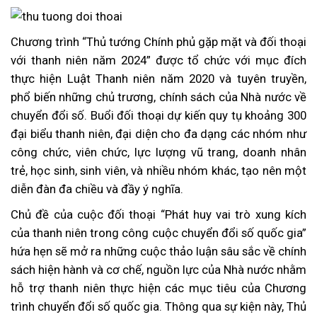
Chương trình “Thủ tướng Chính phủ gặp mặt và đối thoại
với thanh niên năm 2024” được tổ chức với mục đích
thực hiện Luật Thanh niên năm 2020 và tuyên truyền,
phổ biến những chủ trương, chính sách của Nhà nước về
chuyển đổi số. Buổi đối thoại dự kiến quy tụ khoảng 300
đại biểu thanh niên, đại diện cho đa dạng các nhóm như
công chức, viên chức, lực lượng vũ trang, doanh nhân
trẻ, học sinh, sinh viên, và nhiều nhóm khác, tạo nên một
diễn đàn đa chiều và đầy ý nghĩa.
Chủ đề của cuộc đối thoại “Phát huy vai trò xung kích
của thanh niên trong công cuộc chuyển đổi số quốc gia”
hứa hẹn sẽ mở ra những cuộc thảo luận sâu sắc về chính
sách hiện hành và cơ chế, nguồn lực của Nhà nước nhằm
hỗ trợ thanh niên thực hiện các mục tiêu của Chương
trình chuyển đổi số quốc gia. Thông qua sự kiện này, Thủ