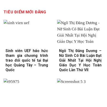
TIÊU ĐIỂM MỚI ĐĂNG
Sinh viên UEF háo hức
Ngô Thị Đăng Dương –
tham gia chương trình
Nữ Sinh Có Bài Luận Đạt
trao đổi quốc tế tại Đại
Giải Nhất Tại Hội Nghị
học Quảng Tây – Trung
Giáo Dục Y Học Toàn
Quốc
Quốc Lần Thứ VII