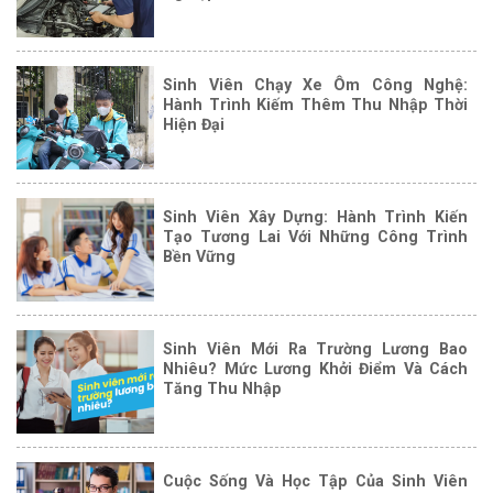
Sinh Viên Chạy Xe Ôm Công Nghệ:
Hành Trình Kiếm Thêm Thu Nhập Thời
Hiện Đại
Sinh Viên Xây Dựng: Hành Trình Kiến
Tạo Tương Lai Với Những Công Trình
Bền Vững
Sinh Viên Mới Ra Trường Lương Bao
Nhiêu? Mức Lương Khởi Điểm Và Cách
Tăng Thu Nhập
Cuộc Sống Và Học Tập Của Sinh Viên