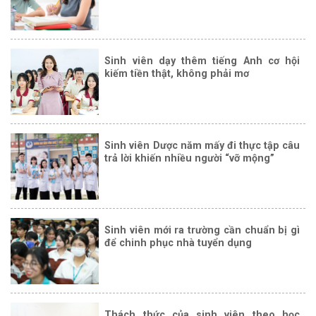
Sinh viên dạy thêm tiếng Anh cơ hội
kiếm tiền thật, không phải mơ
Sinh viên Dược năm mấy đi thực tập câu
trả lời khiến nhiều người “vỡ mộng”
Sinh viên mới ra trường cần chuẩn bị gì
để chinh phục nhà tuyển dụng
Thách thức của sinh viên theo học