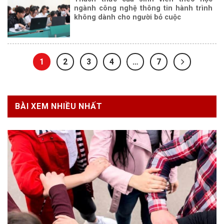
ngành công nghệ thông tin hành trình
không dành cho người bỏ cuộc
1
2
3
4
…
7
BÀI XEM NHIỀU NHẤT