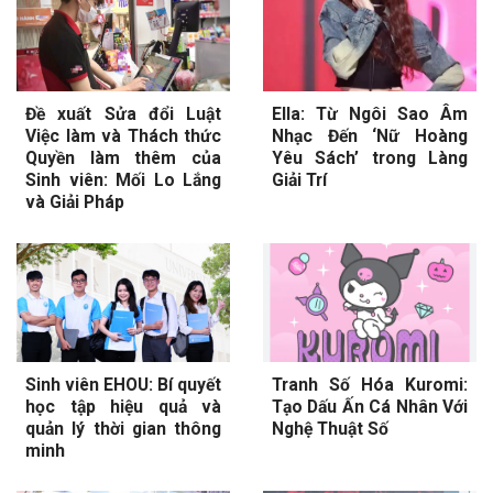
Đề xuất Sửa đổi Luật
Ella: Từ Ngôi Sao Âm
Việc làm và Thách thức
Nhạc Đến ‘Nữ Hoàng
Quyền làm thêm của
Yêu Sách’ trong Làng
Sinh viên: Mối Lo Lắng
Giải Trí
và Giải Pháp
Sinh viên EHOU: Bí quyết
Tranh Số Hóa Kuromi:
học tập hiệu quả và
Tạo Dấu Ấn Cá Nhân Với
quản lý thời gian thông
Nghệ Thuật Số
minh