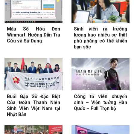
Mẫu Số Hóa Đơn
Sinh viên ra trường
Winmart: Hướng Dẫn Tra
lương bao nhiêu sự thật
Cứu và Sử Dụng
phũ phàng có thể khiến
bạn sốc
Buổi Gặp Gỡ Đặc Biệt
Công tố viên chuyển
Của Đoàn Thanh Niên
sinh – Viễn tưởng Hàn
Sinh Viên Việt Nam tại
Quốc – Full Trọn bộ
Nhật Bản