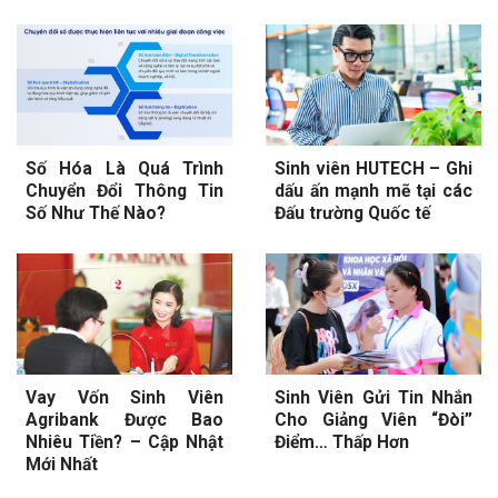
Số Hóa Là Quá Trình
Sinh viên HUTECH – Ghi
Chuyển Đổi Thông Tin
dấu ấn mạnh mẽ tại các
Số Như Thế Nào?
Đấu trường Quốc tế
Vay Vốn Sinh Viên
Sinh Viên Gửi Tin Nhắn
Agribank Được Bao
Cho Giảng Viên “Đòi”
Nhiêu Tiền? – Cập Nhật
Điểm… Thấp Hơn
Mới Nhất