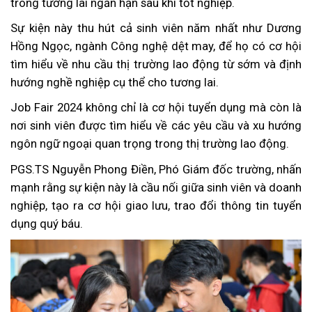
trong tương lai ngắn hạn sau khi tốt nghiệp.
Sự kiện này thu hút cả sinh viên năm nhất như Dương
Hồng Ngọc, ngành Công nghệ dệt may, để họ có cơ hội
tìm hiểu về nhu cầu thị trường lao động từ sớm và định
hướng nghề nghiệp cụ thể cho tương lai.
Job Fair 2024 không chỉ là cơ hội tuyển dụng mà còn là
nơi sinh viên được tìm hiểu về các yêu cầu và xu hướng
ngôn ngữ ngoại quan trọng trong thị trường lao động.
PGS.TS Nguyễn Phong Điền, Phó Giám đốc trường, nhấn
mạnh rằng sự kiện này là cầu nối giữa sinh viên và doanh
nghiệp, tạo ra cơ hội giao lưu, trao đổi thông tin tuyển
dụng quý báu.