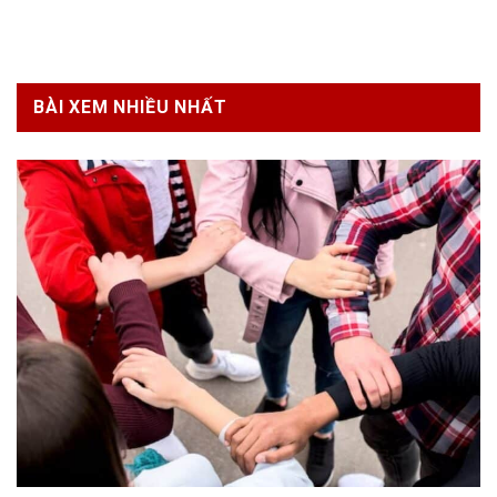
BÀI XEM NHIỀU NHẤT