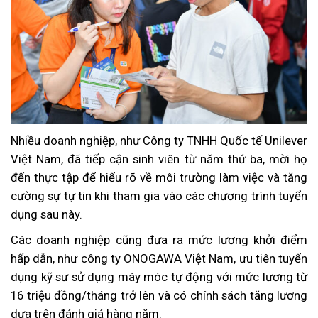
Nhiều doanh nghiệp, như Công ty TNHH Quốc tế Unilever
Việt Nam, đã tiếp cận sinh viên từ năm thứ ba, mời họ
đến thực tập để hiểu rõ về môi trường làm việc và tăng
cường sự tự tin khi tham gia vào các chương trình tuyển
dụng sau này.
Các doanh nghiệp cũng đưa ra mức lương khởi điểm
hấp dẫn, như công ty ONOGAWA Việt Nam, ưu tiên tuyển
dụng kỹ sư sử dụng máy móc tự động với mức lương từ
16 triệu đồng/tháng trở lên và có chính sách tăng lương
dựa trên đánh giá hàng năm.