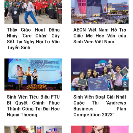
Thầy Giáo Hoạt Động
AEON Việt Nam Hỗ Trợ
Nhảy ‘Cực Cháy’ Gây
Giấc Mơ Học Vấn của
Sốt Tại Ngày Hội Tư Vấn
Sinh Viên Việt Nam
Tuyển Sinh
Sinh Viên Tiêu Biểu FTU
Sinh Viên Đoạt Giải Nhất
Bí Quyết Chinh Phục
Cuộc Thi “Andrews
Thành Công Tại Đại Học
Business Plan
Ngoại Thương
Competition 2023”