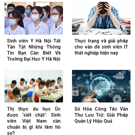
Sinh viên Y Hà Nội Tất
Thực trạng và giải pháp
Tần Tật Những Thông
cho vấn đề sinh viên IT
Tin Bạn Cần Biết Về
thất nghiệp hiện nay
Trường Đại Học Y Hà Nội
Thị thực du học Úc
Số Hóa Công Tác Văn
được ‘siết chặt’: Sinh
Thư Lưu Trữ: Giải Pháp
viên Việt Nam cần
Quản Lý Hiệu Quả
chuẩn bị gì khi làm hồ
sơ?