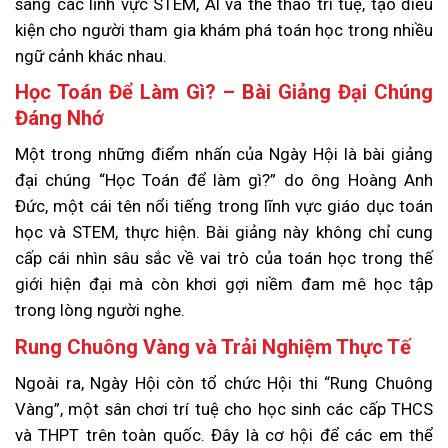
sang các lĩnh vực STEM, AI và thể thao trí tuệ, tạo điều
kiện cho người tham gia khám phá toán học trong nhiều
ngữ cảnh khác nhau.
Học Toán Để Làm Gì? – Bài Giảng Đại Chúng
Đáng Nhớ
Một trong những điểm nhấn của Ngày Hội là bài giảng
đại chúng “Học Toán để làm gì?” do ông Hoàng Anh
Đức, một cái tên nổi tiếng trong lĩnh vực giáo dục toán
học và STEM, thực hiện. Bài giảng này không chỉ cung
cấp cái nhìn sâu sắc về vai trò của toán học trong thế
giới hiện đại mà còn khơi gợi niềm đam mê học tập
trong lòng người nghe.
Rung Chuông Vàng và Trải Nghiệm Thực Tế
Ngoài ra, Ngày Hội còn tổ chức Hội thi “Rung Chuông
Vàng”, một sân chơi trí tuệ cho học sinh các cấp THCS
và THPT trên toàn quốc. Đây là cơ hội để các em thể