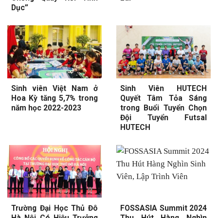
Dục”
Sinh viên Việt Nam ở
Sinh Viên HUTECH
Hoa Kỳ tăng 5,7% trong
Quyết Tâm Tỏa Sáng
năm học 2022-2023
trong Buổi Tuyển Chọn
Đội Tuyển Futsal
HUTECH
Trường Đại Học Thủ Đô
FOSSASIA Summit 2024
Hà Nội Có Hiệu Trưởng
Thu Hút Hàng Nghìn