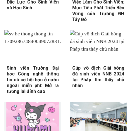
Đắc Lực Cho Sinh Viên
Việc Làm Cho Sinh Viên:
và Học Sinh
Mục Tiêu Phát Triển Bền
Vững của Trường ĐH
Tây Đô
Sinh viên Trường Đại
Cúp vô địch Giải bóng
học Công nghệ thông
đá sinh viên NNB 2024
tin có cơ hội học ở nước
tại Pháp tìm thấy chủ
ngoài miễn phí: Mở ra
nhân
tương lai đỉnh cao