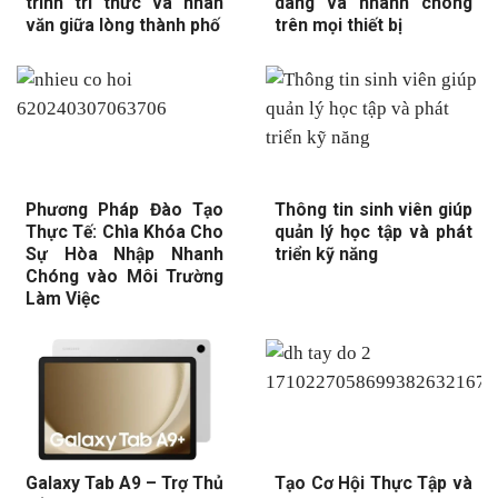
trình tri thức và nhân
dàng và nhanh chóng
văn giữa lòng thành phố
trên mọi thiết bị
Phương Pháp Đào Tạo
Thông tin sinh viên giúp
Thực Tế: Chìa Khóa Cho
quản lý học tập và phát
Sự Hòa Nhập Nhanh
triển kỹ năng
Chóng vào Môi Trường
Làm Việc
Galaxy Tab A9 – Trợ Thủ
Tạo Cơ Hội Thực Tập và