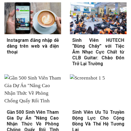
Instagram đăng nhập dễ
Sinh Viên HUTECH
dàng trên web và điện
“Bùng Cháy” với Tiệc
thoại
Âm Nhạc Cực Chất từ
CLB Guitar: Chào Đón
Trở Lại Trường
Gần 500 Sinh Viên Tham
Sinh Viên Ưu Tú Truyền
Gia Dự Án “Nâng Cao
Động Lực Cho Cộng
Nhận Thức Về Phòng
Đồng Và Thế Hệ Tương
Chống Quấy Rối Tình
Lai