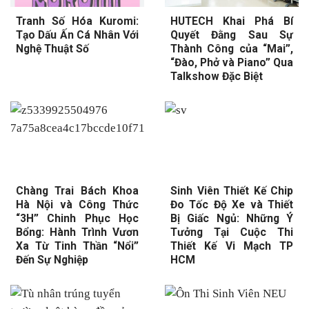
Tranh Số Hóa Kuromi:
HUTECH Khai Phá Bí
Tạo Dấu Ấn Cá Nhân Với
Quyết Đằng Sau Sự
Nghệ Thuật Số
Thành Công của “Mai”,
“Đào, Phở và Piano” Qua
Talkshow Đặc Biệt
Chàng Trai Bách Khoa
Sinh Viên Thiết Kế Chip
Hà Nội và Công Thức
Đo Tốc Độ Xe và Thiết
“3H” Chinh Phục Học
Bị Giấc Ngủ: Những Ý
Bổng: Hành Trình Vươn
Tưởng Tại Cuộc Thi
Xa Từ Tinh Thần “Nổi”
Thiết Kế Vi Mạch TP
Đến Sự Nghiệp
HCM