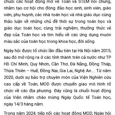
chuỗi các hoạt động mở về Toán và STEM nói chung,
nhằm tạo cơ hội cho đông đảo học sinh, sinh viên, giáo
viên, phụ huynh, các nhà toán học và nhà giáo dục cùng
thảo luận về những chủ đề thời sự trong toán học và
giáo dục toán học; cùng trải nghiệm, thưởng thức vẻ
đẹp của Toán học và tìm hiểu về các ứng dụng muôn
màu sắc của toán học trong khoa học, đời sống.
Ngày hội được tổ chức lần đầu tiên tại Hà Nội năm 2015;
sau đó mở rộng ra ở các tỉnh thành trên cả nước như TP
Hồ Chí Minh, Quy Nhơn, Cần Thơ, Đà Nẵng, Đồng Tháp,
Thừa Thiên – Huế, Đồng Nai, Gia Lai, Nghệ An…. Từ năm
2020, dưới sự bảo trợ chuyên môn của Viện Nghiên cứu
cao cấp về Toán, MOD được chuyển giao mô hình tổ
chức về các địa phương. Đây cũng là chuỗi hoạt động
của Viện nhằm chào mừng Ngày Quốc tế Toán học,
ngày 14/3 hàng năm.
Trong năm 2024, tiếp nối các hoạt động MOD, Ngày hội