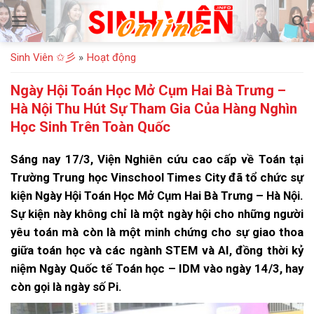
Bỏ
qua
nội
Sinh Viên ✩彡
»
Hoạt động
dung
Ngày Hội Toán Học Mở Cụm Hai Bà Trưng –
Hà Nội Thu Hút Sự Tham Gia Của Hàng Nghìn
Học Sinh Trên Toàn Quốc
Sáng nay 17/3, Viện Nghiên cứu cao cấp về Toán tại
Trường Trung học Vinschool Times City đã tổ chức sự
kiện Ngày Hội Toán Học Mở Cụm Hai Bà Trưng – Hà Nội.
Sự kiện này không chỉ là một ngày hội cho những người
yêu toán mà còn là một minh chứng cho sự giao thoa
giữa toán học và các ngành STEM và AI, đồng thời kỷ
niệm Ngày Quốc tế Toán học – IDM vào ngày 14/3, hay
còn gọi là ngày số Pi.