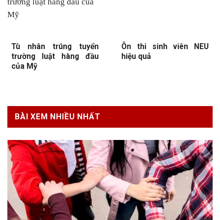
Tù nhân trúng tuyển
Ôn thi sinh viên NEU
trường luật hàng đầu
hiệu quả
của Mỹ
BÀI XEM NHIỀU NHẤT