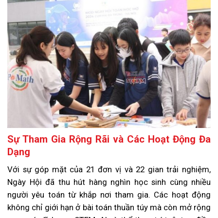
Sự Tham Gia Rộng Rãi và Các Hoạt Động Đa
Dạng
Với sự góp mặt của 21 đơn vị và 22 gian trải nghiệm,
Ngày Hội đã thu hút hàng nghìn học sinh cùng nhiều
người yêu toán từ khắp nơi tham gia. Các hoạt động
không chỉ giới hạn ở bài toán thuần túy mà còn mở rộng