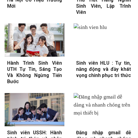
Mới
Sinh Viên, Lập Trình
Viên
Hành Trình Sinh Viên
Sinh viên HLU : Tự tin,
UTH Tự Tin, Sáng Tạo
năng động và đầy khát
Và Không Ngừng Tiến
vọng chinh phục tri thức
Bước
Sinh viên USSH: Hành
Đăng nhập gmail dễ