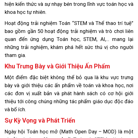
hiện kiến thức và sự nhạy bén trong lĩnh vực toán học và
khoa học tự nhiên.
Hoạt động trải nghiệm Toán “STEM và Thể thao trí tuệ”
bao gồm gần 50 hoạt động trải nghiệm và trò chơi liên
quan đến ứng dụng Toán học, STEM, AI,… mang lại
những trải nghiệm, khám phá hết sức thú vị cho người
tham gia.
Khu Trưng Bày và Giới Thiệu Ấn Phẩm
Một điểm đặc biệt không thể bỏ qua là khu vực trưng
bày và giới thiệu các ấn phẩm về toán và khoa học, nơi
các đơn vị xuất bản và phát hành sách có cơ hội giới
thiệu tới công chúng những tác phẩm giáo dục độc đáo
và bổ ích.
Sự Kỳ Vọng và Phát Triển
Ngày hội Toán học mở (Math Open Day – MOD) là một