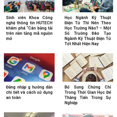
Sinh viên Khoa Công
Học Ngành Kỹ Thuật
nghệ thông tin HUTECH
Điện Tử Thì Nên Theo
khám phá “Cân bằng tải
Học Trường Nào? – Một
trên nền tảng mã nguồn
Số Trường Đào Tạo
mở
Ngành Kỹ Thuật Điện Tử
Tốt Nhất Hiện Nay
Đăng nhập g hướng dẫn
Bổ Sung Chứng Chỉ
chi tiết và cách sử dụng
Trong Thời Gian Học Để
an toàn
Thăng Tiến Trong Sự
Nghiệp