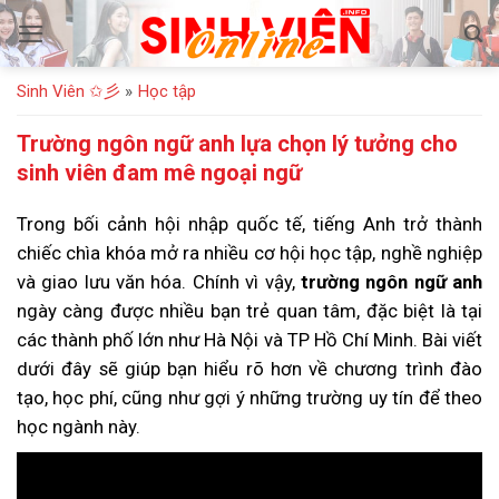
Bỏ
qua
nội
Sinh Viên ✩彡
»
Học tập
dung
Trường ngôn ngữ anh lựa chọn lý tưởng cho
sinh viên đam mê ngoại ngữ
Trong bối cảnh hội nhập quốc tế, tiếng Anh trở thành
chiếc chìa khóa mở ra nhiều cơ hội học tập, nghề nghiệp
và giao lưu văn hóa. Chính vì vậy,
trường ngôn ngữ anh
ngày càng được nhiều bạn trẻ quan tâm, đặc biệt là tại
các thành phố lớn như Hà Nội và TP Hồ Chí Minh. Bài viết
dưới đây sẽ giúp bạn hiểu rõ hơn về chương trình đào
tạo, học phí, cũng như gợi ý những trường uy tín để theo
học ngành này.