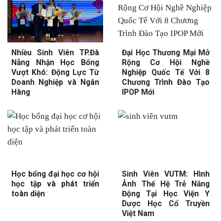
Nhiều Sinh Viên TP.Đà
Đại Học Thương Mại Mở
Nẵng Nhận Học Bổng
Rộng Cơ Hội Nghề
Vượt Khó: Động Lực Từ
Nghiệp Quốc Tế Với 8
Doanh Nghiệp và Ngân
Chương Trình Đào Tạo
Hàng
IPOP Mới
Học bổng đại học cơ hội
Sinh Viên VUTM: Hình
học tập và phát triển
Ảnh Thế Hệ Trẻ Năng
toàn diện
Động Tại Học Viện Y
Dược Học Cổ Truyền
Việt Nam