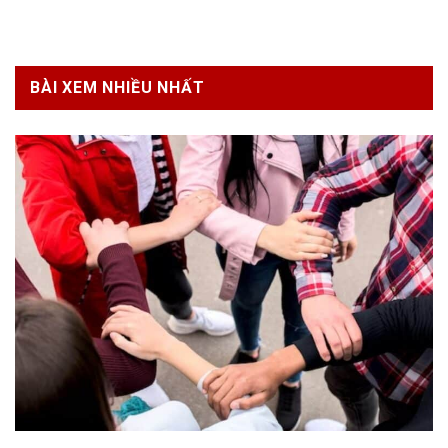
BÀI XEM NHIỀU NHẤT