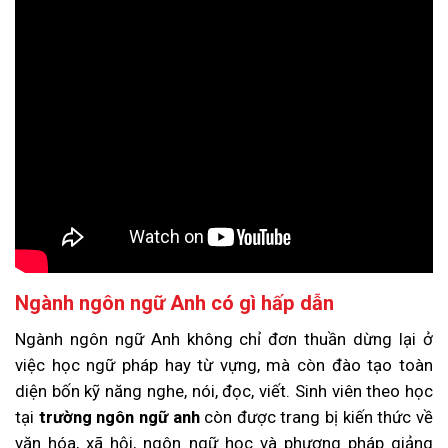
Ngành ngôn ngữ Anh có gì hấp dẫn
Ngành ngôn ngữ Anh không chỉ đơn thuần dừng lại ở
việc học ngữ pháp hay từ vựng, mà còn đào tạo toàn
diện bốn kỹ năng nghe, nói, đọc, viết. Sinh viên theo học
tại
trường ngôn ngữ anh
còn được trang bị kiến thức về
văn hóa, xã hội, ngôn ngữ học và phương pháp giảng