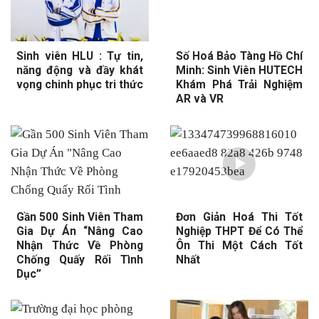
Sinh viên HLU : Tự tin,
Số Hoá Bảo Tàng Hồ Chí
năng động và đầy khát
Minh: Sinh Viên HUTECH
vọng chinh phục tri thức
Khám Phá Trải Nghiệm
AR và VR
Gần 500 Sinh Viên Tham
Đơn Giản Hoá Thi Tốt
Gia Dự Án “Nâng Cao
Nghiệp THPT Để Có Thể
Nhận Thức Về Phòng
Ôn Thi Một Cách Tốt
Chống Quấy Rối Tình
Nhất
Dục”