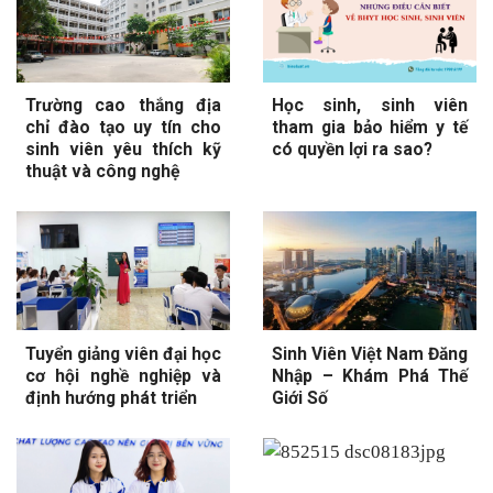
Trường cao thắng địa
Học sinh, sinh viên
chỉ đào tạo uy tín cho
tham gia bảo hiểm y tế
sinh viên yêu thích kỹ
có quyền lợi ra sao?
thuật và công nghệ
Tuyển giảng viên đại học
Sinh Viên Việt Nam Đăng
cơ hội nghề nghiệp và
Nhập – Khám Phá Thế
định hướng phát triển
Giới Số