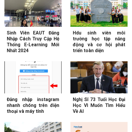
Sinh Viên EAUT Đăng
Hdu sinh viên môi
Nhập Cách Truy Cập Hệ
trường học tập năng
Thống E-Learning Mới
động và cơ hội phát
Nhất 2024
triển toàn diện
Đăng nhập instagram
Nghị Sĩ 73 Tuổi Học Đại
nhanh chóng trên điện
Học Vì Muốn Tìm Hiểu
thoại và máy tính
Về AI