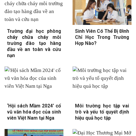
Trường đại học phòng
Sinh Viên Có Thể Bị Đình
cháy chữa cháy môi
Chỉ Học Trong Trường
trường đào tạo hàng
Hợp Nào?
đầu về an toàn và cứu
nạn
‘Hội sách Mầm 2024’ cổ
Môi trường học tập vai
vũ văn hóa đọc của sinh
trò và yếu tố quyết định
viên Việt Nam tại Nga
hiệu quả học tập