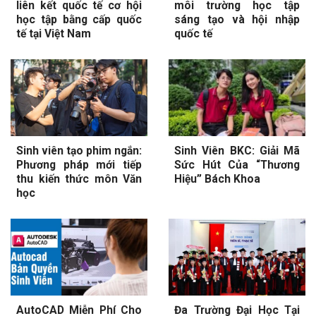
liên kết quốc tế cơ hội
môi trường học tập
học tập bằng cấp quốc
sáng tạo và hội nhập
tế tại Việt Nam
quốc tế
Sinh viên tạo phim ngắn:
Sinh Viên BKC: Giải Mã
Phương pháp mới tiếp
Sức Hút Của “Thương
thu kiến thức môn Văn
Hiệu” Bách Khoa
học
AutoCAD Miễn Phí Cho
Đa Trường Đại Học Tại