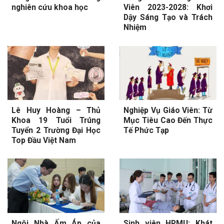
nghiên cứu khoa học
Viên 2023-2028: Khơi
Dậy Sáng Tạo và Trách
Nhiệm
Lê Huy Hoàng – Thủ
Nghiệp Vụ Giáo Viên: Từ
Khoa 19 Tuổi Trúng
Mục Tiêu Cao Đến Thực
Tuyển 2 Trường Đại Học
Tế Phức Tạp
Top Đầu Việt Nam
Ngôi Nhà Ấm Áp của
Sinh viên HPMU: Khát