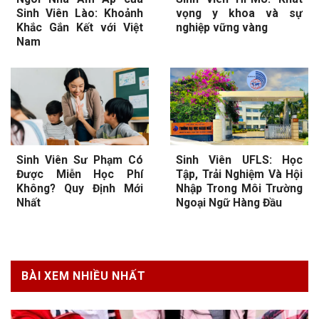
Sinh Viên Lào: Khoảnh
vọng y khoa và sự
Khắc Gắn Kết với Việt
nghiệp vững vàng
Nam
Sinh Viên Sư Phạm Có
Sinh Viên UFLS: Học
Được Miễn Học Phí
Tập, Trải Nghiệm Và Hội
Không? Quy Định Mới
Nhập Trong Môi Trường
Nhất
Ngoại Ngữ Hàng Đầu
BÀI XEM NHIỀU NHẤT