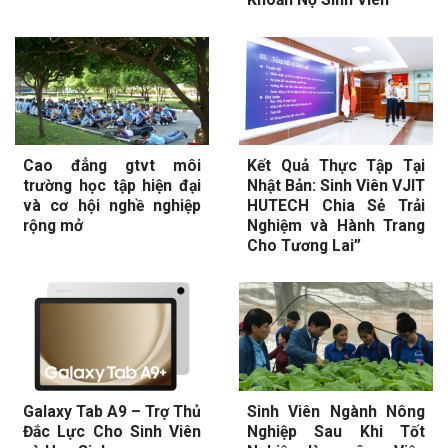
Cao đẳng gtvt môi
Kết Quả Thực Tập Tại
trường học tập hiện đại
Nhật Bản: Sinh Viên VJIT
và cơ hội nghề nghiệp
HUTECH Chia Sẻ Trải
rộng mở
Nghiệm và Hành Trang
Cho Tương Lai”
Galaxy Tab A9 – Trợ Thủ
Sinh Viên Ngành Nông
Đắc Lực Cho Sinh Viên
Nghiệp Sau Khi Tốt