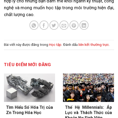
hợp lý cho những bạn đam mê khối ngành kỹ thuật, công
nghệ và mong muốn học tập trong môi trường hiện đại,
chất lượng cao.
Bài viết này được đăng trong
Học tập
. Đánh dấu
liên kết thường trực
.
TIÊU ĐIỂM MỚI ĐĂNG
Tìm Hiểu Số Hóa Trị của
Thế Hệ Millennials: Áp
Zn Trong Hóa Học
Lực và Thách Thức của
Khoản Nợ Sinh Viên