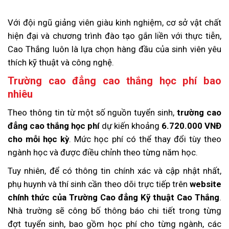
Với đội ngũ giảng viên giàu kinh nghiệm, cơ sở vật chất
hiện đại và chương trình đào tạo gắn liền với thực tiễn,
Cao Thắng luôn là lựa chọn hàng đầu của sinh viên yêu
thích kỹ thuật và công nghệ.
Trường cao đẳng cao thắng học phí bao
nhiêu
Theo thông tin từ một số nguồn tuyển sinh,
trường cao
đẳng cao thắng học phí
dự kiến khoảng
6.720.000 VNĐ
cho mỗi học kỳ
. Mức học phí có thể thay đổi tùy theo
ngành học và được điều chỉnh theo từng năm học.
Tuy nhiên, để có thông tin chính xác và cập nhật nhất,
phụ huynh và thí sinh cần theo dõi trực tiếp trên
website
chính thức của Trường Cao đẳng Kỹ thuật Cao Thắng
.
Nhà trường sẽ công bố thông báo chi tiết trong từng
đợt tuyển sinh, bao gồm học phí cho từng ngành, các