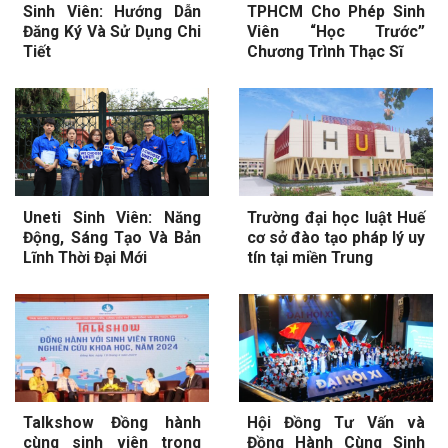
Sinh Viên: Hướng Dẫn
TPHCM Cho Phép Sinh
Đăng Ký Và Sử Dụng Chi
Viên “Học Trước”
Tiết
Chương Trình Thạc Sĩ
Uneti Sinh Viên: Năng
Trường đại học luật Huế
Động, Sáng Tạo Và Bản
cơ sở đào tạo pháp lý uy
Lĩnh Thời Đại Mới
tín tại miền Trung
Talkshow Đồng hành
Hội Đồng Tư Vấn và
cùng sinh viên trong
Đồng Hành Cùng Sinh