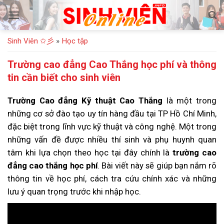
Bỏ
qua
nội
Sinh Viên ✩彡
»
Học tập
dung
Trường cao đẳng Cao Thắng học phí và thông
tin cần biết cho sinh viên
Trường Cao đẳng Kỹ thuật Cao Thắng
là một trong
những cơ sở đào tạo uy tín hàng đầu tại TP Hồ Chí Minh,
đặc biệt trong lĩnh vực kỹ thuật và công nghệ. Một trong
những vấn đề được nhiều thí sinh và phụ huynh quan
tâm khi lựa chọn theo học tại đây chính là
trường cao
đẳng cao thắng học phí
. Bài viết này sẽ giúp bạn nắm rõ
thông tin về học phí, cách tra cứu chính xác và những
lưu ý quan trọng trước khi nhập học.