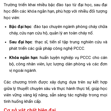
Trường triển khai nhiều bậc đào tạo từ đại học, sau đại
học đến các khóa ngắn hạn, phù hợp với nhiều đối tượng
học viên:
Bậc đại học
: đào tạo chuyên ngành phòng cháy chữa
cháy, cứu nạn cứu hộ, quản lý an toàn cháy nổ.
Sau đại học
: thạc sĩ, tiến sĩ tập trung nghiên cứu và
phát triển các giải pháp công nghệ PCCC.
Khóa ngắn hạn
: huấn luyện nghiệp vụ PCCC cho cán
bộ, công nhân viên, lực lượng dân phòng và các đơn
vị ngoài ngành.
Các chương trình được xây dựng dựa trên sự kết hợp
giữa lý thuyết chuyên sâu và thực hành thực tế, giúp học
viên vững vàng kỹ năng, sẵn sàng tác nghiệp trong mọi
tình huống khẩn cấp.
Cơ sở vật chất hiện đại