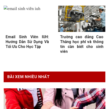
Email Sinh Viên IUH:
Trường cao đẳng Cao
Hướng Dẫn Sử Dụng Và
Thắng học phí và thông
Tối Ưu Cho Học Tập
tin cần biết cho sinh
viên
BÀI XEM NHIỀU NHẤT