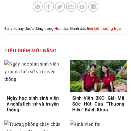
Bài viết này được đăng trong
Học tập
. Đánh dấu
liên kết thường trực
.
TIÊU ĐIỂM MỚI ĐĂNG
Ngày học sinh sinh viên
Sinh Viên BKC: Giải Mã
ý nghĩa lịch sử và truyền
Sức Hút Của “Thương
thống
Hiệu” Bách Khoa