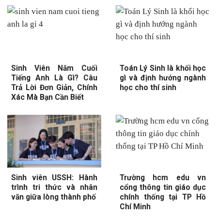
Sinh Viên Năm Cuối
Toán Lý Sinh là khối học
Tiếng Anh Là Gì? Câu
gì và định hướng ngành
Trả Lời Đơn Giản, Chính
học cho thí sinh
Xác Mà Bạn Cần Biết
Sinh viên USSH: Hành
Trường hcm edu vn
trình tri thức và nhân
cổng thông tin giáo dục
văn giữa lòng thành phố
chính thống tại TP Hồ
Chí Minh