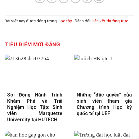
Bài viết này được đăng trong
Học tập
. Đánh dấu
liên kết thường trực
.
TIÊU ĐIỂM MỚI ĐĂNG
Sôi Động Hành Trình
Những “đặc quyền” của
Khám Phá và Trải
sinh viên tham gia
Nghiệm Học Tập: Sinh
Chương trình Học kỳ
viên Marquette
quốc tế tại UEF
University tại HUTECH