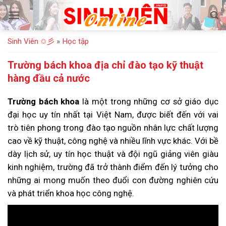
Bỏ
qua
nội
Sinh Viên ✩彡
»
Học tập
dung
Trường bách khoa địa chỉ đào tạo kỹ thuật
hàng đầu cả nước
Trường bách khoa
là một trong những cơ sở giáo dục
đại học uy tín nhất tại Việt Nam, được biết đến với vai
trò tiên phong trong đào tạo nguồn nhân lực chất lượng
cao về kỹ thuật, công nghệ và nhiều lĩnh vực khác. Với bề
dày lịch sử, uy tín học thuật và đội ngũ giảng viên giàu
kinh nghiệm, trường đã trở thành điểm đến lý tưởng cho
những ai mong muốn theo đuổi con đường nghiên cứu
và phát triển khoa học công nghệ.