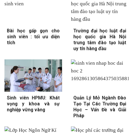
Bài học gấp gọn cho
Trường đại học luật đại
sinh viên : tối ưu diện
học quốc gia Hà Nội
tích
trung tâm đào tạo luật
uy tín hàng đầu
Sinh viên HPMU: Khát
Quản Lý Mở Ngành Đào
vọng y khoa và sự
Tạo Tại Các Trường Đại
nghiệp vững vàng
Học – Vấn Đề và Giải
Pháp