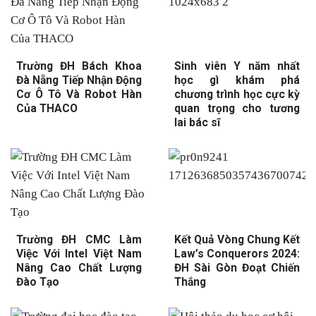
Trường ĐH Bách Khoa
Sinh viên Y năm nhất
Đà Nẵng Tiếp Nhận Động
học gì khám phá
Cơ Ô Tô Và Robot Hàn
chương trình học cực kỳ
Của THACO
quan trọng cho tương
lai bác sĩ
Trường ĐH CMC Làm
Kết Quả Vòng Chung Kết
Việc Với Intel Việt Nam
Law’s Conquerors 2024:
Nâng Cao Chất Lượng
ĐH Sài Gòn Đoạt Chiến
Đào Tạo
Thắng