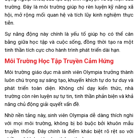
trường. Đây là môi trường giúp họ rèn luyện kỹ năng xã
hội, mở rộng mối quan hệ và tích lũy kinh nghiệm thực
tiễn.
Sự năng động này chính là yếu tố giúp họ có thể cân
bằng giữa học tập và cuộc sống, đồng thời tạo ra một
tinh thần tích cực cho hành trình phát triển dài hạn.
Môi Trường Học Tập Truyền Cảm Hứng
Môi trường giáo dục mà sinh viên Olympia trưởng thành
luôn chú trọng sự sáng tạo, khuyến khích tự do tư duy và
phát triển toàn diện. Không chỉ dạy kiến thức, nhà
trường còn rèn luyện sự tự tin, tinh thần phản biện và khả
năng chủ động giải quyết vấn đề.
Nhờ nền tảng này, sinh viên Olympia dễ dàng thích nghi
với mọi môi trường, không bị bó buộc bởi khuôn mẫu
truyền thống. Đây chính là điểm khác biệt rõ rệt so với