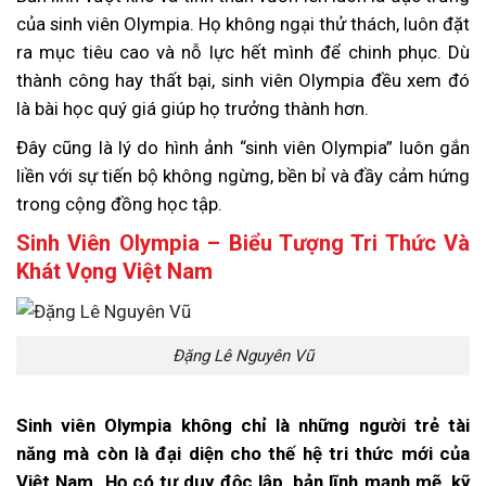
của sinh viên Olympia. Họ không ngại thử thách, luôn đặt
ra mục tiêu cao và nỗ lực hết mình để chinh phục. Dù
thành công hay thất bại, sinh viên Olympia đều xem đó
là bài học quý giá giúp họ trưởng thành hơn.
Đây cũng là lý do hình ảnh “sinh viên Olympia” luôn gắn
liền với sự tiến bộ không ngừng, bền bỉ và đầy cảm hứng
trong cộng đồng học tập.
Sinh Viên Olympia – Biểu Tượng Tri Thức Và
Khát Vọng Việt Nam
Đặng Lê Nguyên Vũ
Sinh viên Olympia không chỉ là những người trẻ tài
năng mà còn là đại diện cho thế hệ tri thức mới của
Việt Nam. Họ có tư duy độc lập, bản lĩnh mạnh mẽ, kỹ