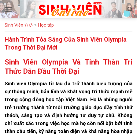
Bỏ
qua
nội
Sinh Viên ✩彡
»
Học tập
dung
Hành Trình Tỏa Sáng Của Sinh Viên Olympia
Trong Thời Đại Mới
Sinh Viên Olympia Và Tinh Thần Tri
Thức Dẫn Đầu Thời Đại
Sinh viên Olympia từ lâu đã trở thành biểu tượng của
sự thông minh, bản lĩnh và khát vọng tri thức mạnh mẽ
trong cộng đồng học tập Việt Nam. Họ là những người
trẻ trưởng thành từ môi trường giáo dục đầy tính thử
thách, sáng tạo và định hướng tư duy tự chủ. Không
chỉ xuất sắc trong việc học mà họ còn nổi bật bởi tinh
thần cầu tiến, kỹ năng toàn diện và khả năng hòa nhập