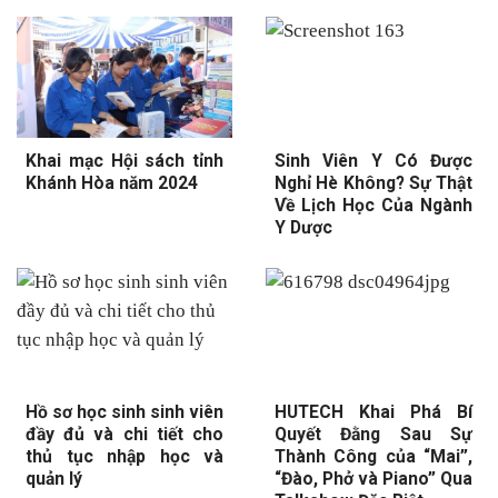
Khai mạc Hội sách tỉnh
Sinh Viên Y Có Được
Khánh Hòa năm 2024
Nghỉ Hè Không? Sự Thật
Về Lịch Học Của Ngành
Y Dược
Hồ sơ học sinh sinh viên
HUTECH Khai Phá Bí
đầy đủ và chi tiết cho
Quyết Đằng Sau Sự
thủ tục nhập học và
Thành Công của “Mai”,
quản lý
“Đào, Phở và Piano” Qua