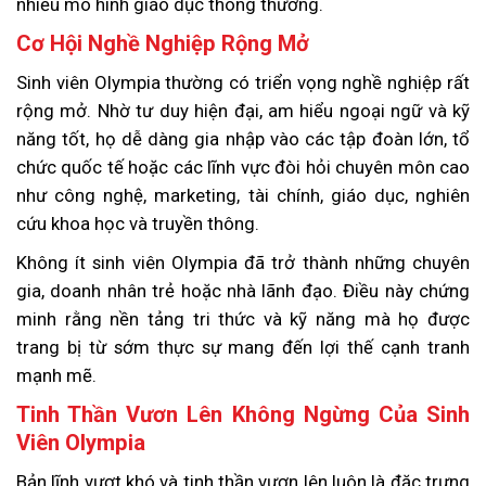
nhiều mô hình giáo dục thông thường.
Cơ Hội Nghề Nghiệp Rộng Mở
Sinh viên Olympia thường có triển vọng nghề nghiệp rất
rộng mở. Nhờ tư duy hiện đại, am hiểu ngoại ngữ và kỹ
năng tốt, họ dễ dàng gia nhập vào các tập đoàn lớn, tổ
chức quốc tế hoặc các lĩnh vực đòi hỏi chuyên môn cao
như công nghệ, marketing, tài chính, giáo dục, nghiên
cứu khoa học và truyền thông.
Không ít sinh viên Olympia đã trở thành những chuyên
gia, doanh nhân trẻ hoặc nhà lãnh đạo. Điều này chứng
minh rằng nền tảng tri thức và kỹ năng mà họ được
trang bị từ sớm thực sự mang đến lợi thế cạnh tranh
mạnh mẽ.
Tinh Thần Vươn Lên Không Ngừng Của Sinh
Viên Olympia
Bản lĩnh vượt khó và tinh thần vươn lên luôn là đặc trưng