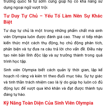
trường quốc tế từ sớm cũng giúp họ có khả năng sử
dụng ngoại ngữ vượt trội.
Tư Duy Tự Chủ – Yếu Tố Làm Nên Sự Khác
Biệt
Tư duy tự chủ là một trong những phẩm chất mà sinh
viên Olympia luôn được đánh giá cao. Thay vì tiếp nhận
kiến thức một cách thụ động, họ chủ động phân tích,
phản biện và tự đưa ra câu trả lời cho vấn đề. Điều này
tạo nên bản lĩnh độc lập và sự trưởng thành trong quá
trình học tập.
Sinh viên Olympia biết cách quản lý thời gian, lập kế
hoạch rõ ràng và kiên trì theo đuổi mục tiêu. Sự tự giác
và tinh thần trách nhiệm cao là lý do giúp họ luôn có đủ
động lực để vượt qua khó khăn và đạt được thành tựu
đáng tự hào.
Kỹ Năng Toàn Diện Của Sinh Viên Olympia