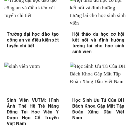
Trường đại học đào tạo
Hội thảo du học cơ hội
công an và điều kiện xét
kết nối và định hướng
tuyển chi tiết
tương lai cho học sinh
sinh viên
Sinh Viên VUTM: Hình
Học Sinh Ưu Tú Của ĐH
Ảnh Thế Hệ Trẻ Năng
Bách Khoa Gặp Mặt Tập
Động Tại Học Viện Y
Đoàn Xăng Dầu Việt
Dược Học Cổ Truyền
Nam
Việt Nam