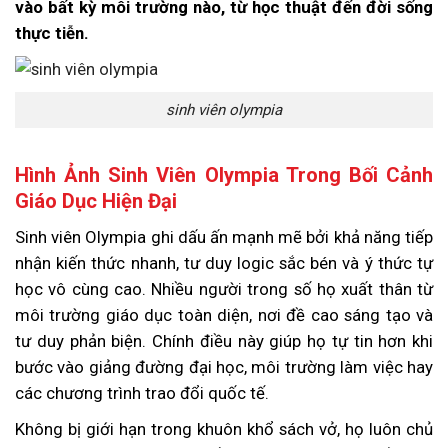
vào bất kỳ môi trường nào, từ học thuật đến đời sống
thực tiễn.
sinh viên olympia
Hình Ảnh Sinh Viên Olympia Trong Bối Cảnh
Giáo Dục Hiện Đại
Sinh viên Olympia ghi dấu ấn mạnh mẽ bởi khả năng tiếp
nhận kiến thức nhanh, tư duy logic sắc bén và ý thức tự
học vô cùng cao. Nhiều người trong số họ xuất thân từ
môi trường giáo dục toàn diện, nơi đề cao sáng tạo và
tư duy phản biện. Chính điều này giúp họ tự tin hơn khi
bước vào giảng đường đại học, môi trường làm việc hay
các chương trình trao đổi quốc tế.
Không bị giới hạn trong khuôn khổ sách vở, họ luôn chủ