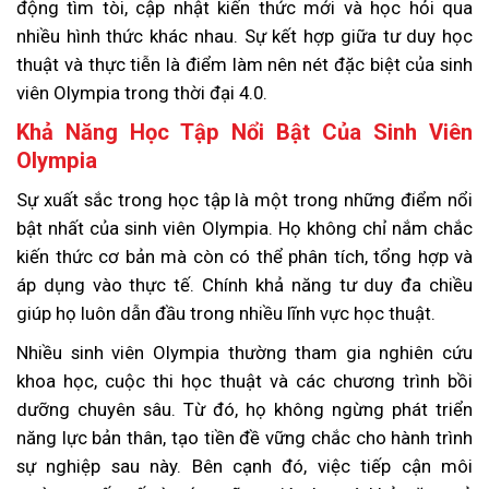
động tìm tòi, cập nhật kiến thức mới và học hỏi qua
nhiều hình thức khác nhau. Sự kết hợp giữa tư duy học
thuật và thực tiễn là điểm làm nên nét đặc biệt của sinh
viên Olympia trong thời đại 4.0.
Khả Năng Học Tập Nổi Bật Của Sinh Viên
Olympia
Sự xuất sắc trong học tập là một trong những điểm nổi
bật nhất của sinh viên Olympia. Họ không chỉ nắm chắc
kiến thức cơ bản mà còn có thể phân tích, tổng hợp và
áp dụng vào thực tế. Chính khả năng tư duy đa chiều
giúp họ luôn dẫn đầu trong nhiều lĩnh vực học thuật.
Nhiều sinh viên Olympia thường tham gia nghiên cứu
khoa học, cuộc thi học thuật và các chương trình bồi
dưỡng chuyên sâu. Từ đó, họ không ngừng phát triển
năng lực bản thân, tạo tiền đề vững chắc cho hành trình
sự nghiệp sau này. Bên cạnh đó, việc tiếp cận môi