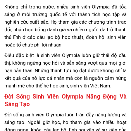
Không chỉ trong nước, nhiều sinh viên Olympia đã tỏa
sáng ở môi trường quốc tế với thành tích học tập và
nghiên cứu xuất sắc. Họ tham gia các chương trình trao
đổi, nhận học bổng danh giá và nhiều người đã trở thành
thủ lĩnh ở các câu lạc bộ học thuật, đoàn hội sinh viên
hoặc tổ chức phi lợi nhuận.
Điều đặc biệt là sinh viên Olympia luôn giữ thái độ cầu
thị, không ngừng học hỏi và sẵn sàng vượt qua mọi giới
hạn bản thân. Những thành tựu họ đạt được không chỉ là
kết quả của nỗ lực cá nhân mà còn là nguồn cảm hứng
mạnh mẽ cho thế hệ học sinh, sinh viên Việt Nam.
Đời Sống Sinh Viên Olympia Năng Động Và
Sáng Tạo
Đời sống sinh viên Olympia luôn tràn đầy năng lượng và
sáng tạo. Ngoài giờ học, họ tham gia vào nhiều hoạt
động ngoại khóa, câu lạc bộ, tình nguyện và sự kiện của