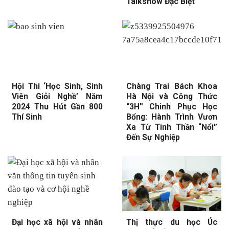
Talkshow Đặc Biệt
Hội Thi ‘Học Sinh, Sinh
Chàng Trai Bách Khoa
Viên Giỏi Nghề’ Năm
Hà Nội và Công Thức
2024 Thu Hút Gần 800
“3H” Chinh Phục Học
Thí Sinh
Bổng: Hành Trình Vươn
Xa Từ Tinh Thần “Nổi”
Đến Sự Nghiệp
Đại học xã hội và nhân
Thị thực du học Úc