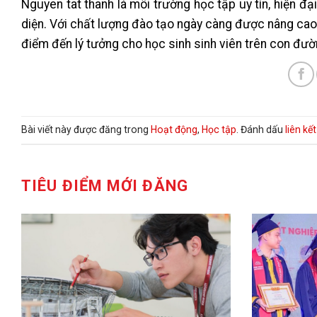
Nguyen tat thanh là môi trường học tập uy tín, hiện đ
diện. Với chất lượng đào tạo ngày càng được nâng cao 
điểm đến lý tưởng cho học sinh sinh viên trên con đườn
Bài viết này được đăng trong
Hoạt động
,
Học tập
. Đánh dấu
liên kế
TIÊU ĐIỂM MỚI ĐĂNG