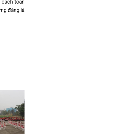
t cách toàn
ứng đáng là