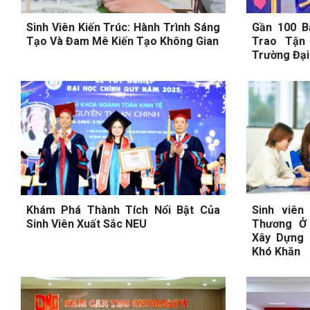
Sinh Viên Kiến Trúc: Hành Trình Sáng
Gần 100 B
Tạo Và Đam Mê Kiến Tạo Không Gian
Trao Tận
Trường Đại
Khám Phá Thành Tích Nổi Bật Của
Sinh viên
Sinh Viên Xuất Sắc NEU
Thương Ở
Xây Dựng 
Khó Khăn