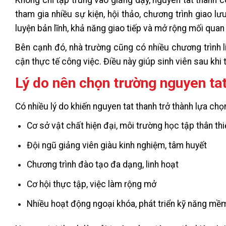
tham gia nhiều sự kiện, hội thảo, chương trình giao l
luyện bản lĩnh, khả năng giao tiếp và mở rộng mối quan 
Bên cạnh đó, nhà trường cũng có nhiều chương trình li
cận thực tế công việc. Điều này giúp sinh viên sau khi t
Lý do nên chọn trường nguyen ta
Có nhiều lý do khiến nguyen tat thanh trở thành lựa ch
Cơ sở vật chất hiện đại, môi trường học tập thân thi
Đội ngũ giảng viên giàu kinh nghiệm, tâm huyết
Chương trình đào tạo đa dạng, linh hoạt
Cơ hội thực tập, việc làm rộng mở
Nhiều hoạt động ngoại khóa, phát triển kỹ năng mề