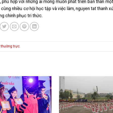
ại, phù hợp với những ai mong muốn phát triển bản thân mộ
cùng nhiều cơ hội học tập và việc làm, nguyen tat thanh x
g chinh phục tri thức.
t thường trực
.