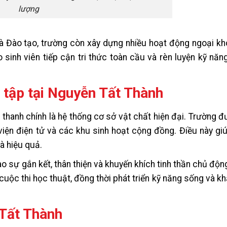
lượng
 Đào tạo, trường còn xây dựng nhiều hoạt động ngoại kh
o sinh viên tiếp cận tri thức toàn cầu và rèn luyện kỹ n
 tập tại Nguyễn Tất Thành
 thanh chính là hệ thống cơ sở vật chất hiện đại. Trường 
iện điện tử và các khu sinh hoạt cộng đồng. Điều này gi
à hiệu quả.
o sự gắn kết, thân thiện và khuyến khích tinh thần chủ động
cuộc thi học thuật, đồng thời phát triển kỹ năng sống và k
 Tất Thành