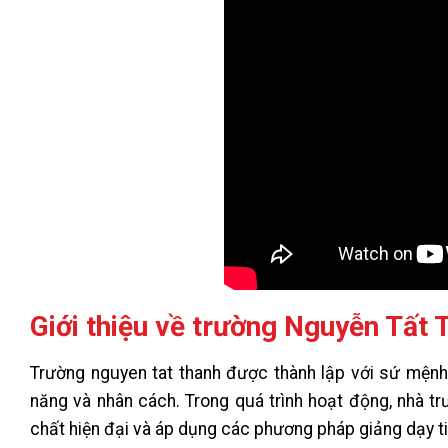
Giới thiệu về trường Nguyễn Tất 
Trường nguyen tat thanh được thành lập với sứ mệnh 
năng và nhân cách. Trong quá trình hoạt động, nhà t
chất hiện đại và áp dụng các phương pháp giảng dạy ti