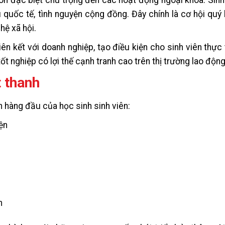
ưu quốc tế, tình nguyện cộng đồng. Đây chính là cơ hội quý
hệ xã hội.
ên kết với doanh nghiệp, tạo điều kiện cho sinh viên thực 
ốt nghiệp có lợi thế cạnh tranh cao trên thị trường lao động
t thanh
ọn hàng đầu của học sinh sinh viên:
ện
m