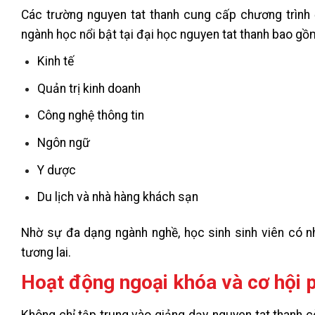
Các trường nguyen tat thanh cung cấp chương trình
ngành học nổi bật tại đại học nguyen tat thanh bao gồ
Kinh tế
Quản trị kinh doanh
Công nghệ thông tin
Ngôn ngữ
Y dược
Du lịch và nhà hàng khách sạn
Nhờ sự đa dạng ngành nghề, học sinh sinh viên có 
tương lai.
Hoạt động ngoại khóa và cơ hội ph
Không chỉ tập trung vào giảng dạy, nguyen tat thanh 