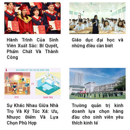
Hành Trình Của Sinh
Giáo dục đại học và
Viên Xuất Sắc: Bí Quyết,
những điều cần biết
Phẩm Chất Và Thành
Công
Sự Khác Nhau Giữa Nhà
Trường quản trị kinh
Trọ Và Ký Túc Xá: Ưu,
doanh lựa chọn hàng
Nhược Điểm Và Lựa
đầu cho sinh viên yêu
Chọn Phù Hợp
thích kinh tế