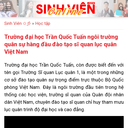
Bỏ
qua
nội
Sinh Viên ✩彡
»
Học tập
dung
Trường đại học Trần Quốc Tuấn ngôi trường
quân sự hàng đầu đào tạo sĩ quan lục quân
Việt Nam
Trường đại học Trần Quốc Tuấn, còn được biết đến với
tên gọi Trường Sĩ quan Lục quân 1, là một trong những
cơ sở đào tạo quân sự trọng điểm trực thuộc Bộ Quốc
phòng Việt Nam. Đây là ngôi trường đầu tiên trong hệ
thống các học viện, trường sĩ quan của Quân đội nhân
dân Việt Nam, chuyên đào tạo sĩ quan chỉ huy tham mưu
lục quân trình độ đại học và cao đẳng.