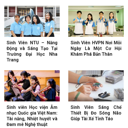
Sinh Viên NTU – Năng
Sinh Viên HVPN Nơi Mỗi
Động và Sáng Tạo Tại
Ngày Là Một Cơ Hội
Trường Đại Học Nha
Khám Phá Bản Thân
Trang
Sinh viên Học viện Âm
Sinh Viên Sáng Chế
nhạc Quốc gia Việt Nam:
Thiết Bị Đo Sóng Não
Tài năng, Nhiệt huyết và
Giúp Tài Xế Tỉnh Táo
Đam mê Nghệ thuật