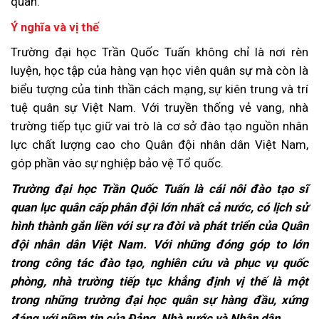
quân.
Ý nghĩa và vị thế
Trường đại học Trần Quốc Tuấn không chỉ là nơi rèn
luyện, học tập của hàng vạn học viên quân sự mà còn là
biểu tượng của tinh thần cách mạng, sự kiên trung và trí
tuệ quân sự Việt Nam. Với truyền thống vẻ vang, nhà
trường tiếp tục giữ vai trò là cơ sở đào tạo nguồn nhân
lực chất lượng cao cho Quân đội nhân dân Việt Nam,
góp phần vào sự nghiệp bảo vệ Tổ quốc.
Trường đại học Trần Quốc Tuấn là cái nôi đào tạo sĩ
quan lục quân cấp phân đội lớn nhất cả nước, có lịch sử
hình thành gắn liền với sự ra đời và phát triển của Quân
đội nhân dân Việt Nam. Với những đóng góp to lớn
trong công tác đào tạo, nghiên cứu và phục vụ quốc
phòng, nhà trường tiếp tục khẳng định vị thế là một
trong những trường đại học quân sự hàng đầu, xứng
đáng với niềm tin của Đảng, Nhà nước và Nhân dân.