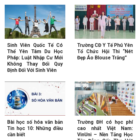
Sinh Viên Quốc Tế Có
Trường CĐ Y Tế Phú Yên
Thể Yên Tâm Du Học
Tổ Chức Hội Thi “Nét
Pháp: Luật Nhập Cư Mới
Đẹp Áo Blouse Trắng”
Không Thay Đổi Quy
Định Đối Với Sinh Viên
Bài học số hóa văn bản
Trường ĐH có học phí
Tin học 10: Những điều
cao nhất Việt Nam:
cần biết
VinUni – Nền Tảng Học