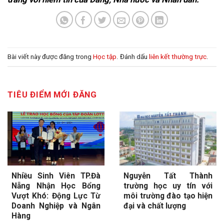
Bài viết này được đăng trong
Học tập
. Đánh dấu
liên kết thường trực
.
TIÊU ĐIỂM MỚI ĐĂNG
Nhiều Sinh Viên TP.Đà
Nguyễn Tất Thành
Nẵng Nhận Học Bổng
trường học uy tín với
Vượt Khó: Động Lực Từ
môi trường đào tạo hiện
Doanh Nghiệp và Ngân
đại và chất lượng
Hàng