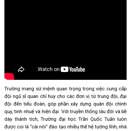
Trường mang sứ mệnh quan trọng trong việc cung cấp
đội ngũ sĩ quan chỉ huy cho các đơn vị từ trung đội, đại
đội đến tiểu đoàn, góp phần xây dựng quân đội chính
quy, tinh nhuệ và hiện đại. Với truyền thống lâu đời và bề
dày thành tích, Trường đại học Trần Quốc Tuấn luôn
được coi là “cái nôi” đào tạo nhiều thế hệ tướng lĩnh, nhà