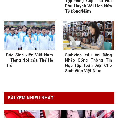
Tập Đẳng Cấp Thu Hút
Phụ Huynh Với Hơn Nửa
Tỷ Đồng/Năm
Báo Sinh viên Việt Nam
Sinhvien edu vn Đăng
– Tiếng Nói của Thế Hệ
Nhập Cổng Thông Tin
Trẻ
Học Tập Toàn Diện Cho
Sinh Viên Việt Nam
BÀI XEM NHIỀU NHẤT