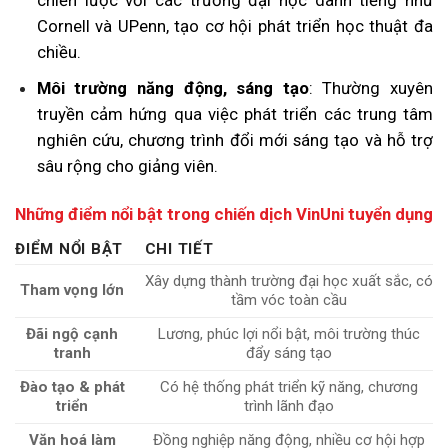
Cornell và UPenn, tạo cơ hội phát triển học thuật đa
chiều.
Môi trường năng động, sáng tạo
: Thường xuyên
truyền cảm hứng qua việc phát triển các trung tâm
nghiên cứu, chương trình đổi mới sáng tạo và hỗ trợ
sâu rộng cho giảng viên.
Những điểm nổi bật trong chiến dịch VinUni tuyển dụng
ĐIỂM NỔI BẬT
CHI TIẾT
Xây dựng thành trường đại học xuất sắc, có
Tham vọng lớn
tầm vóc toàn cầu
Đãi ngộ cạnh
Lương, phúc lợi nổi bật, môi trường thúc
tranh
đẩy sáng tạo
Đào tạo & phát
Có hệ thống phát triển kỹ năng, chương
triển
trình lãnh đạo
Văn hoá làm
Đồng nghiệp năng động, nhiều cơ hội hợp