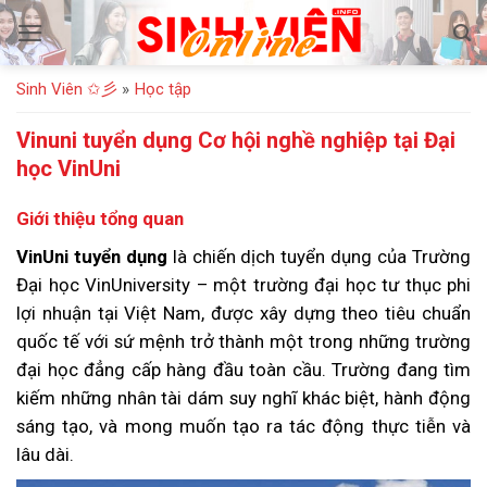
Bỏ
qua
nội
Sinh Viên ✩彡
»
Học tập
dung
Vinuni tuyển dụng Cơ hội nghề nghiệp tại Đại
học VinUni
Giới thiệu tổng quan
VinUni tuyển dụng
là chiến dịch tuyển dụng của Trường
Đại học VinUniversity – một trường đại học tư thục phi
lợi nhuận tại Việt Nam, được xây dựng theo tiêu chuẩn
quốc tế với sứ mệnh trở thành một trong những trường
đại học đẳng cấp hàng đầu toàn cầu. Trường đang tìm
kiếm những nhân tài dám suy nghĩ khác biệt, hành động
sáng tạo, và mong muốn tạo ra tác động thực tiễn và
lâu dài.