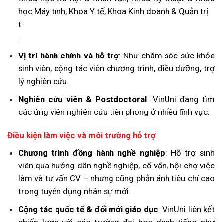
học Máy tính, Khoa Y tế, Khoa Kinh doanh & Quản trị
t
.
Vị trí hành chính và hỗ trợ
: Như chăm sóc sức khỏe
sinh viên, cộng tác viên chương trình, điều dưỡng, trợ
lý nghiên cứu.
Nghiên cứu viên & Postdoctoral
: VinUni đang tìm
các ứng viên nghiên cứu tiên phong ở nhiều lĩnh vực.
Điều kiện làm việc và môi trường hỗ trợ
Chương trình đồng hành nghề nghiệp
: Hỗ trợ sinh
viên qua hướng dẫn nghề nghiệp, cố vấn, hội chợ việc
làm và tư vấn CV – nhưng cũng phản ánh tiêu chí cao
trong tuyển dụng nhân sự mới.
Cộng tác quốc tế & đổi mới giáo dục
: VinUni liên kết
chiến lược với các trường đại học danh tiếng như