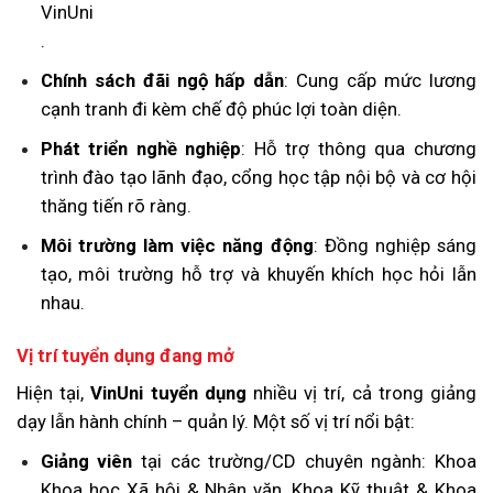
VinUni
.
Chính sách đãi ngộ hấp dẫn
: Cung cấp mức lương
cạnh tranh đi kèm chế độ phúc lợi toàn diện.
Phát triển nghề nghiệp
: Hỗ trợ thông qua chương
trình đào tạo lãnh đạo, cổng học tập nội bộ và cơ hội
thăng tiến rõ ràng.
Môi trường làm việc năng động
: Đồng nghiệp sáng
tạo, môi trường hỗ trợ và khuyến khích học hỏi lẫn
nhau.
Vị trí tuyển dụng đang mở
Hiện tại,
VinUni tuyển dụng
nhiều vị trí, cả trong giảng
dạy lẫn hành chính – quản lý. Một số vị trí nổi bật:
Giảng viên
tại các trường/CD chuyên ngành: Khoa
Khoa học Xã hội & Nhân văn, Khoa Kỹ thuật & Khoa