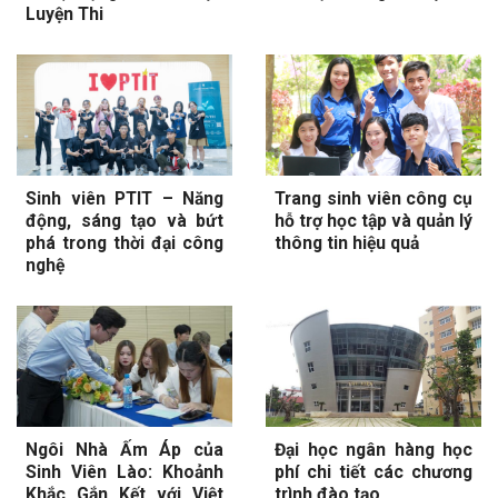
Luyện Thi
Sinh viên PTIT – Năng
Trang sinh viên công cụ
động, sáng tạo và bứt
hỗ trợ học tập và quản lý
phá trong thời đại công
thông tin hiệu quả
nghệ
Ngôi Nhà Ấm Áp của
Đại học ngân hàng học
Sinh Viên Lào: Khoảnh
phí chi tiết các chương
Khắc Gắn Kết với Việt
trình đào tạo