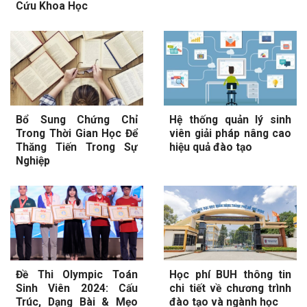
Cứu Khoa Học
Bổ Sung Chứng Chỉ
Hệ thống quản lý sinh
Trong Thời Gian Học Để
viên giải pháp nâng cao
Thăng Tiến Trong Sự
hiệu quả đào tạo
Nghiệp
Đề Thi Olympic Toán
Học phí BUH thông tin
Sinh Viên 2024: Cấu
chi tiết về chương trình
Trúc, Dạng Bài & Mẹo
đào tạo và ngành học