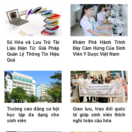
Số Hóa và Lưu Trữ Tài
Khám Phá Hành Trình
Liệu Điện Tử: Giải Pháp
Đầy Cảm Hứng Của Sinh
Quản Lý Thông Tin Hiệu
Viên Y Dược Việt Nam
Quả
Trường cao đẳng cơ hội
Giao lưu, trao đổi quốc
học tập đa dạng cho
tế giúp sinh viên thích
sinh viên
nghi toàn cầu hóa