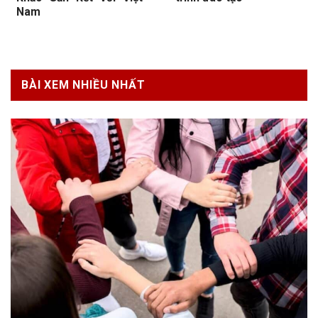
Nam
BÀI XEM NHIỀU NHẤT