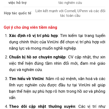
việc hỗ trợ
tác nghiên cứu
Liên kết mạnh với Cornell, UPenn và các đối
Hợp tác quốc tế
tác toàn cầu
Gợi ý cho ứng viên tiềm năng
Xác định rõ vị trí phù hợp
: Tìm kiếm tại trang tuyển
dụng chính thức của VinUni để chọn vị trí phù hợp với
năng lực và mong muốn nghề nghiệp.
Chuẩn bị hồ sơ chuyên nghiệp
: CV cập nhật, thư xin
việc thể hiện đúng tầm nhìn đổi mới, đam mê giáo
dục và nghiên cứu.
Tìm hiểu về VinUni
: Nắm rõ sứ mệnh, văn hoá và các
lĩnh vực nghiên cứu được đầu tư tại VinUni sẽ giúp
bạn thể hiện sự phù hợp rõ hơn trong hồ sơ và phỏng
vấn.
Theo dõi cập nhật thường xuyên
: Các vị trí như