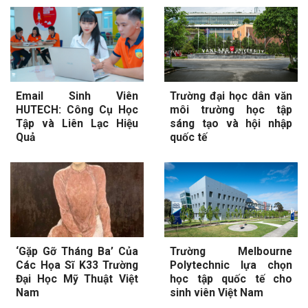
Email Sinh Viên
Trường đại học dân văn
HUTECH: Công Cụ Học
môi trường học tập
Tập và Liên Lạc Hiệu
sáng tạo và hội nhập
Quả
quốc tế
‘Gặp Gỡ Tháng Ba’ Của
Trường Melbourne
Các Họa Sĩ K33 Trường
Polytechnic lựa chọn
Đại Học Mỹ Thuật Việt
học tập quốc tế cho
Nam
sinh viên Việt Nam