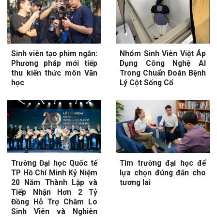
Sinh viên tạo phim ngắn:
Nhóm Sinh Viên Việt Áp
Phương pháp mới tiếp
Dụng Công Nghệ AI
thu kiến thức môn Văn
Trong Chuẩn Đoán Bệnh
học
Lý Cột Sống Cổ
Trường Đại học Quốc tế
Tìm trường đại học để
TP Hồ Chí Minh Kỷ Niệm
lựa chọn đúng đắn cho
20 Năm Thành Lập và
tương lai
Tiếp Nhận Hơn 2 Tỷ
Đồng Hỗ Trợ Chăm Lo
Sinh Viên và Nghiên