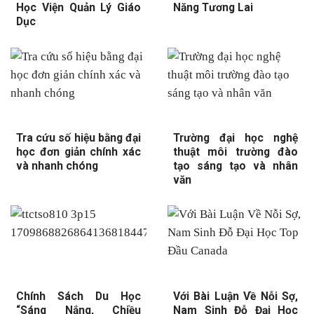
Học Viện Quản Lý Giáo
Năng Tương Lai
Dục
Tra cứu số hiệu bằng đại
Trường đại học nghệ
học đơn giản chính xác
thuật môi trường đào
và nhanh chóng
tạo sáng tạo và nhân
văn
Chính Sách Du Học
Với Bài Luận Về Nỗi Sợ,
“Sáng Nắng, Chiều
Nam Sinh Đỗ Đại Học