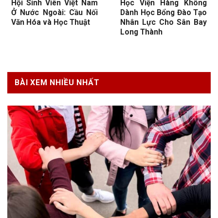
Hội Sinh Viên Việt Nam
Học Viện Hàng Không
Ở Nước Ngoài: Cầu Nối
Dành Học Bổng Đào Tạo
Văn Hóa và Học Thuật
Nhân Lực Cho Sân Bay
Long Thành
BÀI XEM NHIỀU NHẤT