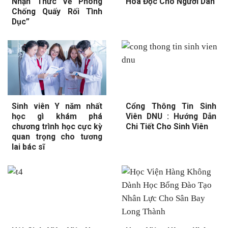
Nhận Thức Về Phòng
Hóa Đọc Cho Người Dân
Chống Quấy Rối Tình
Dục”
Sinh viên Y năm nhất
Cổng Thông Tin Sinh
học gì khám phá
Viên DNU : Hướng Dẫn
chương trình học cực kỳ
Chi Tiết Cho Sinh Viên
quan trọng cho tương
lai bác sĩ