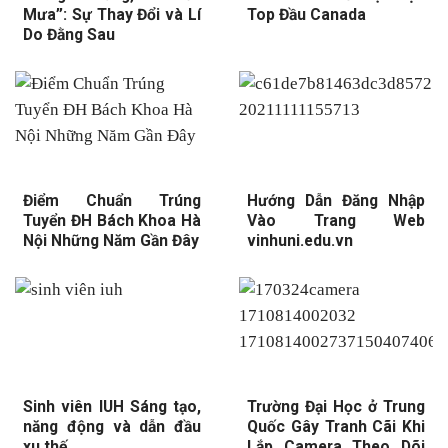
Mưa”: Sự Thay Đổi và Lí
Top Đầu Canada
Do Đằng Sau
Điểm Chuẩn Trúng
Hướng Dẫn Đăng Nhập
Tuyển ĐH Bách Khoa Hà
Vào Trang Web
Nội Những Năm Gần Đây
vinhuni.edu.vn
Sinh viên IUH Sáng tạo,
Trường Đại Học ở Trung
năng động và dẫn đầu
Quốc Gây Tranh Cãi Khi
xu thế
Lắp Camera Theo Dõi