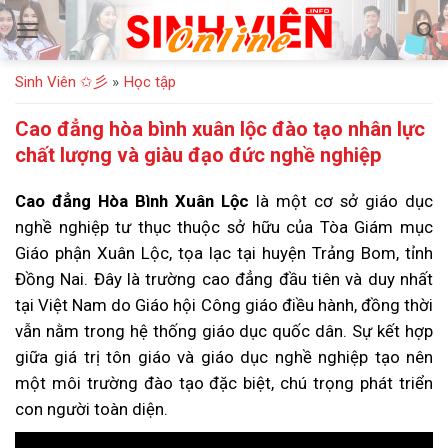
Bỏ
qua
nội
Sinh Viên ✩彡
»
Học tập
dung
Cao đẳng hòa bình xuân lộc đào tạo nhân lực
chất lượng và giàu đạo đức nghề nghiệp
Cao đẳng Hòa Bình Xuân Lộc
là một cơ sở giáo dục
nghề nghiệp tư thục thuộc sở hữu của Tòa Giám mục
Giáo phận Xuân Lộc, tọa lạc tại huyện Trảng Bom, tỉnh
Đồng Nai. Đây là trường cao đẳng đầu tiên và duy nhất
tại Việt Nam do Giáo hội Công giáo điều hành, đồng thời
vẫn nằm trong hệ thống giáo dục quốc dân. Sự kết hợp
giữa giá trị tôn giáo và giáo dục nghề nghiệp tạo nên
một môi trường đào tạo đặc biệt, chú trọng phát triển
con người toàn diện.