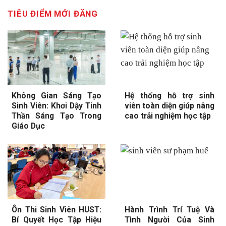
TIÊU ĐIỂM MỚI ĐĂNG
Không Gian Sáng Tạo
Hệ thống hỗ trợ sinh
Sinh Viên: Khơi Dậy Tinh
viên toàn diện giúp nâng
Thần Sáng Tạo Trong
cao trải nghiệm học tập
Giáo Dục
Ôn Thi Sinh Viên HUST:
Hành Trình Trí Tuệ Và
Bí Quyết Học Tập Hiệu
Tình Người Của Sinh