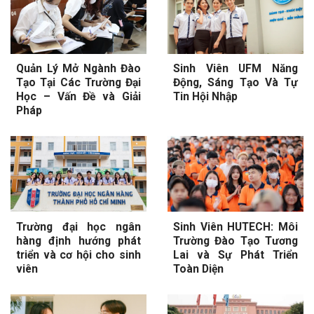
Quản Lý Mở Ngành Đào
Sinh Viên UFM Năng
Tạo Tại Các Trường Đại
Động, Sáng Tạo Và Tự
Học – Vấn Đề và Giải
Tin Hội Nhập
Pháp
Trường đại học ngân
Sinh Viên HUTECH: Môi
hàng định hướng phát
Trường Đào Tạo Tương
triển và cơ hội cho sinh
Lai và Sự Phát Triển
viên
Toàn Diện