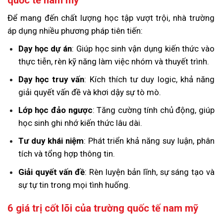
quốc tế nam mỹ
Để mang đến chất lượng học tập vượt trội, nhà trường
áp dụng nhiều phương pháp tiên tiến:
Dạy học dự án
: Giúp học sinh vận dụng kiến thức vào
thực tiễn, rèn kỹ năng làm việc nhóm và thuyết trình.
Dạy học truy vấn
: Kích thích tư duy logic, khả năng
giải quyết vấn đề và khơi dậy sự tò mò.
Lớp học đảo ngược
: Tăng cường tính chủ động, giúp
học sinh ghi nhớ kiến thức lâu dài.
Tư duy khái niệm
: Phát triển khả năng suy luận, phân
tích và tổng hợp thông tin.
Giải quyết vấn đề
: Rèn luyện bản lĩnh, sự sáng tạo và
sự tự tin trong mọi tình huống.
6 giá trị cốt lõi của trường quốc tế nam mỹ