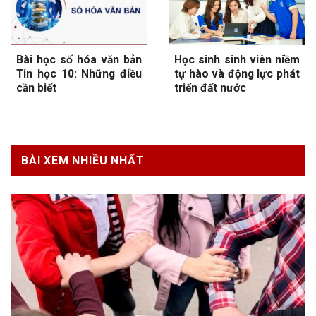
Bài học số hóa văn bản
Học sinh sinh viên niềm
Tin học 10: Những điều
tự hào và động lực phát
cần biết
triển đất nước
BÀI XEM NHIỀU NHẤT