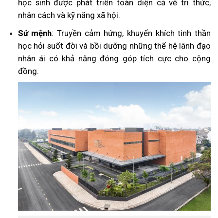
học sinh được phát triển toàn diện cả về tri thức,
nhân cách và kỹ năng xã hội.
Sứ mệnh
: Truyền cảm hứng, khuyến khích tinh thần
học hỏi suốt đời và bồi dưỡng những thế hệ lãnh đạo
nhân ái có khả năng đóng góp tích cực cho cộng
đồng.