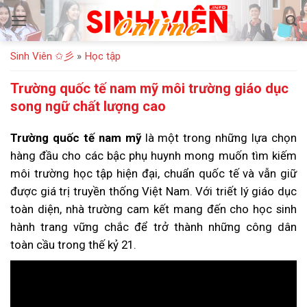
Bỏ
qua
nội
Sinh Viên ✩彡
»
Học tập
dung
Trường quốc tế nam mỹ môi trường giáo dục
song ngữ chất lượng cao
Trường quốc tế nam mỹ
là một trong những lựa chọn
hàng đầu cho các bậc phụ huynh mong muốn tìm kiếm
môi trường học tập hiện đại, chuẩn quốc tế và vẫn giữ
được giá trị truyền thống Việt Nam. Với triết lý giáo dục
toàn diện, nhà trường cam kết mang đến cho học sinh
hành trang vững chắc để trở thành những công dân
toàn cầu trong thế kỷ 21.