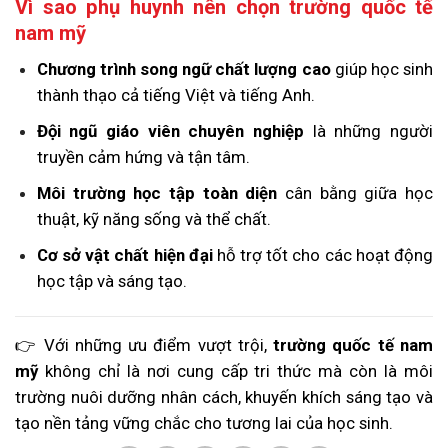
Vì sao phụ huynh nên chọn trường quốc tế
nam mỹ
Chương trình song ngữ chất lượng cao
giúp học sinh
thành thạo cả tiếng Việt và tiếng Anh.
Đội ngũ giáo viên chuyên nghiệp
là những người
truyền cảm hứng và tận tâm.
Môi trường học tập toàn diện
cân bằng giữa học
thuật, kỹ năng sống và thể chất.
Cơ sở vật chất hiện đại
hỗ trợ tốt cho các hoạt động
học tập và sáng tạo.
👉 Với những ưu điểm vượt trội,
trường quốc tế nam
mỹ
không chỉ là nơi cung cấp tri thức mà còn là môi
trường nuôi dưỡng nhân cách, khuyến khích sáng tạo và
tạo nền tảng vững chắc cho tương lai của học sinh.