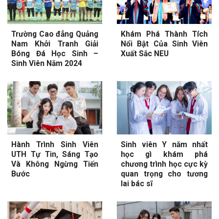
Trường Cao đẳng Quảng
Khám Phá Thành Tích
Nam Khởi Tranh Giải
Nổi Bật Của Sinh Viên
Bóng Đá Học Sinh –
Xuất Sắc NEU
Sinh Viên Năm 2024
Hành Trình Sinh Viên
Sinh viên Y năm nhất
UTH Tự Tin, Sáng Tạo
học gì khám phá
Và Không Ngừng Tiến
chương trình học cực kỳ
Bước
quan trọng cho tương
lai bác sĩ