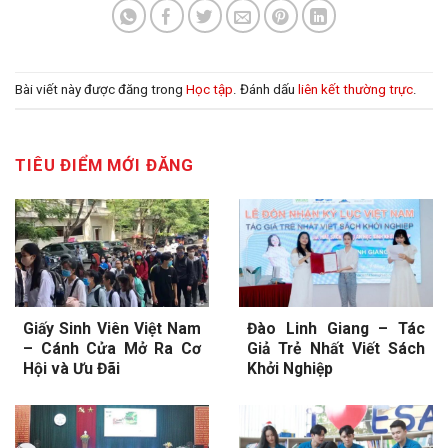
Bài viết này được đăng trong
Học tập
. Đánh dấu
liên kết thường trực
.
TIÊU ĐIỂM MỚI ĐĂNG
Giấy Sinh Viên Việt Nam
Đào Linh Giang – Tác
– Cánh Cửa Mở Ra Cơ
Giả Trẻ Nhất Viết Sách
Hội và Ưu Đãi
Khởi Nghiệp