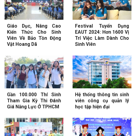
Giáo Dục, Nâng Cao
Festival Tuyển Dụng
Kiến Thức Cho Sinh
EAUT 2024: Hơn 1600 Vị
Viên Về Bảo Tồn Động
Trí Việc Làm Dành Cho
Vật Hoang Dã
Sinh Viên
Gần 100.000 Thí Sinh
Hệ thống thông tin sinh
Tham Gia Kỳ Thi Đánh
viên công cụ quản lý
Giá Năng Lực Ở TPHCM
học tập hiện đại