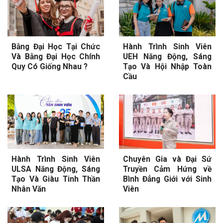
Bằng Đại Học Tại Chức
Hành Trình Sinh Viên
Và Bằng Đại Học Chính
UEH Năng Động, Sáng
Quy Có Giống Nhau ?
Tạo Và Hội Nhập Toàn
Cầu
Hành Trình Sinh Viên
Chuyên Gia và Đại Sứ
ULSA Năng Động, Sáng
Truyền Cảm Hứng về
Tạo Và Giàu Tinh Thần
Bình Đẳng Giới với Sinh
Nhân Văn
Viên