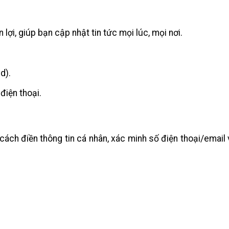
 lợi, giúp bạn cập nhật tin tức mọi lúc, mọi nơi.
d).
điện thoại.
cách điền thông tin cá nhân, xác minh số điện thoại/email