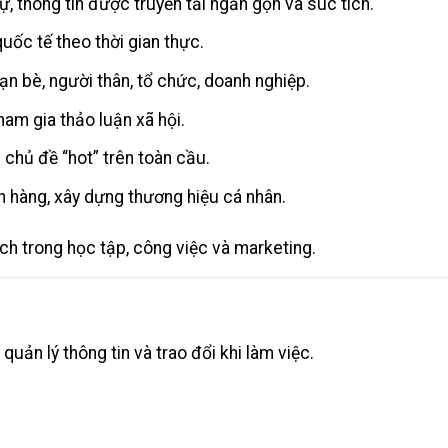
tự, thông tin được truyền tải ngắn gọn và súc tích.
uốc tế theo thời gian thực.
n bè, người thân, tổ chức, doanh nghiệp.
am gia thảo luận xã hội.
 chủ đề “hot” trên toàn cầu.
 hàng, xây dựng thương hiệu cá nhân.
ích trong học tập, công việc và marketing.
uản lý thông tin và trao đổi khi làm việc.