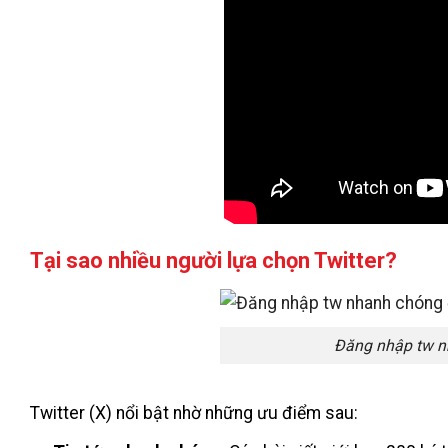
Tại sao nhiều người lựa chọn Twitter?
Đăng nhập tw n
Twitter (X) nổi bật nhờ những ưu điểm sau: