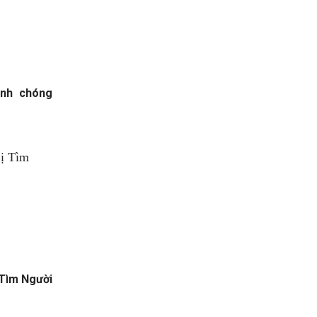
anh chóng
 Tìm Người