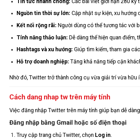
Tin tức nhanh chóng:
Các bài viết giới hạn 280 ký 
Nguồn tin thời sự lớn:
Cập nhật sự kiện, xu hướng q
Kết nối rộng rãi:
Người dùng có thể tương tác với bạ
Tính năng thảo luận:
Dễ dàng thể hiện quan điểm, th
Hashtags và xu hướng:
Giúp tìm kiếm, tham gia các
Hỗ trợ doanh nghiệp:
Tăng khả năng tiếp cận khách
Nhờ đó, Twitter trở thành công cụ vừa giải trí vừa hữu 
Cách dang nhap tw trên máy tính
Việc đăng nhập Twitter trên máy tính giúp bạn dễ dàng q
Đăng nhập bằng Gmail hoặc số điện thoại
Truy cập trang chủ Twitter, chọn
Log in
.