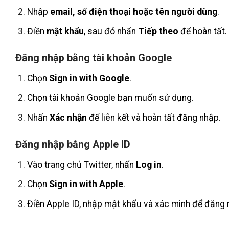
Nhập
email, số điện thoại hoặc tên người dùng
.
Điền
mật khẩu
, sau đó nhấn
Tiếp theo
để hoàn tất.
Đăng nhập bằng tài khoản Google
Chọn
Sign in with Google
.
Chọn tài khoản Google bạn muốn sử dụng.
Nhấn
Xác nhận
để liên kết và hoàn tất đăng nhập.
Đăng nhập bằng Apple ID
Vào trang chủ Twitter, nhấn
Log in
.
Chọn
Sign in with Apple
.
Điền Apple ID, nhập mật khẩu và xác minh để đăng 