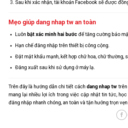
Sau khi xác nhận, tài khoản Facebook sẽ được đồng 
Mẹo giúp dang nhap tw an toàn
Luôn
bật xác minh hai bước
để tăng cường bảo mậ
Hạn chế đăng nhập trên thiết bị công cộng.
Đặt mật khẩu mạnh, kết hợp chữ hoa, chữ thường, số
Đăng xuất sau khi sử dụng ở máy lạ.
Trên đây là hướng dẫn chi tiết cách
dang nhap tw
trên
mang lại nhiều lợi ích trong việc cập nhật tin tức, h
đăng nhập nhanh chóng, an toàn và tận hưởng trọn vẹn n