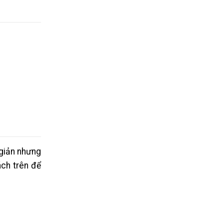
 giản nhưng
ách trên để