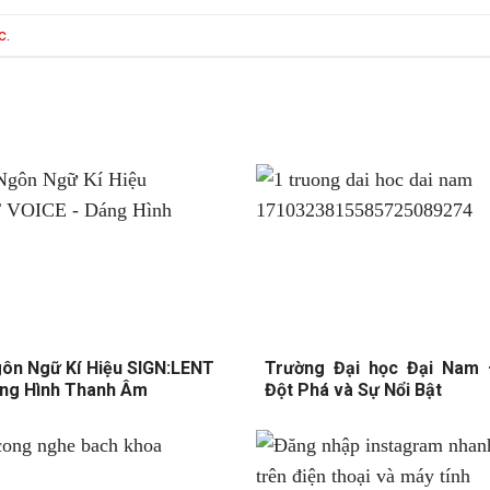
c
.
ôn Ngữ Kí Hiệu SIGN:LENT
Trường Đại học Đại Nam
áng Hình Thanh Âm
Đột Phá và Sự Nổi Bật