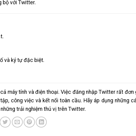
bộ với Twitter.
t.
 và ký tự đặc biệt.
 cả máy tính và điện thoại. Việc đăng nhập Twitter rất đơn
ọc tập, công việc và kết nối toàn cầu. Hãy áp dụng những c
hững trải nghiệm thú vị trên Twitter.