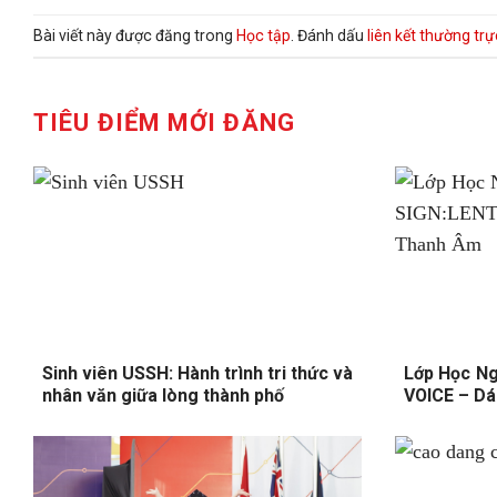
Bài viết này được đăng trong
Học tập
. Đánh dấu
liên kết thường trự
TIÊU ĐIỂM MỚI ĐĂNG
Sinh viên USSH: Hành trình tri thức và
Lớp Học Ng
nhân văn giữa lòng thành phố
VOICE – D