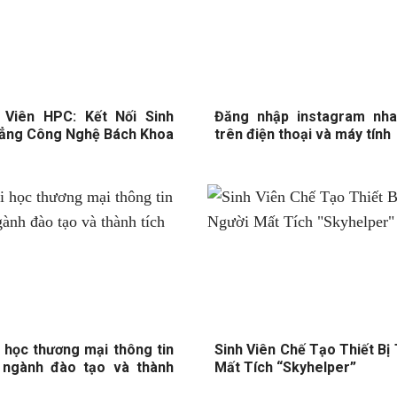
 Viên HPC: Kết Nối Sinh
Đăng nhập instagram nh
Đẳng Công Nghệ Bách Khoa
trên điện thoại và máy tính
 học thương mại thông tin
Sinh Viên Chế Tạo Thiết Bị
 ngành đào tạo và thành
Mất Tích “Skyhelper”