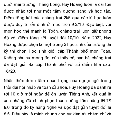
dưới mái trường Thăng Long, Huy Hoàng luôn là cái tên
được nhắc tới như một tấm gương sáng về học tập.
Điểm tổng kết của chàng trai 2k5 qua các kì học luôn
được duy trì ổn định ở mức trên 9.3/10. Đặc biệt, với
môn học thế mạnh là Toán, chàng trai luôn giữ phong
độ với điểm tổng kết tuyệt đối 10/10. Năm 2022, Huy
Hoàng được chọn là một trong 3 học sinh của trường thi
kỳ thi chọn Học sinh giỏi cấp Thành phố môn Toán.
Không phụ sự mong đợi của thầy cô, bạn bè, chàng trai
đã đạt giải Ba cấp Thành phố với số điểm khá cao:
16/20.
Nhận thức được tầm quan trọng của ngoại ngữ trong
thời đại hội nhập và toàn cầu hóa, Huy Hoàng đã dành ra
tới 10 giờ mỗi ngày để ôn luyện Tiếng Anh, kết quả là
anh chàng đã chinh phục thành công tấm bằng IELTS
8.0, trong đó kỹ năng Nghe và Đọc đạt gần tuyệt đối là
8.5. Điều này là minh chứng cho sự kiên trì, chăm chỉ và