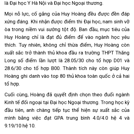
là Đại học Y Hà Nội và Đại học Ngoại thương.
Mọi nỗ lực, cố gắng của Huy Hoàng đều được đền đáp
xứng đáng. Khi nhận được điểm thi Đại học, nam sinh vỡ
òa trong niềm vui sướng tột độ. Ban đầu, mục tiêu của
Huy Hoàng chỉ là đạt đủ điểm để vào ngành học yêu
thích. Tuy nhiên, không chỉ thừa điểm, Huy Hoàng còn
xuất sắc trở thành thủ khoa đầu ra trường THPT Thăng
Long số điểm lần lượt là 28.05/30 cho tổ hợp D01 và
28.6/30 cho tổ hợp B00. Thành tích này còn giúp Huy
Hoàng ghi danh vào top 80 thủ khoa toàn quốc ở cả hai
tổ hợp.
Cuối cùng, Hoàng đã quyết định chọn theo đuổi ngành
Kinh tế đối ngoại tại Đại học Ngoại thương. Trong học kỳ
đầu tiên, anh chàng tiếp tục thể hiện sự xuất sắc của
mình bằng việc đạt GPA trung bình 4.0/4.0 hệ 4 và
9.19/10 hệ 10.