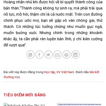
Hoàng nhắn nhủ khi được hỏi về bí quyết thành công của
bản thân.“Thành công không tự sinh ra, mà phải trải qua
nỗ lực, mồ hôi, thậm chí là cả nước mắt. Trên con đường
chinh phục ước mơ, bạn sẽ gặp vô vàn chông gai, thử
thách. Có những lúc tưởng chừng như muốn gục ngã,
muốn buông xuôi. Nhưng chính trong những khoảnh
khắc ấy, ta cần phải rèn luyện bản lĩnh, ý chí kiên cường
để vượt qua”.
Bài viết này được đăng trong
Học tập
,
SV Việt Nam
. Đánh dấu
liên kết
thường trực
.
TIÊU ĐIỂM MỚI ĐĂNG