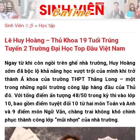
Bỏ
qua
nội
Sinh Viên ✩彡
»
Học tập
dung
Lê Huy Hoàng – Thủ Khoa 19 Tuổi Trúng
Tuyển 2 Trường Đại Học Top Đầu Việt Nam
Ngay từ khi còn ngồi trên ghế nhà trường, Huy Hoàng
sớm đã bộc lộ khả năng học vượt trội của mình khi trở
thành Á khoa của trường THPT Thăng Long – một
trong những ngôi trường công lập hàng đầu của Thủ
đô. Với tổng điểm ấn tượng 48/50 trong kỳ thi vào lớp
10, bao gồm điểm tuyệt đối 10 từ hai môn Toán và Anh
và 9 điểm môn Ngữ Văn, chàng trai không khó chinh
phục thành công lớp “mũi nhọn” của nhà trường.