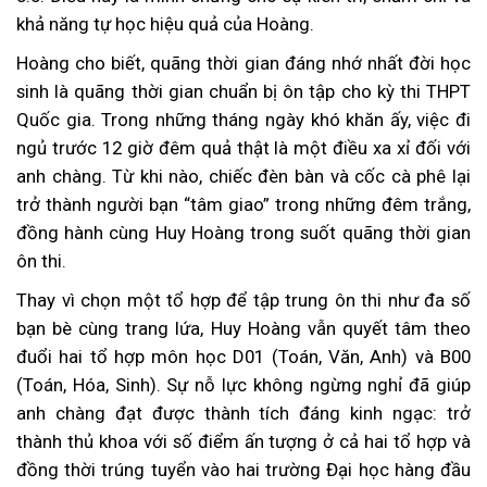
khả năng tự học hiệu quả của Hoàng.
Hoàng cho biết, quãng thời gian đáng nhớ nhất đời học
sinh là quãng thời gian chuẩn bị ôn tập cho kỳ thi THPT
Quốc gia. Trong những tháng ngày khó khăn ấy, việc đi
ngủ trước 12 giờ đêm quả thật là một điều xa xỉ đối với
anh chàng. Từ khi nào, chiếc đèn bàn và cốc cà phê lại
trở thành người bạn “tâm giao” trong những đêm trắng,
đồng hành cùng Huy Hoàng trong suốt quãng thời gian
ôn thi.
Thay vì chọn một tổ hợp để tập trung ôn thi như đa số
bạn bè cùng trang lứa, Huy Hoàng vẫn quyết tâm theo
đuổi hai tổ hợp môn học D01 (Toán, Văn, Anh) và B00
(Toán, Hóa, Sinh). Sự nỗ lực không ngừng nghỉ đã giúp
anh chàng đạt được thành tích đáng kinh ngạc: trở
thành thủ khoa với số điểm ấn tượng ở cả hai tổ hợp và
đồng thời trúng tuyển vào hai trường Đại học hàng đầu