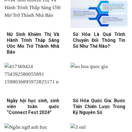
Nữ Sinh Khiếm Thị Và
Số Hóa Là Quá Trình
Hành Trình Thắp Sáng
Chuyển Đổi Thông Tin
Ước Mơ Trở Thành Nhà
Số Như Thế Nào?
Báo
Ngày hội học sinh, sinh
Số Hóa Quốc Gia: Bước
viên toàn quốc
Tiến Chiến Lược Trong
“Connect Fest 2024″
Kỷ Nguyên Số