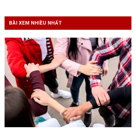
BÀI XEM NHIỀU NHẤT