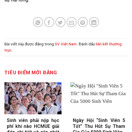
Bài viết này được đăng trong
SV Việt Nam
. Đánh dấu
liên kết thường
trực
.
TIÊU ĐIỂM MỚI ĐĂNG
Sinh viên phải nộp học
Ngày Hội “Sinh Viên 5
phí khi nào HCMUE giải
Tốt” Thu Hút Sự Tham