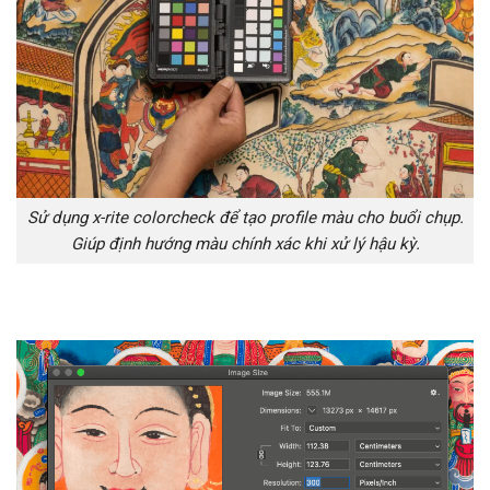
Sử dụng x-rite colorcheck để tạo profile màu cho buổi chụp.
Giúp định hướng màu chính xác khi xử lý hậu kỳ.