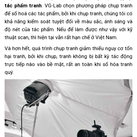
tác phẩm tranh
. VG-Lab chọn phương pháp chụp tranh
để số hoá các tác phẩm, bởi khi chụp tranh, chúng tôi có
khả năng kiểm soát tuyệt đối về màu sắc, ánh sáng và
độ nét của tác phẩm. Nếu để làm được như vậy với kỹ
thuật scan, thì hiện tại vẫn rất hạn chế ở Việt Nam.
Và hơn hết, quá trình chụp tranh giảm thiểu nguy cơ tổn
hại tranh, bởi khi chụp, tranh không bị bất kỳ tác động
trực tiếp nào vào bề mặt, rất an toàn khi số hóa tranh
quý.