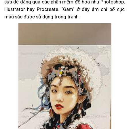
sửa dễ dàng qua các phần mềm đồ họa như Photoshop,
Illustrator hay Procreate. “Gam” ở đây ám chỉ bố cục
màu sắc được sử dụng trong tranh.