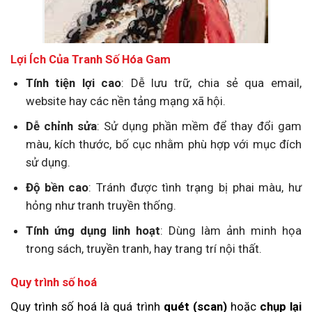
Lợi Ích Của Tranh Số Hóa Gam
Tính tiện lợi cao
: Dễ lưu trữ, chia sẻ qua email,
website hay các nền tảng mạng xã hội.
Dễ chỉnh sửa
: Sử dụng phần mềm để thay đổi gam
màu, kích thước, bố cục nhằm phù hợp với mục đích
sử dụng.
Độ bền cao
: Tránh được tình trạng bị phai màu, hư
hỏng như tranh truyền thống.
Tính ứng dụng linh hoạt
: Dùng làm ảnh minh họa
trong sách, truyền tranh, hay trang trí nội thất.
Quy trình số hoá
Quy trình số hoá là quá trình
quét (scan)
hoặc
chụp lại