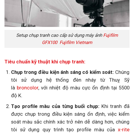
Setup chụp tranh cao cấp sử dụng máy ảnh
Fujifilm
GFX100
Fujifilm Vietnam
Tiêu chuẩn kỹ thuật khi chụp tranh:
Chụp trong điều kiện ánh sáng có kiểm soát:
Chúng
tôi sử dụng hệ thống đèn nháy từ Thuỵ Sỹ
là
broncolor
, với nhiệt độ màu cực ổn định tại 5500
độ K.
Tạo profile màu của từng buổi chụp:
Khi tranh đã
được chụp trong điều kiện sáng ổn định, việc kiểm
soát màu sắc chính xác trở nên dễ dàng hơn, chúng
tôi sử dụng quy trình tạo profile màu của
x-rite