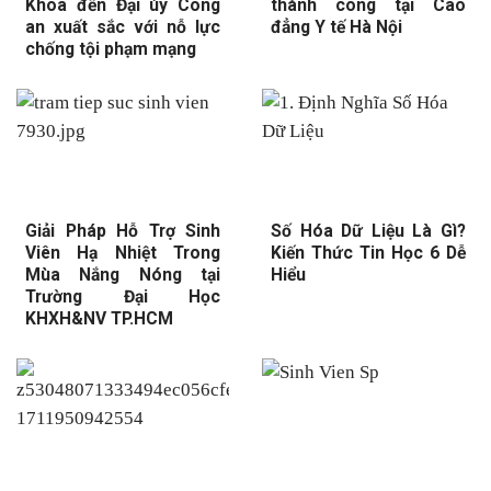
Khoa đến Đại úy Công
thành công tại Cao
an xuất sắc với nỗ lực
đẳng Y tế Hà Nội
chống tội phạm mạng
Giải Pháp Hỗ Trợ Sinh
Số Hóa Dữ Liệu Là Gì?
Viên Hạ Nhiệt Trong
Kiến Thức Tin Học 6 Dễ
Mùa Nắng Nóng tại
Hiểu
Trường Đại Học
KHXH&NV TP.HCM