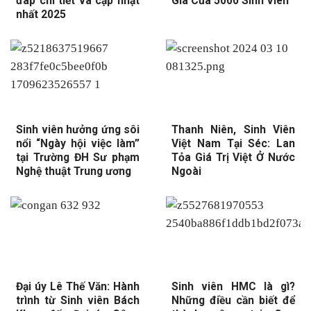
đáp chi tiết và cập nhật
Gia Của 5000 Sinh Viên
nhất 2025
Sinh viên hưởng ứng sôi
Thanh Niên, Sinh Viên
nổi “Ngày hội việc làm”
Việt Nam Tại Séc: Lan
tại Trường ĐH Sư phạm
Tỏa Giá Trị Việt Ở Nước
Nghệ thuật Trung ương
Ngoài
Đại úy Lê Thế Văn: Hành
Sinh viên HMC là gì?
trình từ Sinh viên Bách
Những điều cần biết để