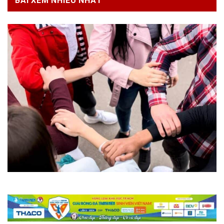
BÀI XEM NHIỀU NHẤT