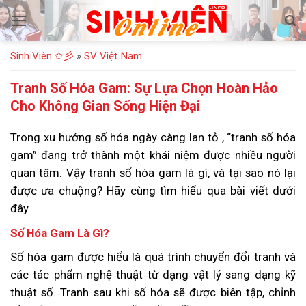
Bỏ
qua
nội
Sinh Viên ✩彡
»
SV Việt Nam
dung
Tranh Số Hóa Gam: Sự Lựa Chọn Hoàn Hảo
Cho Không Gian Sống Hiện Đại
Trong xu hướng số hóa ngày càng lan tỏ , “tranh số hóa
gam” đang trở thành một khái niệm được nhiều người
quan tâm. Vậy tranh số hóa gam là gì, và tại sao nó lại
được ưa chuộng? Hãy cùng tìm hiểu qua bài viết dưới
đây.
Số Hóa Gam Là Gì?
Số hóa gam được hiểu là quá trình chuyển đổi tranh và
các tác phẩm nghệ thuật từ dạng vật lý sang dạng kỹ
thuật số. Tranh sau khi số hóa sẽ được biên tập, chỉnh