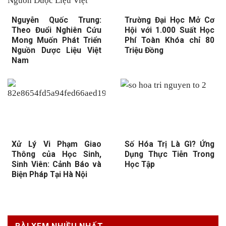
Nguyễn Quốc Trung:
Trường Đại Học Mở Cơ
Theo Đuổi Nghiên Cứu
Hội với 1.000 Suất Học
Mong Muốn Phát Triển
Phí Toàn Khóa chỉ 80
Nguồn Dược Liệu Việt
Triệu Đồng
Nam
Xử Lý Vi Phạm Giao
Số Hóa Trị Là Gì? Ứng
Thông của Học Sinh,
Dụng Thực Tiễn Trong
Sinh Viên: Cảnh Báo và
Học Tập
Biện Pháp Tại Hà Nội