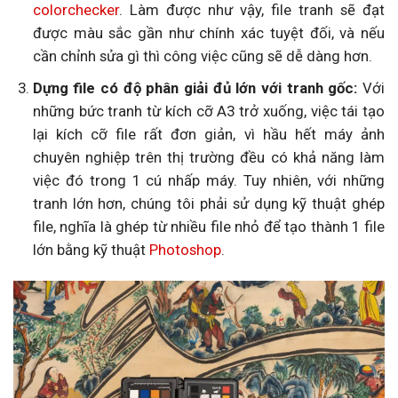
colorchecker
. Làm được như vậy, file tranh sẽ đạt
được màu sắc gần như chính xác tuyệt đối, và nếu
cần chỉnh sửa gì thì công việc cũng sẽ dễ dàng hơn.
Dựng file có độ phân giải đủ lớn với tranh gốc:
Với
những bức tranh từ kích cỡ A3 trở xuống, việc tái tạo
lại kích cỡ file rất đơn giản, vì hầu hết máy ảnh
chuyên nghiệp trên thị trường đều có khả năng làm
việc đó trong 1 cú nhấp máy. Tuy nhiên, với những
tranh lớn hơn, chúng tôi phải sử dụng kỹ thuật ghép
file, nghĩa là ghép từ nhiều file nhỏ để tạo thành 1 file
lớn bằng kỹ thuật
Photoshop
.