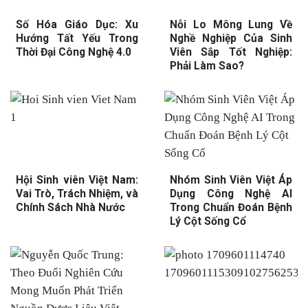
Số Hóa Giáo Dục: Xu
Nỗi Lo Mông Lung Về
Hướng Tất Yếu Trong
Nghề Nghiệp Của Sinh
Thời Đại Công Nghệ 4.0
Viên Sắp Tốt Nghiệp:
Phải Làm Sao?
Hội Sinh viên Việt Nam:
Nhóm Sinh Viên Việt Áp
Vai Trò, Trách Nhiệm, và
Dụng Công Nghệ AI
Chính Sách Nhà Nước
Trong Chuẩn Đoán Bệnh
Lý Cột Sống Cổ