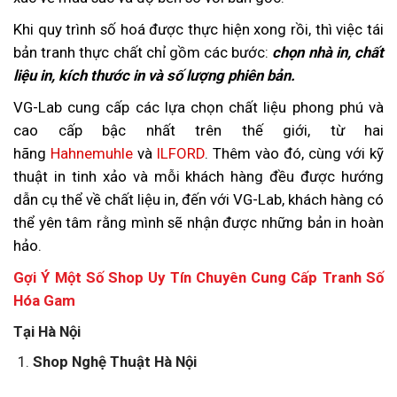
Khi quy trình số hoá được thực hiện xong rồi, thì việc tái
bản tranh thực chất chỉ gồm các bước:
chọn nhà in, chất
liệu in, kích thước in và số lượng phiên bản.
VG-Lab cung cấp các lựa chọn chất liệu phong phú và
cao cấp bậc nhất trên thế giới, từ hai
hãng
Hahnemuhle
và
ILFORD
. Thêm vào đó, cùng với kỹ
thuật in tinh xảo và mỗi khách hàng đều được hướng
dẫn cụ thể về chất liệu in, đến với VG-Lab, khách hàng có
thể yên tâm rằng mình sẽ nhận được những bản in hoàn
hảo.
Gợi Ý Một Số Shop Uy Tín Chuyên Cung Cấp Tranh Số
Hóa Gam
Tại Hà Nội
Shop Nghệ Thuật Hà Nội