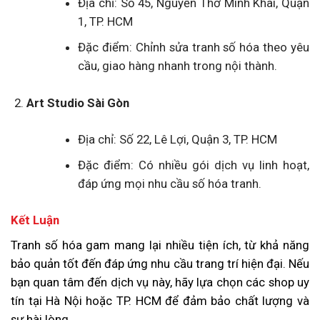
Địa chỉ: Số 45, Nguyễn Thớ Minh Khai, Quận
1, TP. HCM
Đặc điểm: Chỉnh sửa tranh số hóa theo yêu
cầu, giao hàng nhanh trong nội thành.
Art Studio Sài Gòn
Địa chỉ: Số 22, Lê Lợi, Quận 3, TP. HCM
Đặc điểm: Có nhiều gói dịch vụ linh hoạt,
đáp ứng mọi nhu cầu số hóa tranh.
Kết Luận
Tranh số hóa gam mang lại nhiều tiện ích, từ khả năng
bảo quản tốt đến đáp ứng nhu cầu trang trí hiện đại. Nếu
bạn quan tâm đến dịch vụ này, hãy lựa chọn các shop uy
tín tại Hà Nội hoặc TP. HCM để đảm bảo chất lượng và
sự hài lòng.