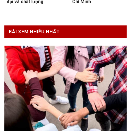
đại và chất lượng
Chí Minh
BÀI XEM NHIỀU NHẤT