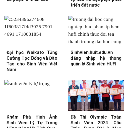
triển đất nước
Đại học Waikato Tăng
Sinhvien.huit.edu.vn
Cường Học Bổng và Đào
đăng nhập hệ thống
Tạo cho Sinh Viên Việt
quản lý Sinh viên HUFI
Nam
Khám Phá Hình Ảnh
Đề Thi Olympic Toán
Sinh Viên Lý Tự Trọng
Sinh Viên 2024: Cấu