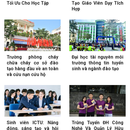
Tối Ưu Cho Học Tập
Tạo Giáo Viên Dạy Tích
Hợp
Trường phòng cháy
Đại học tài nguyên môi
chữa cháy cơ sở đào
trường thông tin tuyển
tạo hàng đầu về an toàn
sinh và ngành đào tạo
và cứu nạn cứu hộ
Sinh viên ICTU: Năng
Trúng Tuyển ĐH Công
động, sáng tạo và hội
Nghệ Và Quản Lý Hữu