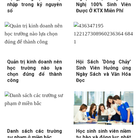
nhập trong kỷ nguyên
Nghị 100% Sinh Viên
số
Được Ở KTX Miễn Phí
Quản trị kinh doanh nên
Hội Sách ‘Dòng Chảy’
học trường nào lựa
Sinh Viên Hưởng ứng
chọn đúng để thành
Ngày Sách và Văn Hóa
công
Đọc
Danh sách các trường
Học sinh sinh viên niềm
sư phạm ở miền bắc
tự hào và động lực phát