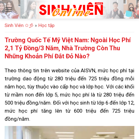
Bỏ
qua
nội
Sinh Viên ✩彡
»
Học tập
dung
Trường Quốc Tế Mỹ Việt Nam: Ngoài Học Phí
2,1 Tỷ Đồng/3 Năm, Nhà Trường Còn Thu
Những Khoản Phí Đắt Đỏ Nào?
Theo thông tin trên website của AISVN, mức học phí tại
trường dao động từ 280 triệu đến 725 triệu đồng mỗi
năm học, tùy thuộc vào cấp học và lớp học. Với các khối
từ mầm non đến lớp 5, mức học phí là từ 280 triệu đến
500 triệu đồng/năm. Đối với học sinh từ lớp 6 đến lớp 12,
mức học phí tăng lên từ 600 triệu đến 725 triệu
đồng/năm.