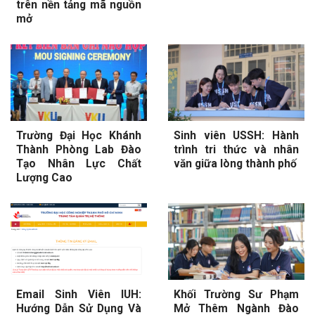
trên nền tảng mã nguồn
mở
Trường Đại Học Khánh
Sinh viên USSH: Hành
Thành Phòng Lab Đào
trình tri thức và nhân
Tạo Nhân Lực Chất
văn giữa lòng thành phố
Lượng Cao
Email Sinh Viên IUH:
Khối Trường Sư Phạm
Hướng Dẫn Sử Dụng Và
Mở Thêm Ngành Đào