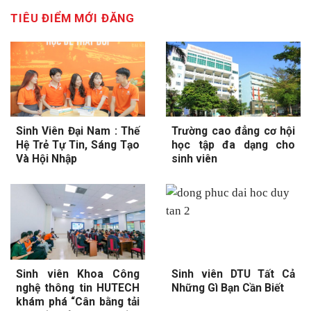
TIÊU ĐIỂM MỚI ĐĂNG
Sinh Viên Đại Nam : Thế
Trường cao đẳng cơ hội
Hệ Trẻ Tự Tin, Sáng Tạo
học tập đa dạng cho
Và Hội Nhập
sinh viên
Sinh viên Khoa Công
Sinh viên DTU Tất Cả
nghệ thông tin HUTECH
Những Gì Bạn Cần Biết
khám phá “Cân bằng tải