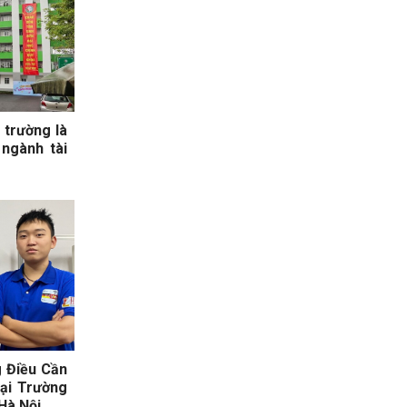
 trường là
ngành tài
 Điều Cần
Tại Trường
Hà Nội