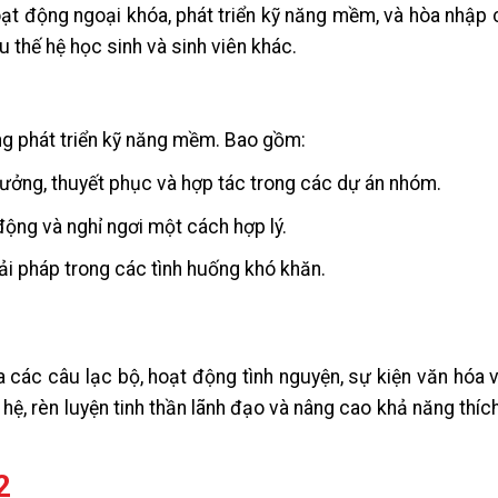
ạt động ngoại khóa, phát triển kỹ năng mềm, và hòa nhập
u thế hệ học sinh và sinh viên khác.
ng phát triển kỹ năng mềm. Bao gồm:
ý tưởng, thuyết phục và hợp tác trong các dự án nhóm.
 động và nghỉ ngơi một cách hợp lý.
iải pháp trong các tình huống khó khăn.
 các câu lạc bộ, hoạt động tình nguyện, sự kiện văn hóa v
ệ, rèn luyện tinh thần lãnh đạo và nâng cao khả năng thíc
2