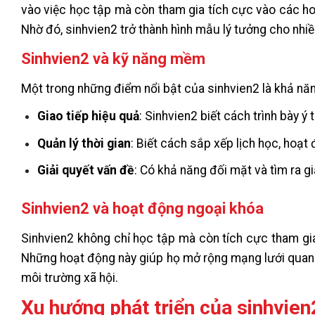
vào việc học tập mà còn tham gia tích cực vào các ho
Nhờ đó, sinhvien2 trở thành hình mẫu lý tưởng cho nhiề
Sinhvien2 và kỹ năng mềm
Một trong những điểm nổi bật của sinhvien2 là khả nă
Giao tiếp hiệu quả
: Sinhvien2 biết cách trình bày 
Quản lý thời gian
: Biết cách sắp xếp lịch học, hoạt
Giải quyết vấn đề
: Có khả năng đối mặt và tìm ra g
Sinhvien2 và hoạt động ngoại khóa
Sinhvien2 không chỉ học tập mà còn tích cực tham gia
Những hoạt động này giúp họ mở rộng mạng lưới quan h
môi trường xã hội.
Xu hướng phát triển của sinhvien