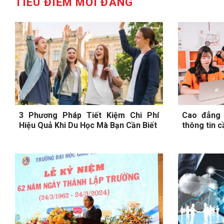
TIÊU ĐIỂM MỚI ĐĂNG
3 Phương Pháp Tiết Kiệm Chi Phí
Cao đẳng
Hiệu Quả Khi Du Học Mà Bạn Cần Biết
thông tin c