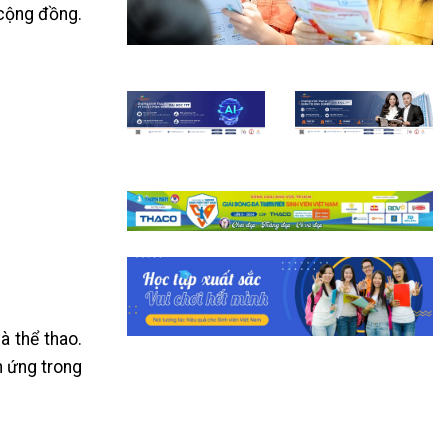
 cộng đồng.
à thể thao.
h ứng trong