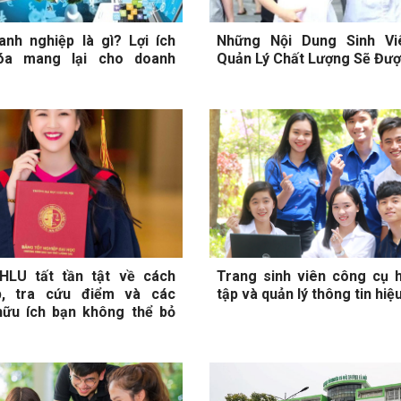
nh nghiệp là gì? Lợi ích
Những Nội Dung Sinh Vi
óa mang lại cho doanh
Quản Lý Chất Lượng Sẽ Đư
 HLU tất tần tật về cách
Trang sinh viên công cụ h
, tra cứu điểm và các
tập và quản lý thông tin hiệ
hữu ích bạn không thể bỏ