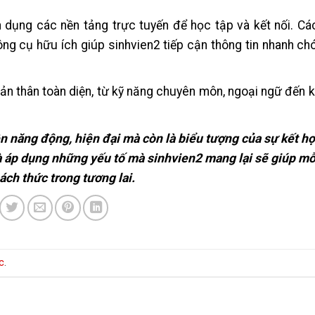
n dụng các nền tảng trực tuyến để học tập và kết nối. C
công cụ hữu ích giúp sinhvien2 tiếp cận thông tin nhanh ch
 bản thân toàn diện, từ kỹ năng chuyên môn, ngoại ngữ đến 
ên năng động, hiện đại mà còn là biểu tượng của sự kết h
à áp dụng những yếu tố mà sinhvien2 mang lại sẽ giúp mỗ
ách thức trong tương lai.
c
.