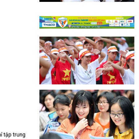
ỉ tập trung