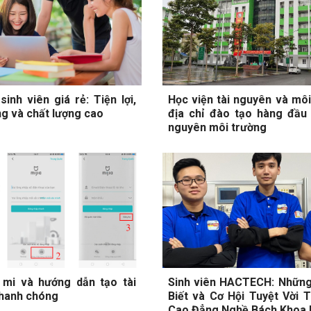
sinh viên giá rẻ: Tiện lợi,
Học viện tài nguyên và môi
g và chất lượng cao
địa chỉ đào tạo hàng đầu 
nguyên môi trường
 mi và hướng dẫn tạo tài
Sinh viên HACTECH: Những
hanh chóng
Biết và Cơ Hội Tuyệt Vời 
Cao Đẳng Nghề Bách Khoa 