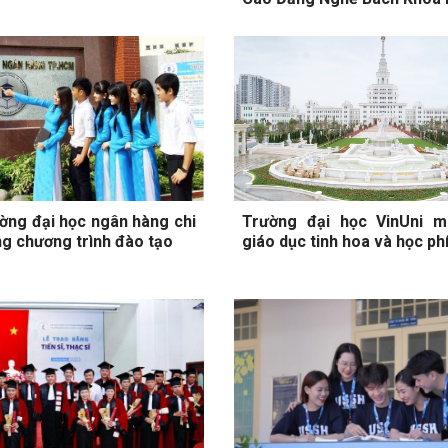
ường đại học ngân hàng chi
Trường đại học VinUni m
ng chương trình đào tạo
giáo dục tinh hoa và học phí 