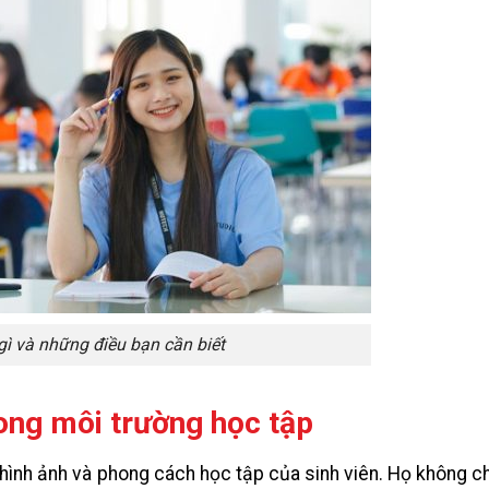
gì và những điều bạn cần biết
ong môi trường học tập
 hình ảnh và phong cách học tập của sinh viên. Họ không ch