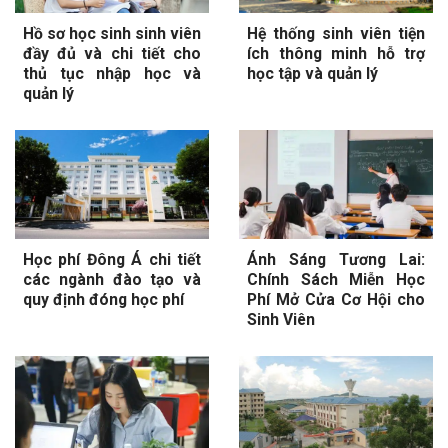
Hồ sơ học sinh sinh viên
Hệ thống sinh viên tiện
đầy đủ và chi tiết cho
ích thông minh hỗ trợ
thủ tục nhập học và
học tập và quản lý
quản lý
Học phí Đông Á chi tiết
Ánh Sáng Tương Lai:
các ngành đào tạo và
Chính Sách Miễn Học
quy định đóng học phí
Phí Mở Cửa Cơ Hội cho
Sinh Viên