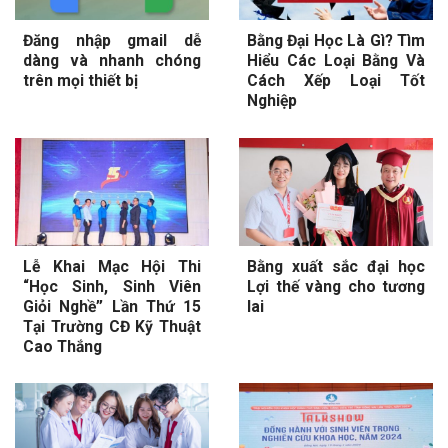
Đăng nhập gmail dễ
Bằng Đại Học Là Gì? Tìm
dàng và nhanh chóng
Hiểu Các Loại Bằng Và
trên mọi thiết bị
Cách Xếp Loại Tốt
Nghiệp
Lễ Khai Mạc Hội Thi
Bằng xuất sắc đại học
“Học Sinh, Sinh Viên
Lợi thế vàng cho tương
Giỏi Nghề” Lần Thứ 15
lai
Tại Trường CĐ Kỹ Thuật
Cao Thắng