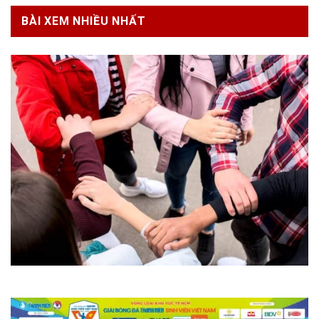
BÀI XEM NHIỀU NHẤT