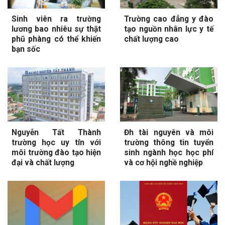
Sinh viên ra trường
Trường cao đẳng y đào
lương bao nhiêu sự thật
tạo nguồn nhân lực y tế
phũ phàng có thể khiến
chất lượng cao
bạn sốc
Nguyễn Tất Thành
Đh tài nguyên và môi
trường học uy tín với
trường thông tin tuyển
môi trường đào tạo hiện
sinh ngành học học phí
đại và chất lượng
và cơ hội nghề nghiệp