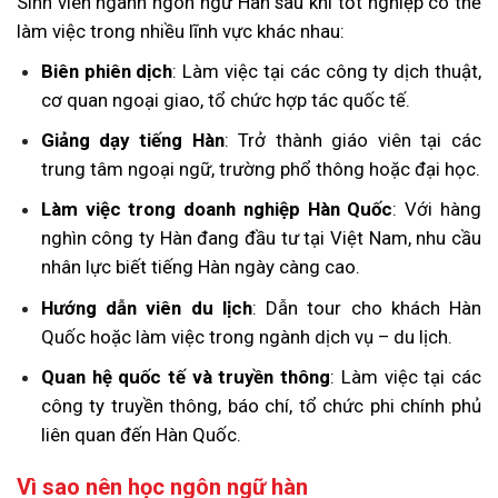
Sinh viên ngành ngôn ngữ Hàn sau khi tốt nghiệp có thể
làm việc trong nhiều lĩnh vực khác nhau:
Biên phiên dịch
: Làm việc tại các công ty dịch thuật,
cơ quan ngoại giao, tổ chức hợp tác quốc tế.
Giảng dạy tiếng Hàn
: Trở thành giáo viên tại các
trung tâm ngoại ngữ, trường phổ thông hoặc đại học.
Làm việc trong doanh nghiệp Hàn Quốc
: Với hàng
nghìn công ty Hàn đang đầu tư tại Việt Nam, nhu cầu
nhân lực biết tiếng Hàn ngày càng cao.
Hướng dẫn viên du lịch
: Dẫn tour cho khách Hàn
Quốc hoặc làm việc trong ngành dịch vụ – du lịch.
Quan hệ quốc tế và truyền thông
: Làm việc tại các
công ty truyền thông, báo chí, tổ chức phi chính phủ
liên quan đến Hàn Quốc.
Vì sao nên học ngôn ngữ hàn