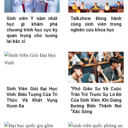
Sinh viên Y năm nhất
Talkshow Đồng hành
học gì khám phá
cùng sinh viên trong
chương trình học cực kỳ
nghiên cứu khoa học
quan trọng cho tương
lai bác sĩ
Sinh Viên Giỏi Đại Học
“Phó Giáo Sư Và Cuộc
Vinh: Biểu Tượng Của Tri
Trăn Trở Trước Sự Lờ Đờ
Thức Và Khát Vọng
Của Sinh Viên: Khi Giảng
Vươn Xa
Đường Biến Thành Nơi
“Xác Sống