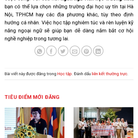
bạn có thể lựa chọn những trường đại học uy tín tại Hà
Nội, TP.HCM hay các địa phương khác, tùy theo định
hướng cá nhân. Việc học tập nghiêm túc và rèn luyện kỹ
năng ngoại ngữ sẽ giúp bạn dễ dàng nắm bắt cơ hội
nghề nghiệp trong tương lai.
Bài viết này được đăng trong
Học tập
. Đánh dấu
liên kết thường trực
.
TIÊU ĐIỂM MỚI ĐĂNG