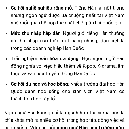
Cơ hội nghề nghiệp rộng mở
: Tiếng Hàn là một trong
những ngôn ngữ được ưa chuộng nhất tại Việt Nam
nhờ mối quan hệ hợp tác chặt chẽ giữa hai quốc gia.
Mức thu nhập hấp dẫn
: Người giỏi tiếng Hàn thường
có thu nhập cao hơn mặt bằng chung, đặc biệt là
trong các doanh nghiệp Hàn Quốc.
Trải nghiệm văn hóa đa dạng
: Học ngôn ngữ Hàn
đồng nghĩa với việc hiểu thêm về K-pop, K-drama, ẩm
thực và văn hóa truyền thống Hàn Quốc.
Cơ hội du học và học bổng
: Nhiều trường đại học Hàn
Quốc dành học bổng cho sinh viên Việt Nam có
thành tích học tập tốt.
Ngôn ngữ Hàn không chỉ là ngành học thú vị mà còn là
chìa khóa mở ra nhiều cơ hội trong học tập, công việc và
cuộc sống. Với câu hỏi
ngôn ngữ Hàn học trường nào
,