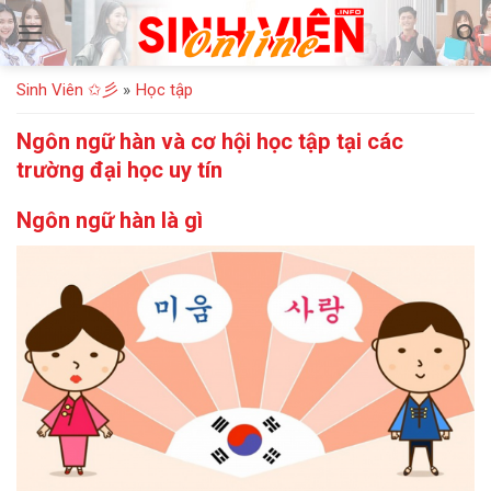
Bỏ
qua
nội
Sinh Viên ✩彡
»
Học tập
dung
Ngôn ngữ hàn và cơ hội học tập tại các
trường đại học uy tín
Ngôn ngữ hàn là gì