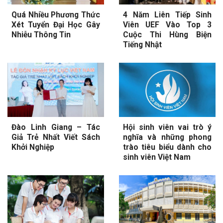
Quá Nhiều Phương Thức
4 Năm Liên Tiếp Sinh
Xét Tuyển Đại Học Gây
Viên UEF Vào Top 3
Nhiễu Thông Tin
Cuộc Thi Hùng Biện
Tiếng Nhật
Đào Linh Giang – Tác
Hội sinh viên vai trò ý
Giả Trẻ Nhất Viết Sách
nghĩa và những phong
Khởi Nghiệp
trào tiêu biểu dành cho
sinh viên Việt Nam