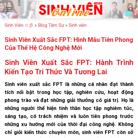
Bỏ
qua
nội
Sinh Viên ✩彡
»
Blog Tâm Sự
»
Sinh viên
dung
Sinh Viên Xuất Sắc FPT: Hình Mẫu Tiên Phong
Của Thế Hệ Công Nghệ Mới
Sinh Viên Xuất Sắc FPT: Hành Trình
Kiến Tạo Tri Thức Và Tương Lai
Sinh viên xuất sắc FPT là những cá nhân đạt thành
tích nổi bật trong học tập, nghiên cứu, hoạt động
phong trào và đạt những giải thưởng có giá trị. Họ là
những người thể hiện tinh thần học tập nghiêm túc,
sáng tạo, có trách nhiệm và luôn tiên phong trước
những xu hướng mới của thời đại công nghệ. Không
chỉ giỏi kiến thức chuyên môn, sinh viên FPT còn sở