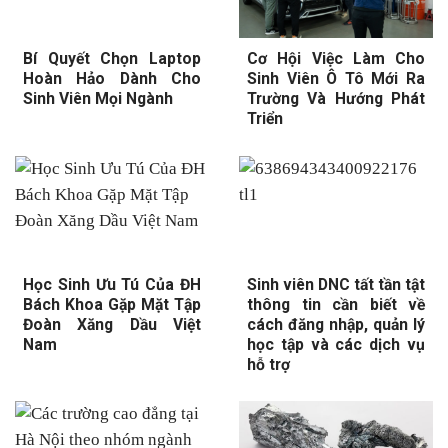
Bí Quyết Chọn Laptop
Cơ Hội Việc Làm Cho
Hoàn Hảo Dành Cho
Sinh Viên Ô Tô Mới Ra
Sinh Viên Mọi Ngành
Trường Và Hướng Phát
Triển
Học Sinh Ưu Tú Của ĐH
Sinh viên DNC tất tần tật
Bách Khoa Gặp Mặt Tập
thông tin cần biết về
Đoàn Xăng Dầu Việt
cách đăng nhập, quản lý
Nam
học tập và các dịch vụ
hỗ trợ