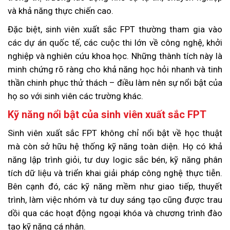
và khả năng thực chiến cao.
Đặc biệt, sinh viên xuất sắc FPT thường tham gia vào
các dự án quốc tế, các cuộc thi lớn về công nghệ, khởi
nghiệp và nghiên cứu khoa học. Những thành tích này là
minh chứng rõ ràng cho khả năng học hỏi nhanh và tinh
thần chinh phục thử thách – điều làm nên sự nổi bật của
họ so với sinh viên các trường khác.
Kỹ năng nổi bật của sinh viên xuất sắc FPT
Sinh viên xuất sắc FPT không chỉ nổi bật về học thuật
mà còn sở hữu hệ thống kỹ năng toàn diện. Họ có khả
năng lập trình giỏi, tư duy logic sắc bén, kỹ năng phân
tích dữ liệu và triển khai giải pháp công nghệ thực tiễn.
Bên cạnh đó, các kỹ năng mềm như giao tiếp, thuyết
trình, làm việc nhóm và tư duy sáng tạo cũng được trau
dồi qua các hoạt động ngoại khóa và chương trình đào
tạo kỹ năng cá nhân.