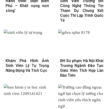
Hành trình ‘Điện Biên
Sinh Viên Trường ĐH
Phủ – Khát vọng non
Công Nghệ Thông Tin
sông’
Tham Dự Chung Kết
Cuộc Thi Lập Trình Quốc
Tế
Khám Phá Hình Ảnh
ĐH Sư phạm Hà Nội Khai
Sinh Viên Lý Tự Trọng
Trương Ngành Đào Tạo
Năng Động Và Tích Cực
Giáo Viên Tích Hợp Lần
Đầu Tiên