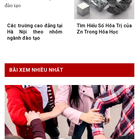
Các trường cao đẳng tại
Tìm Hiểu Số Hóa Trị của
Hà Nội theo nhóm
Zn Trong Hóa Học
ngành đào tạo
BÀI XEM NHIỀU NHẤT