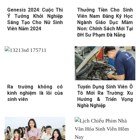
Genesis 2024: Cuộc Thi
Thưởng Tiền Cho Sinh
Ý Tưởng Khởi Nghiệp
Viên Nam Đăng Ký Học
Sáng Tạo Cho Nữ Sinh
Ngành Giáo Dục Mầm
Viên Năm 2024
Non: Chính Sách Mới Tại
ĐH Sư Phạm Đà Nẵng
Ra trường không có
Tuyển Dụng Sinh Viên Ô
kinh nghiệm là lỗi của
Tô Mới Ra Trường: Xu
sinh viên
Hướng & Triển Vọng
Nghề Nghiệp