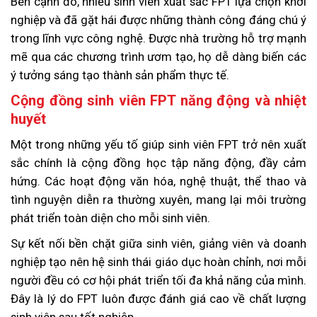
Bên cạnh đó, nhiều sinh viên xuất sắc FPT lựa chọn khởi
nghiệp và đã gặt hái được những thành công đáng chú ý
trong lĩnh vực công nghệ. Được nhà trường hỗ trợ mạnh
mẽ qua các chương trình ươm tạo, họ dễ dàng biến các
ý tưởng sáng tạo thành sản phẩm thực tế.
Cộng đồng sinh viên FPT năng động và nhiệt
huyết
Một trong những yếu tố giúp sinh viên FPT trở nên xuất
sắc chính là cộng đồng học tập năng động, đầy cảm
hứng. Các hoạt động văn hóa, nghệ thuật, thể thao và
tình nguyện diễn ra thường xuyên, mang lại môi trường
phát triển toàn diện cho mỗi sinh viên.
Sự kết nối bền chặt giữa sinh viên, giảng viên và doanh
nghiệp tạo nên hệ sinh thái giáo dục hoàn chỉnh, nơi mỗi
người đều có cơ hội phát triển tối đa khả năng của mình.
Đây là lý do FPT luôn được đánh giá cao về chất lượng
sinh viên sau tốt nghiệp.