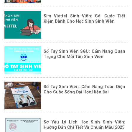
Sim Viettel Sinh Viên: Gói Cước Tiết
Kiệm Dành Cho Học Sinh Sinh Viên
Sổ Tay Sinh Viên SGU: Cẩm Nang Quan
Trọng Cho Mỗi Tân Sinh Viên
Sổ Tay Sinh Viên: Cẩm Nang Toàn Diện
Cho Cuộc Sống Đại Học Hiện Đại
Sơ Yếu Lý Lịch Học Sinh Sinh Viên:
Hướng Dẫn Chi Tiết Và Chuẩn Mẫu 2025