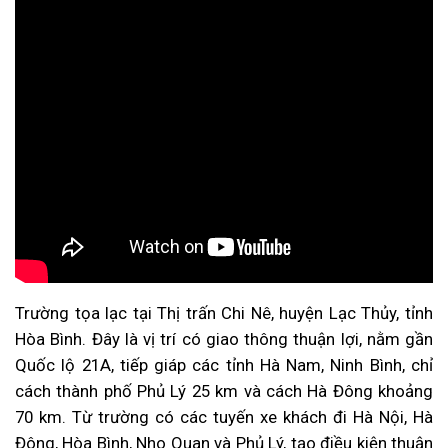
Trường tọa lạc tại Thị trấn Chi Nê, huyện Lạc Thủy, tỉnh
Hòa Bình. Đây là vị trí có giao thông thuận lợi, nằm gần
Quốc lộ 21A, tiếp giáp các tỉnh Hà Nam, Ninh Bình, chỉ
cách thành phố Phủ Lý 25 km và cách Hà Đông khoảng
70 km. Từ trường có các tuyến xe khách đi Hà Nội, Hà
Đông, Hòa Bình, Nho Quan và Phủ Lý, tạo điều kiện thuận