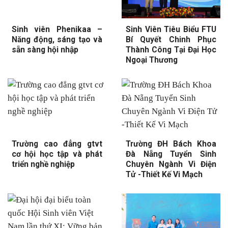
Sinh viên Phenikaa –
Sinh Viên Tiêu Biểu FTU
Năng động, sáng tạo và
Bí Quyết Chinh Phục
sẵn sàng hội nhập
Thành Công Tại Đại Học
Ngoại Thương
Trường cao đẳng gtvt
Trường ĐH Bách Khoa
cơ hội học tập và phát
Đà Nẵng Tuyển Sinh
triển nghề nghiệp
Chuyên Ngành Vi Điện
Tử -Thiết Kế Vi Mạch