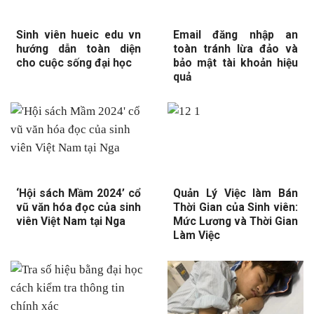
Sinh viên hueic edu vn
Email đăng nhập an
hướng dẫn toàn diện
toàn tránh lừa đảo và
cho cuộc sống đại học
bảo mật tài khoản hiệu
quả
‘Hội sách Mầm 2024’ cổ
Quản Lý Việc làm Bán
vũ văn hóa đọc của sinh
Thời Gian của Sinh viên:
viên Việt Nam tại Nga
Mức Lương và Thời Gian
Làm Việc