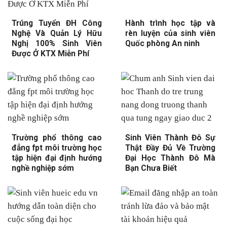
Trúng Tuyển ĐH Công
Hành trình học tập và
Nghệ Và Quản Lý Hữu
rèn luyện của sinh viên
Nghị 100% Sinh Viên
Quốc phòng An ninh
Được Ở KTX Miễn Phí
Trường phổ thông cao
Sinh Viên Thành Đô Sự
đẳng fpt môi trường học
Thật Đầy Đủ Về Trường
tập hiện đại định hướng
Đại Học Thành Đô Mà
nghề nghiệp sớm
Bạn Chưa Biết