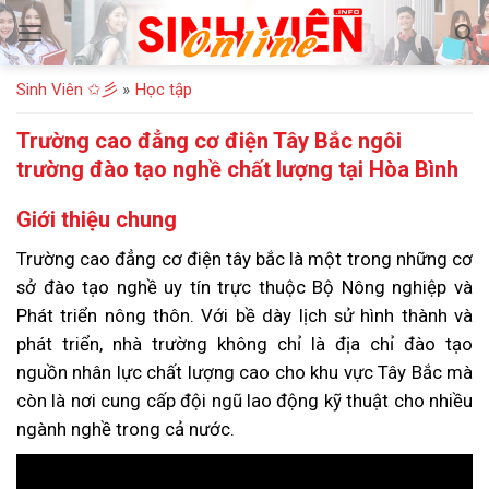
Bỏ
qua
nội
Sinh Viên ✩彡
»
Học tập
dung
Trường cao đẳng cơ điện Tây Bắc ngôi
trường đào tạo nghề chất lượng tại Hòa Bình
Giới thiệu chung
Trường cao đẳng cơ điện tây bắc là một trong những cơ
sở đào tạo nghề uy tín trực thuộc Bộ Nông nghiệp và
Phát triển nông thôn. Với bề dày lịch sử hình thành và
phát triển, nhà trường không chỉ là địa chỉ đào tạo
nguồn nhân lực chất lượng cao cho khu vực Tây Bắc mà
còn là nơi cung cấp đội ngũ lao động kỹ thuật cho nhiều
ngành nghề trong cả nước.