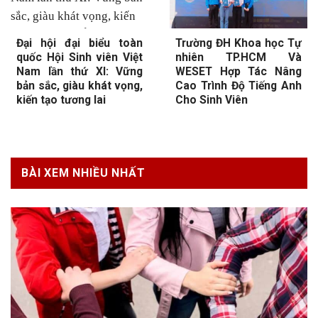
Đại hội đại biểu toàn
Trường ĐH Khoa học Tự
quốc Hội Sinh viên Việt
nhiên TP.HCM Và
Nam lần thứ XI: Vững
WESET Hợp Tác Nâng
bản sắc, giàu khát vọng,
Cao Trình Độ Tiếng Anh
kiến tạo tương lai
Cho Sinh Viên
BÀI XEM NHIỀU NHẤT