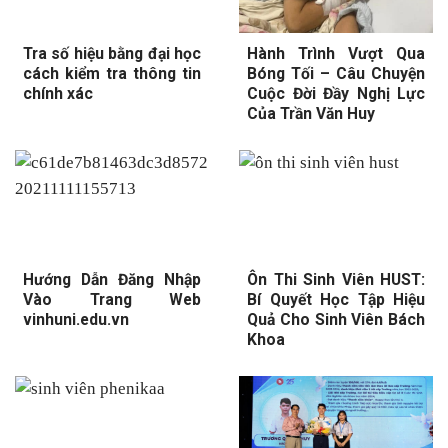
Tra số hiệu bằng đại học
Hành Trình Vượt Qua
cách kiểm tra thông tin
Bóng Tối – Câu Chuyện
chính xác
Cuộc Đời Đầy Nghị Lực
Của Trần Văn Huy
Hướng Dẫn Đăng Nhập
Ôn Thi Sinh Viên HUST:
Vào Trang Web
Bí Quyết Học Tập Hiệu
vinhuni.edu.vn
Quả Cho Sinh Viên Bách
Khoa