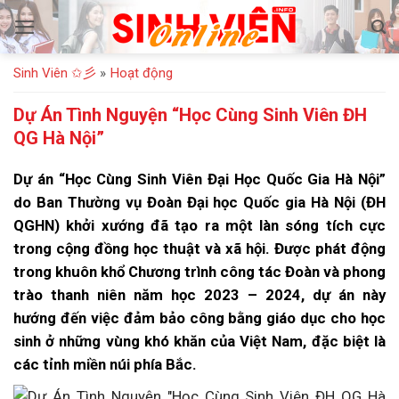
Bỏ
qua
nội
Sinh Viên ✩彡
»
Hoạt động
dung
Dự Án Tình Nguyện “Học Cùng Sinh Viên ĐH
QG Hà Nội”
Dự án “Học Cùng Sinh Viên Đại Học Quốc Gia Hà Nội”
do Ban Thường vụ Đoàn Đại học Quốc gia Hà Nội (ĐH
QGHN) khởi xướng đã tạo ra một làn sóng tích cực
trong cộng đồng học thuật và xã hội. Được phát động
trong khuôn khổ Chương trình công tác Đoàn và phong
trào thanh niên năm học 2023 – 2024, dự án này
hướng đến việc đảm bảo công bằng giáo dục cho học
sinh ở những vùng khó khăn của Việt Nam, đặc biệt là
các tỉnh miền núi phía Bắc.