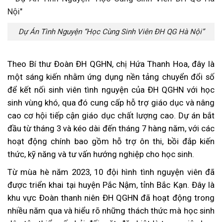
Dự Án Tình Nguyện “Học Cùng Sinh Viên ĐH QG Hà Nội”
Theo Bí thư Đoàn ĐH QGHN, chị Hứa Thanh Hoa, đây là
một sáng kiến nhằm ứng dụng nền tảng chuyển đổi số
để kết nối sinh viên tình nguyện của ĐH QGHN với học
sinh vùng khó, qua đó cung cấp hỗ trợ giáo dục và nâng
cao cơ hội tiếp cận giáo dục chất lượng cao. Dự án bắt
đầu từ tháng 3 và kéo dài đến tháng 7 hàng năm, với các
hoạt động chính bao gồm hỗ trợ ôn thi, bồi đắp kiến
thức, kỹ năng và tư vấn hướng nghiệp cho học sinh.
Từ mùa hè năm 2023, 10 đội hình tình nguyện viên đã
được triển khai tại huyện Pắc Nậm, tỉnh Bắc Kạn. Đây là
khu vực Đoàn thanh niên ĐH QGHN đã hoạt động trong
nhiều năm qua và hiểu rõ những thách thức mà học sinh