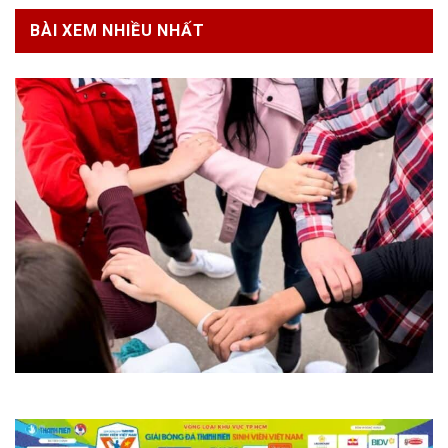
BÀI XEM NHIỀU NHẤT