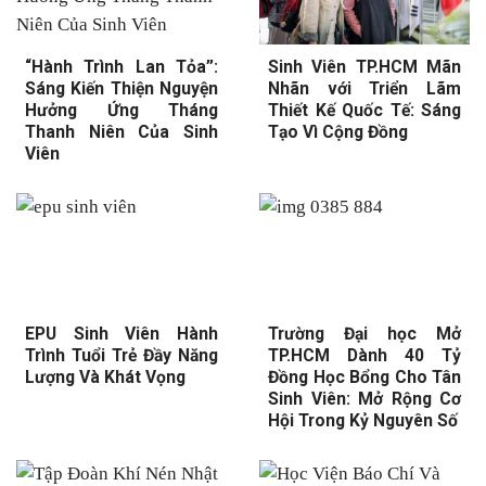
“Hành Trình Lan Tỏa”:
Sinh Viên TP.HCM Mãn
Sáng Kiến Thiện Nguyện
Nhãn với Triển Lãm
Hưởng Ứng Tháng
Thiết Kế Quốc Tế: Sáng
Thanh Niên Của Sinh
Tạo Vì Cộng Đồng
Viên
EPU Sinh Viên Hành
Trường Đại học Mở
Trình Tuổi Trẻ Đầy Năng
TP.HCM Dành 40 Tỷ
Lượng Và Khát Vọng
Đồng Học Bổng Cho Tân
Sinh Viên: Mở Rộng Cơ
Hội Trong Kỷ Nguyên Số