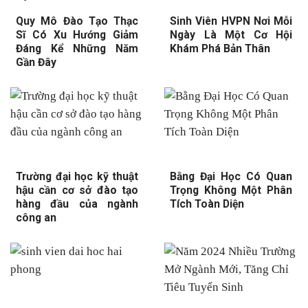
Quy Mô Đào Tạo Thạc
Sinh Viên HVPN Nơi Mỗi
Sĩ Có Xu Hướng Giảm
Ngày Là Một Cơ Hội
Đáng Kể Những Năm
Khám Phá Bản Thân
Gần Đây
Trường đại học kỹ thuật
Bằng Đại Học Có Quan
hậu cần cơ sở đào tạo
Trọng Không Một Phân
hàng đầu của ngành
Tích Toàn Diện
công an