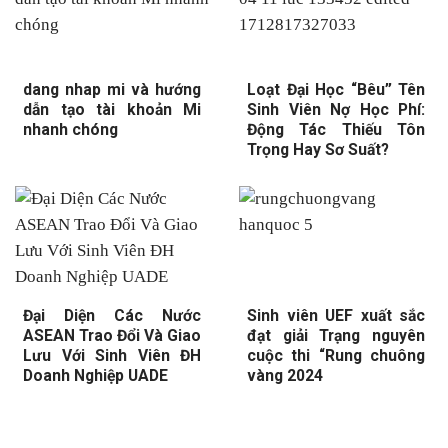
dang nhap mi và hướng
Loạt Đại Học “Bêu” Tên
dẫn tạo tài khoản Mi
Sinh Viên Nợ Học Phí:
nhanh chóng
Động Tác Thiếu Tôn
Trọng Hay Sơ Suất?
Đại Diện Các Nước
Sinh viên UEF xuất sắc
ASEAN Trao Đổi Và Giao
đạt giải Trạng nguyên
Lưu Với Sinh Viên ĐH
cuộc thi “Rung chuông
Doanh Nghiệp UADE
vàng 2024