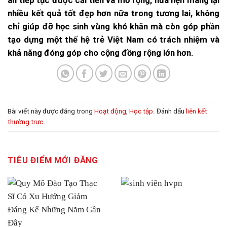
án tiếp tục được cải tiến và mở rộng, hứa hẹn mang lại
nhiều kết quả tốt đẹp hơn nữa trong tương lai, không
chỉ giúp đỡ học sinh vùng khó khăn mà còn góp phần
tạo dựng một thế hệ trẻ Việt Nam có trách nhiệm và
khả năng đóng góp cho cộng đồng rộng lớn hơn.
Bài viết này được đăng trong
Hoạt động
,
Học tập
. Đánh dấu
liên kết
thường trực
.
TIÊU ĐIỂM MỚI ĐĂNG