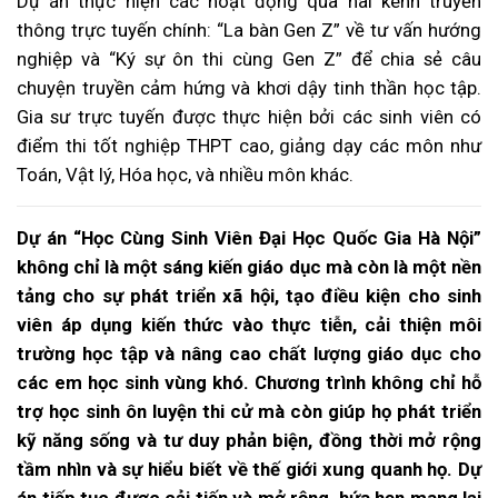
Dự án thực hiện các hoạt động qua hai kênh truyền
thông trực tuyến chính: “La bàn Gen Z” về tư vấn hướng
nghiệp và “Ký sự ôn thi cùng Gen Z” để chia sẻ câu
chuyện truyền cảm hứng và khơi dậy tinh thần học tập.
Gia sư trực tuyến được thực hiện bởi các sinh viên có
điểm thi tốt nghiệp THPT cao, giảng dạy các môn như
Toán, Vật lý, Hóa học, và nhiều môn khác.
Dự án “Học Cùng Sinh Viên Đại Học Quốc Gia Hà Nội”
không chỉ là một sáng kiến giáo dục mà còn là một nền
tảng cho sự phát triển xã hội, tạo điều kiện cho sinh
viên áp dụng kiến thức vào thực tiễn, cải thiện môi
trường học tập và nâng cao chất lượng giáo dục cho
các em học sinh vùng khó. Chương trình không chỉ hỗ
trợ học sinh ôn luyện thi cử mà còn giúp họ phát triển
kỹ năng sống và tư duy phản biện, đồng thời mở rộng
tầm nhìn và sự hiểu biết về thế giới xung quanh họ. Dự