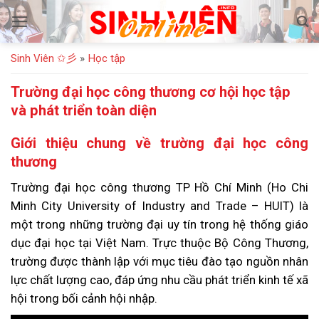
Bỏ
qua
nội
Sinh Viên ✩彡
»
Học tập
dung
Trường đại học công thương cơ hội học tập
và phát triển toàn diện
Giới thiệu chung về trường đại học công
thương
Trường đại học công thương TP Hồ Chí Minh (Ho Chi
Minh City University of Industry and Trade – HUIT) là
một trong những trường đại uy tín trong hệ thống giáo
dục đại học tại Việt Nam. Trực thuộc Bộ Công Thương,
trường được thành lập với mục tiêu đào tạo nguồn nhân
lực chất lượng cao, đáp ứng nhu cầu phát triển kinh tế xã
hội trong bối cảnh hội nhập.