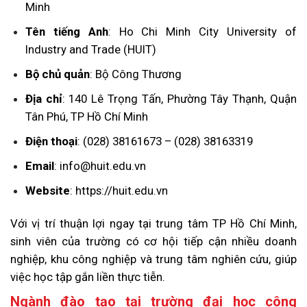
Minh
Tên tiếng Anh
: Ho Chi Minh City University of
Industry and Trade (HUIT)
Bộ chủ quản
: Bộ Công Thương
Địa chỉ
: 140 Lê Trọng Tấn, Phường Tây Thạnh, Quận
Tân Phú, TP Hồ Chí Minh
Điện thoại
: (028) 38161673 – (028) 38163319
Email
:
info@huit.edu.vn
Website
: https://huit.edu.vn
Với vị trí thuận lợi ngay tại trung tâm TP Hồ Chí Minh,
sinh viên của trường có cơ hội tiếp cận nhiều doanh
nghiệp, khu công nghiệp và trung tâm nghiên cứu, giúp
việc học tập gắn liền thực tiễn.
Ngành đào tạo tại trường đại học công