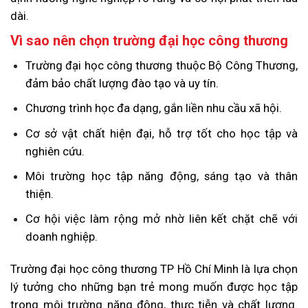
dài.
Vì sao nên chọn trường đại học công thương
Trường đại học công thương thuộc Bộ Công Thương,
đảm bảo chất lượng đào tạo và uy tín.
Chương trình học đa dạng, gắn liền nhu cầu xã hội.
Cơ sở vật chất hiện đại, hỗ trợ tốt cho học tập và
nghiên cứu.
Môi trường học tập năng động, sáng tạo và thân
thiện.
Cơ hội việc làm rộng mở nhờ liên kết chặt chẽ với
doanh nghiệp.
Trường đại học công thương TP Hồ Chí Minh là lựa chọn
lý tưởng cho những bạn trẻ mong muốn được học tập
trong môi trường năng động, thực tiễn và chất lượng.