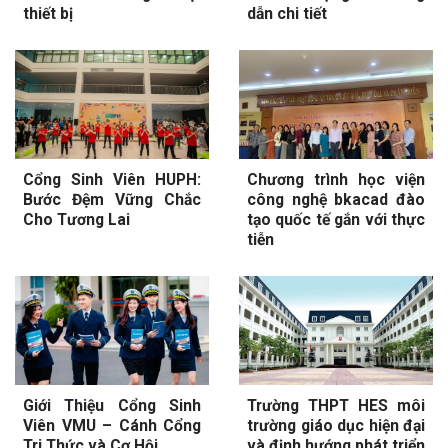
thiết bị
dẫn chi tiết
Cổng Sinh Viên HUPH:
Chương trình học viện
Bước Đệm Vững Chắc
công nghệ bkacad đào
Cho Tương Lai
tạo quốc tế gắn với thực
tiễn
Giới Thiệu Cổng Sinh
Trường THPT HES môi
Viên VMU – Cánh Cổng
trường giáo dục hiện đại
Tri Thức và Cơ Hội
và định hướng phát triển