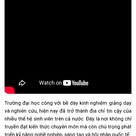
Trường đại học công với bề dày kinh nghiệm giảng dạy
và nghiên cứu, hiện nay đã trở thành địa chỉ tin cậy của
nhiều thế hệ sinh viên trên cả nước. Đây là nơi không chỉ
truyền đạt kiến thức chuyên môn mà còn chú trọng phát
triển kỹ năng nghề nghiệp, sáng tạo và hội nhập quốc tế.