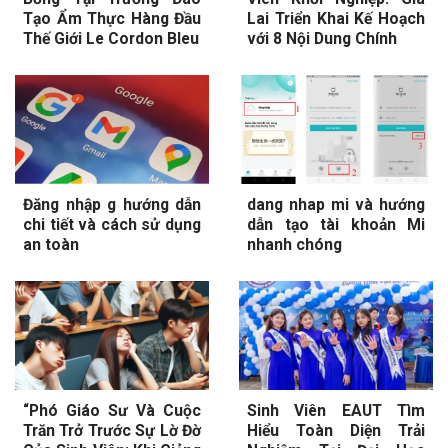
Tạo Ẩm Thực Hàng Đầu
Lai Triển Khai Kế Hoạch
Thế Giới Le Cordon Bleu
với 8 Nội Dung Chính
Đăng nhập g hướng dẫn
dang nhap mi và hướng
chi tiết và cách sử dụng
dẫn tạo tài khoản Mi
an toàn
nhanh chóng
“Phó Giáo Sư Và Cuộc
Sinh Viên EAUT Tìm
Trăn Trở Trước Sự Lờ Đờ
Hiểu Toàn Diện Trải