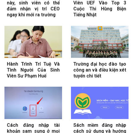
này, sinh viên có thể
Viên UEF Vào Top 3
đảm nhận vị trí CEO
Cuộc Thi Hùng Biện
ngay khi mới ra trường
Tiếng Nhật
Hành Trình Trí Tuệ Và
Trường đại học đào tạo
Tình Người Của Sinh
công an và điều kiện xét
Viên Sư Phạm Huế
tuyển chi tiết
Cách đăng nhập tài
Sách mềm đăng nhập
khoản sam sung ở mọi
cách sử dụng và hướng