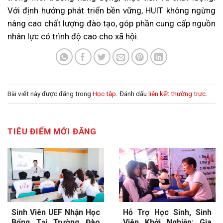
Với định hướng phát triển bền vững, HUIT không ngừng
nâng cao chất lượng đào tạo, góp phần cung cấp nguồn
nhân lực có trình độ cao cho xã hội.
Bài viết này được đăng trong
Học tập
. Đánh dấu
liên kết thường trực
.
TIÊU ĐIỂM MỚI ĐĂNG
Sinh Viên UEF Nhận Học
Hỗ Trợ Học Sinh, Sinh
Bổng Tại Trường Đào
Viên Khởi Nghiệp: Gia