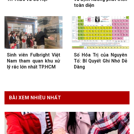
toàn diện
Sinh viên Fulbright Việt
Số Hóa Trị của Nguyên
Nam tham quan khu xử
Tố: Bí Quyết Ghi Nhớ Dễ
lý rác lớn nhất TP.HCM
Dàng
BÀI XEM NHIỀU NHẤT