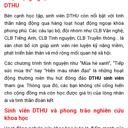
DTHU
Bên cạnh học tập, sinh viên DTHU còn nổi bật với tinh
thần năng động qua hàng loạt hoạt động ngoại khóa
phong phú. Các câu lạc bộ, đội nhóm như CLB Văn nghệ,
CLB Tiếng Anh, CLB Tình nguyện, CLB Truyền thông… là
sân chơi bổ ích giúp sinh viên rèn luyện kỹ năng mềm,
phát triển bản thân và mở rộng mối quan hệ xã hội.
Các chương trình tình nguyện như “Mùa hè xanh”, “Tiếp
sức mùa thi” hay “Hiến máu nhân đạo” là những hoạt
động thường niên thu hút đông đảo
DTHU sinh viên
tham gia. Thông qua đó, các bạn không chỉ cống hiến
cho cộng đồng mà còn học được giá trị của lòng nhân
ái và tinh thần đoàn kết.
Sinh viên DTHU và phong trào nghiên cứu
khoa học