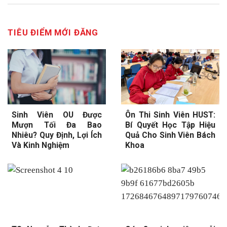
TIÊU ĐIỂM MỚI ĐĂNG
Sinh Viên OU Được
Ôn Thi Sinh Viên HUST:
Mượn Tối Đa Bao
Bí Quyết Học Tập Hiệu
Nhiêu? Quy Định, Lợi Ích
Quả Cho Sinh Viên Bách
Và Kinh Nghiệm
Khoa