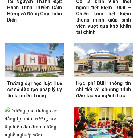
TS Nguyễn Thành Đạt:
Có 3 sinh viên mỗi
Hành Trình Truyền Cảm
người tiết kiệm 1000 –
Hứng và Đóng Góp Toàn
Chiến lược tiết kiệm
Diện
thông minh giúp sinh
viên vượt qua khó khăn
tài chính
Trường đại học luật Huế
Học phí BUH thông tin
cơ sở đào tạo pháp lý uy
chi tiết về chương trình
tín tại miền Trung
đào tạo và ngành học