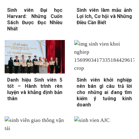
Sinh viên Đại học
Sinh viên làm mẫu ảnh
Harvard: Những Cuốn
Lợi ích, Cơ hội và Những
Sách Được Đọc Nhiều
Điều Cần Biết
Nhất
Danh hiệu Sinh viên 5
Sinh viên khởi nghiệp
tốt – Hành trình rèn
nên bán gì câu trả lời
luyện và khẳng định bản
cho những ai đang tìm
thân
kiếm ý tưởng kinh
doanh