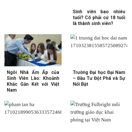
Sinh viên bao nhiêu
tuổi? Có phải cứ 18 tuổi
là thành sinh viên?
Ngôi Nhà Ấm Áp của
Trường Đại học Đại Nam
Sinh Viên Lào: Khoảnh
– Đầu Tư Đột Phá và Sự
Khắc Gắn Kết với Việt
Nổi Bật
Nam