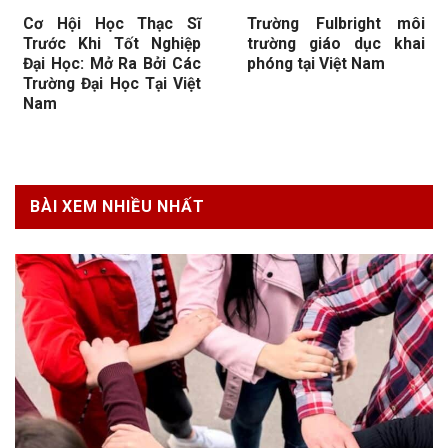
Cơ Hội Học Thạc Sĩ
Trường Fulbright môi
Trước Khi Tốt Nghiệp
trường giáo dục khai
Đại Học: Mở Ra Bởi Các
phóng tại Việt Nam
Trường Đại Học Tại Việt
Nam
BÀI XEM NHIỀU NHẤT