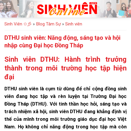
Bỏ
qua
nội
Sinh Viên ✩彡
»
Blog Tâm Sự
»
Sinh viên
dung
DTHU sinh viên: Năng động, sáng tạo và hội
nhập cùng Đại học Đồng Tháp
Sinh viên DTHU: Hành trình trưởng
thành trong môi trường học tập hiện
đại
DTHU sinh viên là cụm từ dùng để chỉ cộng đồng sinh
viên đang học tập và rèn luyện tại Trường Đại học
Đồng Tháp (DTHU). Với tinh thần học hỏi, sáng tạo và
trách nhiệm xã hội, sinh viên DTHU đang khẳng định vị
thế của mình trong môi trường giáo dục đại học Việt
Nam. Họ không chỉ năng động trong học tập mà còn