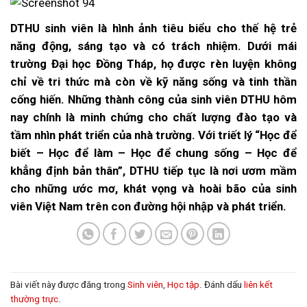
DTHU sinh viên là hình ảnh tiêu biểu cho thế hệ trẻ
năng động, sáng tạo và có trách nhiệm. Dưới mái
trường Đại học Đồng Tháp, họ được rèn luyện không
chỉ về tri thức mà còn về kỹ năng sống và tinh thần
cống hiến. Những thành công của sinh viên DTHU hôm
nay chính là minh chứng cho chất lượng đào tạo và
tầm nhìn phát triển của nhà trường. Với triết lý “Học để
biết – Học để làm – Học để chung sống – Học để
khẳng định bản thân”, DTHU tiếp tục là nơi ươm mầm
cho những ước mơ, khát vọng và hoài bão của sinh
viên Việt Nam trên con đường hội nhập và phát triển.
Bài viết này được đăng trong
Sinh viên
,
Học tập
. Đánh dấu
liên kết
thường trực
.