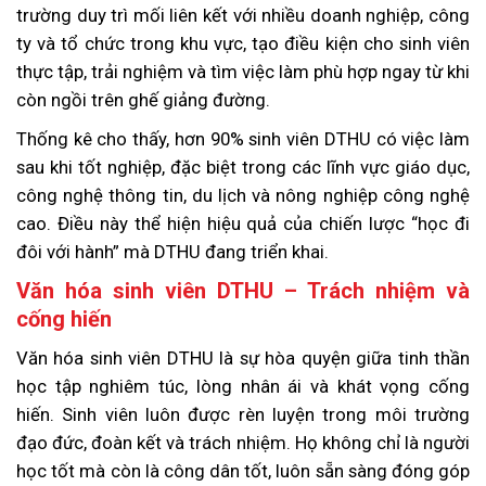
trường duy trì mối liên kết với nhiều doanh nghiệp, công
ty và tổ chức trong khu vực, tạo điều kiện cho sinh viên
thực tập, trải nghiệm và tìm việc làm phù hợp ngay từ khi
còn ngồi trên ghế giảng đường.
Thống kê cho thấy, hơn 90% sinh viên DTHU có việc làm
sau khi tốt nghiệp, đặc biệt trong các lĩnh vực giáo dục,
công nghệ thông tin, du lịch và nông nghiệp công nghệ
cao. Điều này thể hiện hiệu quả của chiến lược “học đi
đôi với hành” mà DTHU đang triển khai.
Văn hóa sinh viên DTHU – Trách nhiệm và
cống hiến
Văn hóa sinh viên DTHU là sự hòa quyện giữa tinh thần
học tập nghiêm túc, lòng nhân ái và khát vọng cống
hiến. Sinh viên luôn được rèn luyện trong môi trường
đạo đức, đoàn kết và trách nhiệm. Họ không chỉ là người
học tốt mà còn là công dân tốt, luôn sẵn sàng đóng góp