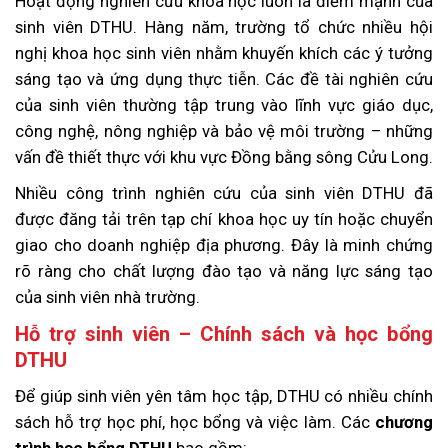
Hoạt động nghiên cứu khoa học luôn là điểm mạnh của
sinh viên DTHU. Hàng năm, trường tổ chức nhiều hội
nghị khoa học sinh viên nhằm khuyến khích các ý tưởng
sáng tạo và ứng dụng thực tiễn. Các đề tài nghiên cứu
của sinh viên thường tập trung vào lĩnh vực giáo dục,
công nghệ, nông nghiệp và bảo vệ môi trường – những
vấn đề thiết thực với khu vực Đồng bằng sông Cửu Long.
Nhiều công trình nghiên cứu của sinh viên DTHU đã
được đăng tải trên tạp chí khoa học uy tín hoặc chuyển
giao cho doanh nghiệp địa phương. Đây là minh chứng
rõ ràng cho chất lượng đào tạo và năng lực sáng tạo
của sinh viên nhà trường.
Hỗ trợ sinh viên – Chính sách và học bổng
DTHU
Để giúp sinh viên yên tâm học tập, DTHU có nhiều chính
sách hỗ trợ học phí, học bổng và việc làm. Các
chương
trình học bổng DTHU
bao gồm: