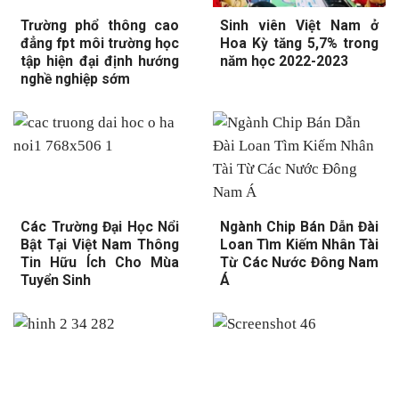
Trường phổ thông cao
Sinh viên Việt Nam ở
đẳng fpt môi trường học
Hoa Kỳ tăng 5,7% trong
tập hiện đại định hướng
năm học 2022-2023
nghề nghiệp sớm
Các Trường Đại Học Nổi
Ngành Chip Bán Dẫn Đài
Bật Tại Việt Nam Thông
Loan Tìm Kiếm Nhân Tài
Tin Hữu Ích Cho Mùa
Từ Các Nước Đông Nam
Tuyển Sinh
Á