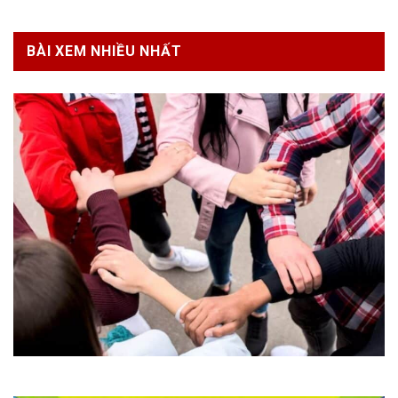
BÀI XEM NHIỀU NHẤT