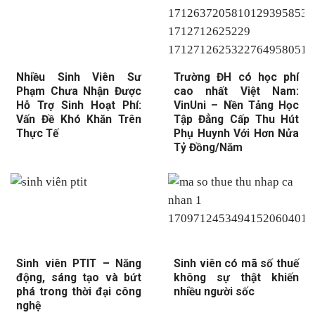
Nhiều Sinh Viên Sư
Trường ĐH có học phí
Phạm Chưa Nhận Được
cao nhất Việt Nam:
Hỗ Trợ Sinh Hoạt Phí:
VinUni – Nền Tảng Học
Vấn Đề Khó Khăn Trên
Tập Đẳng Cấp Thu Hút
Thực Tế
Phụ Huynh Với Hơn Nửa
Tỷ Đồng/Năm
Sinh viên PTIT – Năng
Sinh viên có mã số thuế
động, sáng tạo và bứt
không sự thật khiến
phá trong thời đại công
nhiều người sốc
nghệ