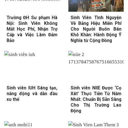
Trường ĐH Sư phạm Hà
Sinh Viên Tình Nguyện
Nội: Sinh Viên Không
Vẽ Bảng Hiệu Miễn Phí
Mất Học Phí, Nhận Trợ
Cho Người Buôn Bán
Cấp và Việc Làm Đảm
Khó Khăn: Hành Động Ý
Bảo
Nghĩa từ Cộng Đồng
Sinh viên IUH Sáng tạo,
Sinh viên NIIE Được ‘Cọ
năng động và dẫn đầu
Xát’ Thực Tiễn Từ Năm
xu thế
Nhất: Chuẩn Bị Sẵn Sàng
Cho Thị Trường Lao
Động