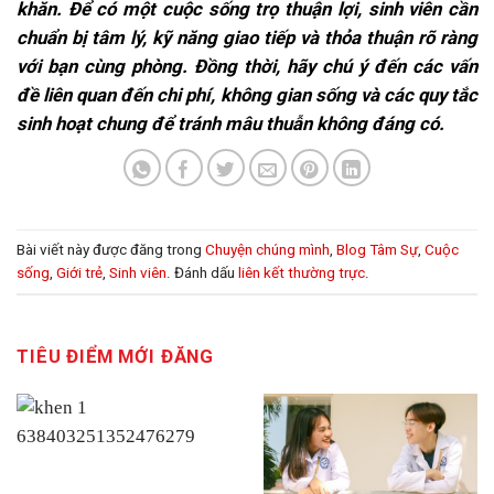
khăn. Để có một cuộc sống trọ thuận lợi, sinh viên cần
chuẩn bị tâm lý, kỹ năng giao tiếp và thỏa thuận rõ ràng
với bạn cùng phòng. Đồng thời, hãy chú ý đến các vấn
đề liên quan đến chi phí, không gian sống và các quy tắc
sinh hoạt chung để tránh mâu thuẫn không đáng có.
Bài viết này được đăng trong
Chuyện chúng mình
,
Blog Tâm Sự
,
Cuộc
sống
,
Giới trẻ
,
Sinh viên
. Đánh dấu
liên kết thường trực
.
TIÊU ĐIỂM MỚI ĐĂNG