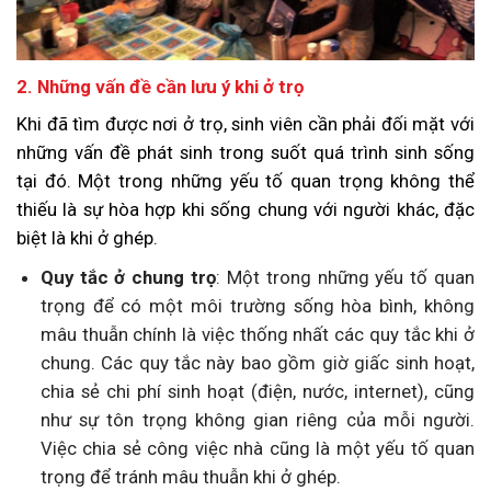
2. Những vấn đề cần lưu ý khi ở trọ
Khi đã tìm được nơi ở trọ, sinh viên cần phải đối mặt với
những vấn đề phát sinh trong suốt quá trình sinh sống
tại đó. Một trong những yếu tố quan trọng không thể
thiếu là sự hòa hợp khi sống chung với người khác, đặc
biệt là khi ở ghép.
Quy tắc ở chung trọ
: Một trong những yếu tố quan
trọng để có một môi trường sống hòa bình, không
mâu thuẫn chính là việc thống nhất các quy tắc khi ở
chung. Các quy tắc này bao gồm giờ giấc sinh hoạt,
chia sẻ chi phí sinh hoạt (điện, nước, internet), cũng
như sự tôn trọng không gian riêng của mỗi người.
Việc chia sẻ công việc nhà cũng là một yếu tố quan
trọng để tránh mâu thuẫn khi ở ghép.