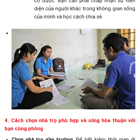
có được. Bạn cần phải chấp nhận sự hiện
diện của người khác trong không gian sống
của mình và học cách chia sẻ.
4. Cách chọn nhà trọ phù hợp và sống hòa thuận với
bạn cùng phòng
Chọn nhà trọ gần trường
: Để tiết kiệm thời gian di