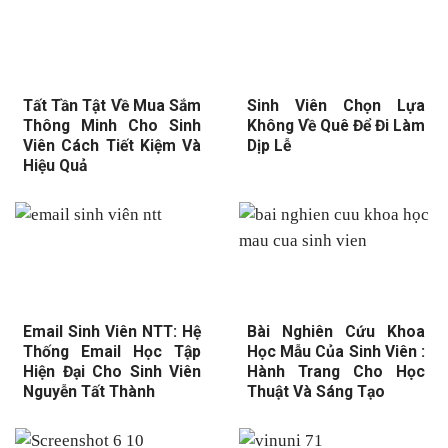
Tất Tần Tật Về Mua Sắm
Sinh Viên Chọn Lựa
Thông Minh Cho Sinh
Không Về Quê Để Đi Làm
Viên Cách Tiết Kiệm Và
Dịp Lễ
Hiệu Quả
Email Sinh Viên NTT: Hệ
Bài Nghiên Cứu Khoa
Thống Email Học Tập
Học Mẫu Của Sinh Viên :
Hiện Đại Cho Sinh Viên
Hành Trang Cho Học
Nguyễn Tất Thành
Thuật Và Sáng Tạo