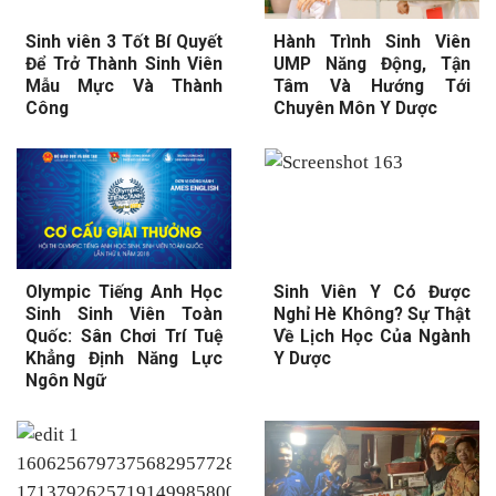
Sinh viên 3 Tốt Bí Quyết
Hành Trình Sinh Viên
Để Trở Thành Sinh Viên
UMP Năng Động, Tận
Mẫu Mực Và Thành
Tâm Và Hướng Tới
Công
Chuyên Môn Y Dược
Olympic Tiếng Anh Học
Sinh Viên Y Có Được
Sinh Sinh Viên Toàn
Nghỉ Hè Không? Sự Thật
Quốc: Sân Chơi Trí Tuệ
Về Lịch Học Của Ngành
Khẳng Định Năng Lực
Y Dược
Ngôn Ngữ