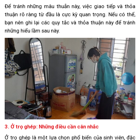
Để tránh những mâu thuẫn này, việc giao tiếp và thỏa
thuận rõ ràng từ đầu là cực kỳ quan trọng. Nếu có thể,
bạn nên ghi lại các quy tắc và thỏa thuận này để tránh
những hiểu lầm sau này.
3. Ở trọ ghép: Những điều cần cân nhắc
Ở trọ ghép là một lựa chọn phổ biến của sinh viên, đặc