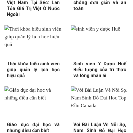
Việt Nam Tại Séc: Lan
chóng đơn giản và an
Tỏa Giá Trị Việt Ở Nước
toàn
Ngoài
Thời khóa biểu sinh viên
Sinh viên Y Dược Huế
giúp quản lý lịch học
Biểu tượng của tri thức
hiệu quả
và lòng nhân ái
Giáo dục đại học và
Với Bài Luận Về Nỗi Sợ,
những điều cần biết
Nam Sinh Đỗ Đại Học