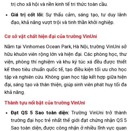
trị cho xã hội và nền kinh tế tri thức toàn cầu.
Giá trị cốt lõi:
Sự thấu cảm, sáng tạo, tư duy lãnh
đạo, khả năng vượt trội và tinh thần khởi nghiệp.
Cơ sở vật chất hiện đại của trường VinUni
Nằm tại Vinhomes Ocean Park, Hà Nội, trường VinUni sở
hữu khuôn viên rộng lớn và hiện đại. Các phòng học, thư
viện, phòng thí nghiệm và khu ký túc xá đều được thiết
kế theo tiêu chuẩn quốc tế, tạo điều kiện tối ưu cho học
tập và nghiên cứu. Không gian học tập kết hợp giữa hiện
đại, sáng tạo và thân thiện, giúp sinh viên phát huy tối đa
khả năng.
Thành tựu nổi bật của trường VinUni
Đạt QS 5 Sao toàn diện:
Trường VinUni trở thành
trường đại học trẻ nhất thế giới đạt chứng nhận QS 5
Sao toàn diện, được công nhận ở nhiều lĩnh vực quan