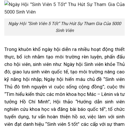
Ngày Hội “Sinh Viên 5 Tốt” Thu Hút Sự Tham Gia Của 5000
Sinh Viên
Trong khuôn khổ ngày hội diễn ra nhiều hoạt động thiết
thực, bổ ích nhằm tạo môi trường rèn luyện, phấn đấu
cho hội viên, sinh viên như: Ngày hội Sinh viên khỏe Thủ
đô; giao lưu sinh viên quốc tế, tạo môi trường nâng cao
kỹ năng hội nhập; Ngày hội hiến máu chủ đề “Sinh viên
Thủ đô tình nguyện vì cuộc sống cộng đồng”; cuộc thi
“Tìm hiểu kiến thức các môn khoa học Mác – Lênin và tư
tưởng Hồ Chí Minh”; Hội thảo “Hướng dẫn sinh viên
nghiên cứu khoa học và đăng bài báo quốc tế”; tổ chức
tuyển dụng, tư vấn hoàn thiện hồ sơ, việc làm với sinh
viên đạt danh hiệu “Sinh viên 5 tốt” các cấp với sự tham