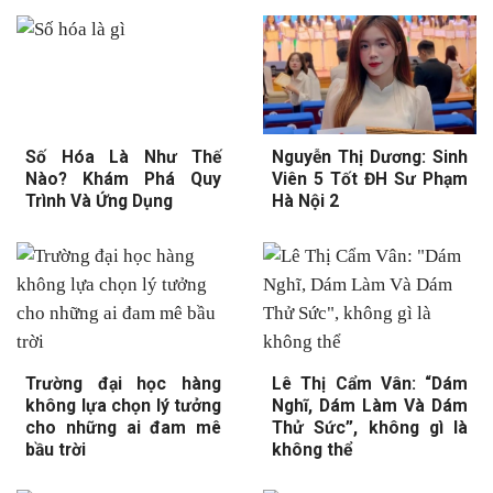
Số Hóa Là Như Thế
Nguyễn Thị Dương: Sinh
Nào? Khám Phá Quy
Viên 5 Tốt ĐH Sư Phạm
Trình Và Ứng Dụng
Hà Nội 2
Trường đại học hàng
Lê Thị Cẩm Vân: “Dám
không lựa chọn lý tưởng
Nghĩ, Dám Làm Và Dám
cho những ai đam mê
Thử Sức”, không gì là
bầu trời
không thể