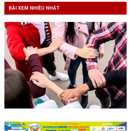
BÀI XEM NHIỀU NHẤT