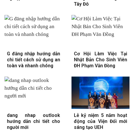
Tây Đô
G đăng nhập hướng dẫn
Cơ Hội Làm Việc Tại
chi tiết cách sử dụng an
Nhật Bản Cho Sinh Viên
toàn và nhanh chóng
ĐH Phạm Văn Đồng
dang nhap outlook
Lễ kỷ niệm 5 năm hoạt
hướng dẫn chi tiết cho
động của Viện Đổi mới
người mới
sáng tạo UEH