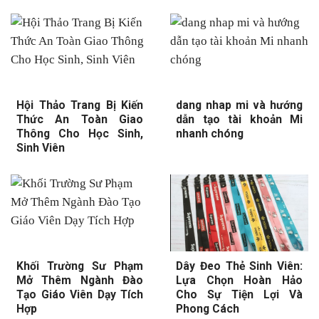
Hội Thảo Trang Bị Kiến
dang nhap mi và hướng
Thức An Toàn Giao
dẫn tạo tài khoản Mi
Thông Cho Học Sinh,
nhanh chóng
Sinh Viên
Khối Trường Sư Phạm
Dây Đeo Thẻ Sinh Viên:
Mở Thêm Ngành Đào
Lựa Chọn Hoàn Hảo
Tạo Giáo Viên Dạy Tích
Cho Sự Tiện Lợi Và
Hợp
Phong Cách