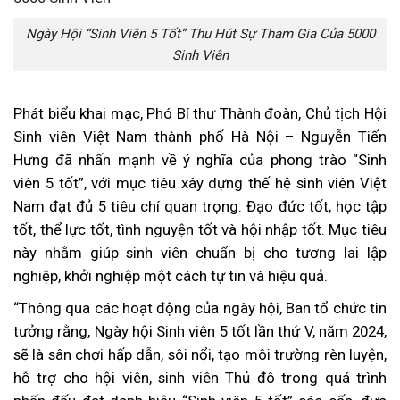
Ngày Hội “Sinh Viên 5 Tốt” Thu Hút Sự Tham Gia Của 5000
Sinh Viên
Phát biểu khai mạc, Phó Bí thư Thành đoàn, Chủ tịch Hội
Sinh viên Việt Nam thành phố Hà Nội – Nguyễn Tiến
Hưng đã nhấn mạnh về ý nghĩa của phong trào “Sinh
viên 5 tốt”, với mục tiêu xây dựng thế hệ sinh viên Việt
Nam đạt đủ 5 tiêu chí quan trọng: Đạo đức tốt, học tập
tốt, thể lực tốt, tình nguyện tốt và hội nhập tốt. Mục tiêu
này nhằm giúp sinh viên chuẩn bị cho tương lai lập
nghiệp, khởi nghiệp một cách tự tin và hiệu quả.
“Thông qua các hoạt động của ngày hội, Ban tổ chức tin
tưởng rằng, Ngày hội Sinh viên 5 tốt lần thứ V, năm 2024,
sẽ là sân chơi hấp dẫn, sôi nổi, tạo môi trường rèn luyện,
hỗ trợ cho hội viên, sinh viên Thủ đô trong quá trình