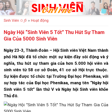
Bỏ
qua
nội
Sinh Viên ✩彡
»
Hoạt động
dung
Ngày Hội “Sinh Viên 5 Tốt” Thu Hút Sự Tham
Gia Của 5000 Sinh Viên
Ngày 23-3, Thành đoàn – Hội Sinh viên Việt Nam thành
phố Hà Nội đã tổ chức một sự kiện đầy sôi động và ý
nghĩa, thu hút sự tham gia của hơn 5.000 hội viên và
sinh viên từ 58 cơ sở Đoàn, 41 cơ sở Hội trực thuộc.
Sự kiện được tổ chức tại Trường Đại học Phenikaa, với
sự hợp tác của Đại học Phenikaa, mang tên “Ngày hội
Sinh viên 5 tốt” lần thứ V và Ngày hội Sinh viên khỏe
Thủ đô.