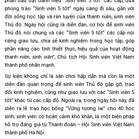
phấn đấu đạt danh hiệu “Sinh viên 5 tốt” các cấp, đưa
phong trào “Sinh viên 5 tốt” ngày càng đi sâu, gắn với
đời sống học tập và rèn luyện của thanh niên, sinh viên
Thủ đô. Ngày hội cũng là diễn đàn, cơ hội để sinh viên
Thủ đô nói chung và các “Sinh viên 5 tốt” các cấp nói
riêng giao lưu, chia sẻ kinh nghiệm trong học tập, góp
phần nâng cao tính thiết thực, hiệu quả của hoạt động
thanh niên, sinh viên”, Chủ tịch Hội Sinh viên Việt Nam
thành phố nhấn mạnh.
Sự kiện không chỉ là sân chơi hấp dẫn mà còn là một
diễn đàn quan trọng để sinh viên Thủ đô gặp gỡ, trao
đổi kinh nghiệm, cũng như giao lưu với các “Sinh viên 5
tốt” khác từ các cấp độ. Ngoài ra, trong ngày hội này, đã
diễn ra lễ trao học bổng “Vững tương lai” cho 40 học
sinh, sinh viên có hoàn cảnh khó khăn, là một biện pháp
hỗ trợ đáng giá từ Thành đoàn – Hội Sinh viên Việt Nam
thành phố Hà Nội.