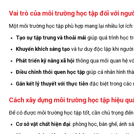
Vai trò của môi trường học tập đối với ngư
Một môi trường học tập phù hợp mang lại nhiều lợi ích:
Tạo sự tập trung và thoải mái
giúp quá trình học t
Khuyến khích sáng tạo
và tư duy độc lập khi ngườ
Phát triển kỹ năng xã hội
thông qua mối quan hệ vớ
Điều chỉnh thói quen học tập
giúp cá nhân hình th
Gắn kết lý thuyết với thực tiễn
đặc biệt trong các 
Cách xây dựng môi trường học tập hiệu qu
Để có được môi trường học tập tốt, cần chú trọng đến
Cơ sở vật chất hiện đại
: phòng học, bàn ghế, ánh s