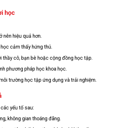
ời học
rở nên hiệu quả hơn.
i học cảm thấy hứng thú.
i thầy cô, bạn bè hoặc cộng đồng học tập.
ành phương pháp học khoa học.
môi trường học tập ứng dụng và trải nghiệm.
ả
 các yếu tố sau:
áng, không gian thoáng đãng.