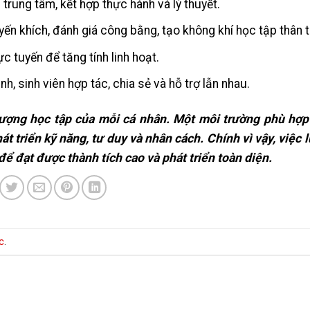
 trung tâm, kết hợp thực hành và lý thuyết.
yến khích, đánh giá công bằng, tạo không khí học tập thân t
c tuyến để tăng tính linh hoạt.
nh, sinh viên hợp tác, chia sẻ và hỗ trợ lẫn nhau.
 lượng học tập của mỗi cá nhân. Một môi trường phù hợp
t triển kỹ năng, tư duy và nhân cách. Chính vì vậy, việc 
để đạt được thành tích cao và phát triển toàn diện.
c
.