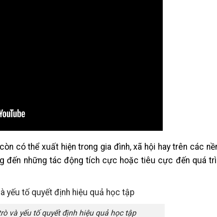
òn có thể xuất hiện trong gia đình, xã hội hay trên các nề
g đến những tác động tích cực hoặc tiêu cực đến quá trì
rò và yếu tố quyết định hiệu quả học tập