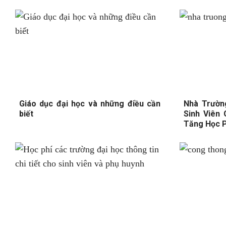
Giáo dục đại học và những điều cần
Nhà Trườn
biết
Sinh Viên
Tăng Học P