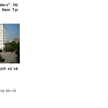
ders”: Hỗ
t Nam Tại
ịch sử và