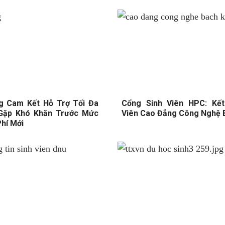
g Cam Kết Hỗ Trợ Tối Đa
Cổng Sinh Viên HPC: Kết
 Gặp Khó Khăn Trước Mức
Viên Cao Đẳng Công Nghệ 
hí Mới