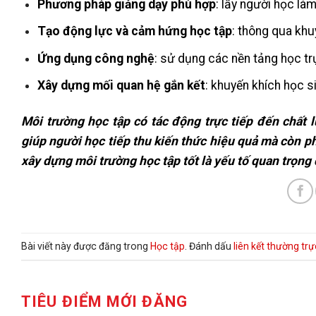
Phương pháp giảng dạy phù hợp
: lấy người học làm
Tạo động lực và cảm hứng học tập
: thông qua khu
Ứng dụng công nghệ
: sử dụng các nền tảng học trự
Xây dựng mối quan hệ gắn kết
: khuyến khích học si
Môi trường học tập có tác động trực tiếp đến chất
giúp người học tiếp thu kiến thức hiệu quả mà còn phá
xây dựng môi trường học tập tốt là yếu tố quan trọng 
Bài viết này được đăng trong
Học tập
. Đánh dấu
liên kết thường trự
TIÊU ĐIỂM MỚI ĐĂNG