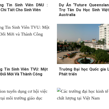
g Tin Sinh Viên DNU :
Dự Án “Future Queenslan
Chi Tiết Cho Sinh Viên
Trợ Tân Du Học Sinh Việ
Australia
g Tin Sinh Viên TVU: Một
Trường Đại học Quốc gia L
 Đổi Mới Và Thành Công
Phát triển