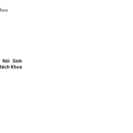
 Nối Sinh
Bách Khoa