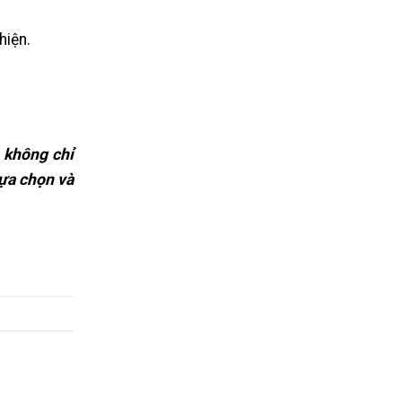
hiện.
 không chỉ
lựa chọn và