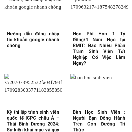
Hướng dẫn đăng nhập
Học Phí Hơn 1 Tỷ
tài khoản google nhanh
Đồng/4 Năm Học tại
chóng
RMIT: Bao Nhiêu Phần
Trăm Sinh Viên Tốt
Nghiệp Có Việc Làm
Ngay?
Kỳ thi lập trình sinh viên
Bàn Học Sinh Viên :
quốc tế ICPC châu Á –
Người Bạn Đồng Hành
Thái Bình Dương 2024:
Trên Con Đường Tri
Sự kiện khai mạc và quy
Thức