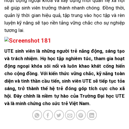
hoạt động ngoại khóa và xây dựng mối quan hệ xã hội
sẽ giúp sinh viên trưởng thành nhanh chóng. Đồng thời,
quản lý thời gian hiệu quả, tập trung vào học tập và rèn
luyện kỹ năng sẽ tạo nền tảng vững chắc cho sự nghiệp
tương lai.
UTE sinh viên là những người trẻ năng động, sáng tạo
và trách nhiệm. Họ học tập nghiêm túc, tham gia hoạt
động ngoại khóa sôi nổi và luôn khao khát cống hiến
cho cộng đồng. Với kiến thức vững chắc, kỹ năng toàn
diện và tinh thần cầu tiến, sinh viên UTE sẽ tiếp tục tỏa
sáng, trở thành thế hệ trẻ đóng góp tích cực cho xã
hội. Đây chính là niềm tự hào của Trường Đại học UTE
và là minh chứng cho sức trẻ Việt Nam.