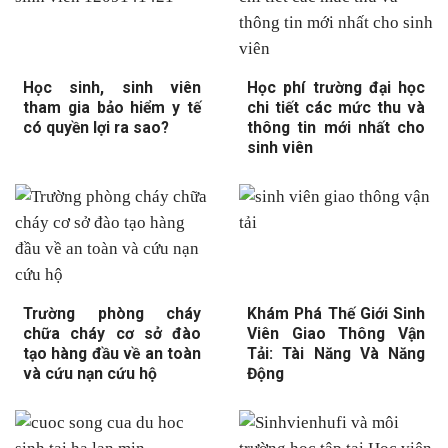
Học sinh, sinh viên
Học phí trường đại học
tham gia bảo hiểm y tế
chi tiết các mức thu và
có quyền lợi ra sao?
thông tin mới nhất cho
sinh viên
Trường phòng cháy
Khám Phá Thế Giới Sinh
chữa cháy cơ sở đào
Viên Giao Thông Vận
tạo hàng đầu về an toàn
Tải: Tài Năng Và Năng
và cứu nạn cứu hộ
Động