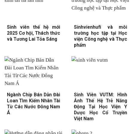
Sinh viên thế hệ mới
Sinhvienhufi và môi
2025 Cơ hội, Thách thức
trường học tập tại Học
và Tương Lai Tỏa Sáng
viện Công nghệ và Thực
phẩm
Ngành Chip Bán Dẫn Đài
Sinh Viên VUTM: Hình
Loan Tìm Kiếm Nhân Tài
Ảnh Thế Hệ Trẻ Năng
Từ Các Nước Đông Nam
Động Tại Học Viện Y
Á
Dược Học Cổ Truyền
Việt Nam