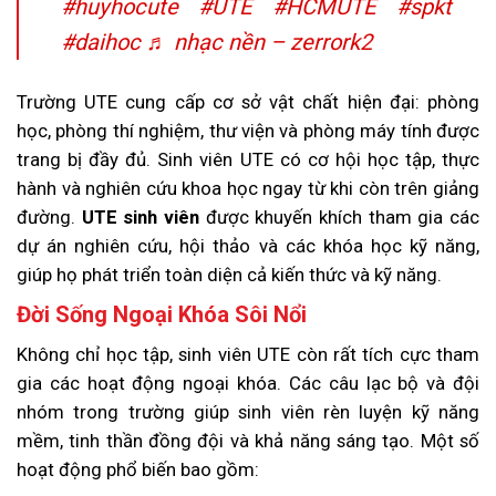
#huyhocute
#UTE
#HCMUTE
#spkt
#daihoc
♬ nhạc nền – zerrork2
Trường UTE cung cấp cơ sở vật chất hiện đại: phòng
học, phòng thí nghiệm, thư viện và phòng máy tính được
trang bị đầy đủ. Sinh viên UTE có cơ hội học tập, thực
hành và nghiên cứu khoa học ngay từ khi còn trên giảng
đường.
UTE sinh viên
được khuyến khích tham gia các
dự án nghiên cứu, hội thảo và các khóa học kỹ năng,
giúp họ phát triển toàn diện cả kiến thức và kỹ năng.
Đời Sống Ngoại Khóa Sôi Nổi
Không chỉ học tập, sinh viên UTE còn rất tích cực tham
gia các hoạt động ngoại khóa. Các câu lạc bộ và đội
nhóm trong trường giúp sinh viên rèn luyện kỹ năng
mềm, tinh thần đồng đội và khả năng sáng tạo. Một số
hoạt động phổ biến bao gồm: