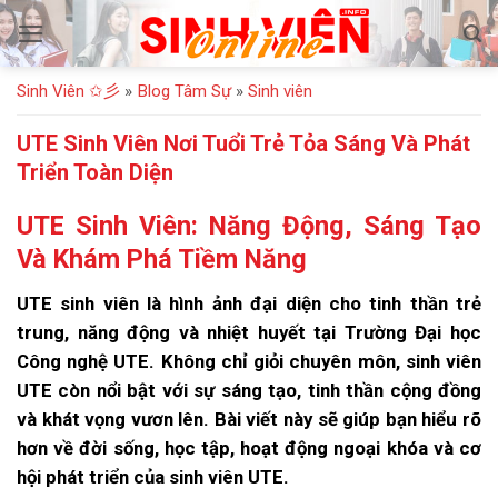
Bỏ
qua
nội
Sinh Viên ✩彡
»
Blog Tâm Sự
»
Sinh viên
dung
UTE Sinh Viên Nơi Tuổi Trẻ Tỏa Sáng Và Phát
Triển Toàn Diện
UTE Sinh Viên: Năng Động, Sáng Tạo
Và Khám Phá Tiềm Năng
UTE sinh viên là hình ảnh đại diện cho tinh thần trẻ
trung, năng động và nhiệt huyết tại Trường Đại học
Công nghệ UTE. Không chỉ giỏi chuyên môn, sinh viên
UTE còn nổi bật với sự sáng tạo, tinh thần cộng đồng
và khát vọng vươn lên. Bài viết này sẽ giúp bạn hiểu rõ
hơn về đời sống, học tập, hoạt động ngoại khóa và cơ
hội phát triển của sinh viên UTE.