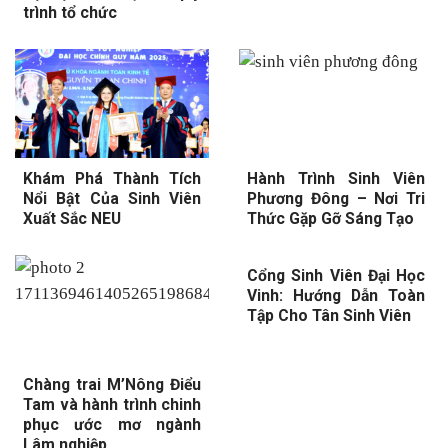
trình tổ chức
Khám Phá Thành Tích
Hành Trình Sinh Viên
Nổi Bật Của Sinh Viên
Phương Đông – Nơi Tri
Xuất Sắc NEU
Thức Gặp Gỡ Sáng Tạo
Cổng Sinh Viên Đại Học
Vinh: Hướng Dẫn Toàn
Tập Cho Tân Sinh Viên
Chàng trai M’Nông Điểu
Tam và hành trình chinh
phục ước mơ ngành
Lâm nghiệp