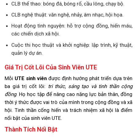
CLB thể thao: bóng đá, bóng rổ, cầu lông, chạy bộ.
CLB nghệ thuật: văn nghệ, nhảy, âm nhạc, hội họa.
Hoạt động tình nguyện: hỗ trợ cộng đồng, hiến máu,
các chiến dịch xã hội.
Cuộc thi học thuật và khởi nghiệp: lập trình, kỹ thuật,
quản lý dự án.
Giá Trị Cốt Lõi Của Sinh Viên UTE
Mỗi
UTE sinh viên
được định hướng phát triển dựa trên
ba giá trị cốt lõi:
tri thức, sáng tạo và tinh thần cộng
đồng
. Họ học tập để nâng cao năng lực bản thân, đồng
thời ý thức được vai trò của mình trong cộng đồng và xã
hội. Tinh thần cống hiến và trách nhiệm xã hội là điểm
nổi bật của sinh viên UTE.
Thành Tích Nổi Bật