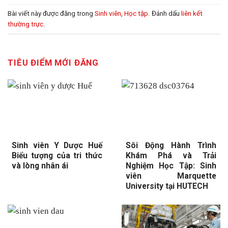
Bài viết này được đăng trong
Sinh viên
,
Học tập
. Đánh dấu
liên kết
thường trực
.
TIÊU ĐIỂM MỚI ĐĂNG
Sinh viên Y Dược Huế
Sôi Động Hành Trình
Biểu tượng của tri thức
Khám Phá và Trải
và lòng nhân ái
Nghiệm Học Tập: Sinh
viên Marquette
University tại HUTECH