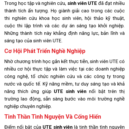
Trong học tập và nghiên cứu,
sinh viên UTE
đã đạt nhiều
thành tích ấn tượng. Họ giành giải cao trong các cuộc
thi nghiên cứu khoa học sinh viên, hội thảo kỹ thuật,
cuộc thi lập trình và các dự án sáng tạo khởi nghiệp.
Những thành tích này khẳng định năng lực, bản lĩnh và
sáng tạo của sinh viên UTE.
Cơ Hội Phát Triển Nghề Nghiệp
Nhờ chương trình học gắn kết thực tiễn, sinh viên UTE có
nhiều cơ hội thực tập và làm việc tại các doanh nghiệp
công nghệ, tổ chức nghiên cứu và các công ty trong
nước và quốc tế. Kỹ năng mềm, tư duy sáng tạo và khả
năng thích ứng giúp
UTE sinh viên
nổi bật trên thị
trường lao động, sẵn sàng bước vào môi trường nghề
nghiệp chuyên nghiệp.
Tinh Thần Tình Nguyện Và Cống Hiến
Điểm nổi bật của
UTE sinh viên
là tinh thần tình nguyện