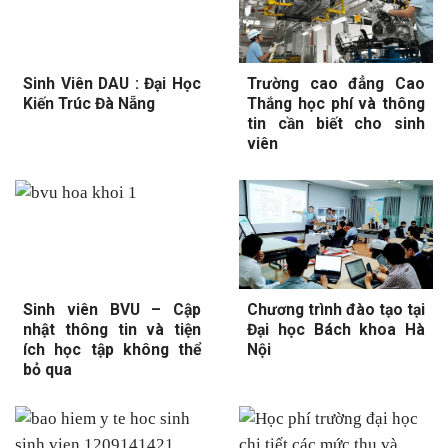
Sinh Viên DAU : Đại Học
Trường cao đẳng Cao
Kiến Trúc Đà Nẵng
Thắng học phí và thông
tin cần biết cho sinh
viên
Sinh viên BVU – Cập
Chương trình đào tạo tại
nhật thông tin và tiện
Đại học Bách khoa Hà
ích học tập không thể
Nội
bỏ qua