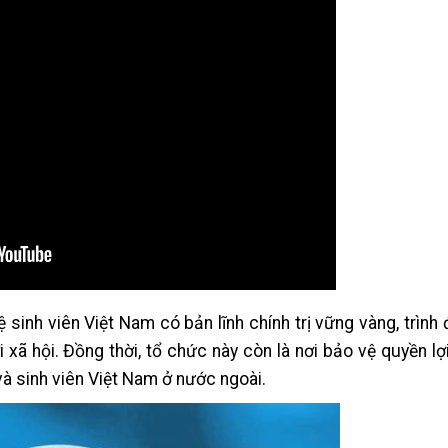
sinh viên Việt Nam có bản lĩnh chính trị vững vàng, trình
i xã hội. Đồng thời, tổ chức này còn là nơi bảo vệ quyền lợ
và sinh viên Việt Nam ở nước ngoài.