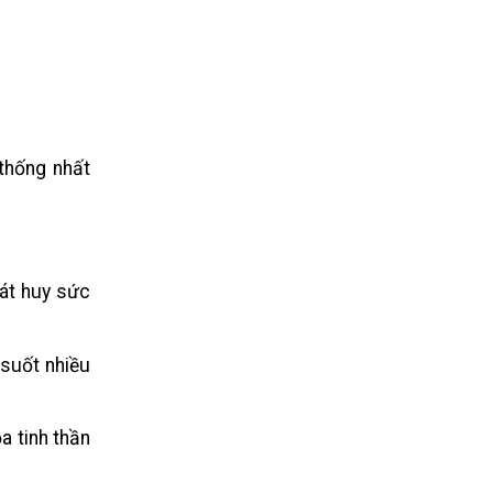
 thống nhất
hát huy sức
 suốt nhiều
a tinh thần