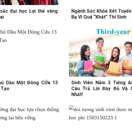
sắc đại học Lợi thế vàng
Ngành Sức Khỏe Xét Tuyển
ai
Bạ Vì Quá “Khát” Thí Sinh
hủ Dầu Một Đóng CỬa 13
Sinh Viên Năm 3 Tiếng A
 Tạo
Câu Trả Lời Đầy Đủ Và 
Nhất!