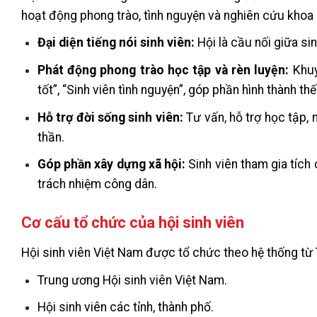
hoạt động phong trào, tình nguyện và nghiên cứu khoa họ
Đại diện tiếng nói sinh viên:
Hội là cầu nối giữa sin
Phát động phong trào học tập và rèn luyện:
Khuy
tốt”, “Sinh viên tình nguyện”, góp phần hình thành th
Hỗ trợ đời sống sinh viên:
Tư vấn, hỗ trợ học tập, 
thần.
Góp phần xây dựng xã hội:
Sinh viên tham gia tích
trách nhiệm công dân.
Cơ cấu tổ chức của hội sinh viên
Hội sinh viên Việt Nam được tổ chức theo hệ thống từ
Trung ương Hội sinh viên Việt Nam.
Hội sinh viên các tỉnh, thành phố.