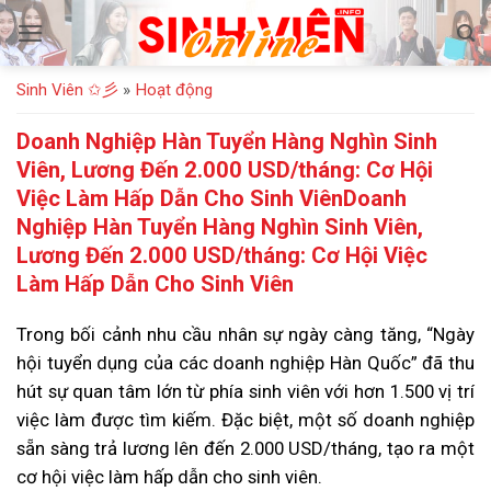
Bỏ
qua
nội
Sinh Viên ✩彡
»
Hoạt động
dung
Doanh Nghiệp Hàn Tuyển Hàng Nghìn Sinh
Viên, Lương Đến 2.000 USD/tháng: Cơ Hội
Việc Làm Hấp Dẫn Cho Sinh ViênDoanh
Nghiệp Hàn Tuyển Hàng Nghìn Sinh Viên,
Lương Đến 2.000 USD/tháng: Cơ Hội Việc
Làm Hấp Dẫn Cho Sinh Viên
Trong bối cảnh nhu cầu nhân sự ngày càng tăng, “Ngày
hội tuyển dụng của các doanh nghiệp Hàn Quốc” đã thu
hút sự quan tâm lớn từ phía sinh viên với hơn 1.500 vị trí
việc làm được tìm kiếm. Đặc biệt, một số doanh nghiệp
sẵn sàng trả lương lên đến 2.000 USD/tháng, tạo ra một
cơ hội việc làm hấp dẫn cho sinh viên.