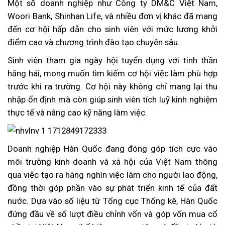
Một số doanh nghiệp như Công ty DM&C Việt Nam,
Woori Bank, Shinhan Life, và nhiều đơn vị khác đã mang
đến cơ hội hấp dẫn cho sinh viên với mức lương khởi
điểm cao và chương trình đào tạo chuyên sâu.
Sinh viên tham gia ngày hội tuyển dụng với tinh thần
hăng hái, mong muốn tìm kiếm cơ hội việc làm phù hợp
trước khi ra trường. Cơ hội này không chỉ mang lại thu
nhập ổn định mà còn giúp sinh viên tích luỹ kinh nghiệm
thực tế và nâng cao kỹ năng làm việc.
Doanh nghiệp Hàn Quốc đang đóng góp tích cực vào
môi trường kinh doanh và xã hội của Việt Nam thông
qua việc tạo ra hàng nghìn việc làm cho người lao động,
đồng thời góp phần vào sự phát triển kinh tế của đất
nước. Dựa vào số liệu từ Tổng cục Thống kê, Hàn Quốc
đứng đầu về số lượt điều chỉnh vốn và góp vốn mua cổ