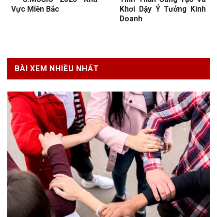
Vực Miền Bắc
Khơi Dậy Ý Tưởng Kinh
Doanh
BÀI XEM NHIỀU NHẤT