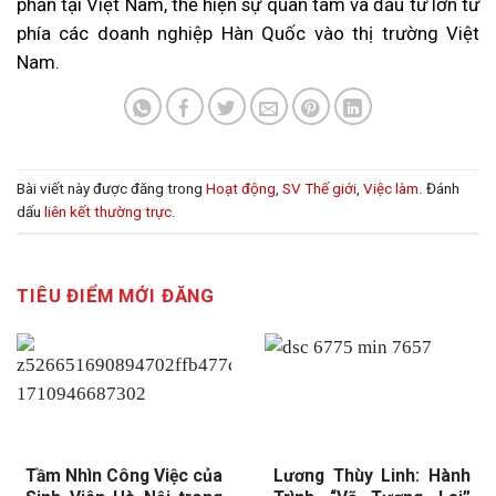
phần tại Việt Nam, thể hiện sự quan tâm và đầu tư lớn từ
phía các doanh nghiệp Hàn Quốc vào thị trường Việt
Nam.
Bài viết này được đăng trong
Hoạt động
,
SV Thế giới
,
Việc làm
. Đánh
dấu
liên kết thường trực
.
TIÊU ĐIỂM MỚI ĐĂNG
Tầm Nhìn Công Việc của
Lương Thùy Linh: Hành