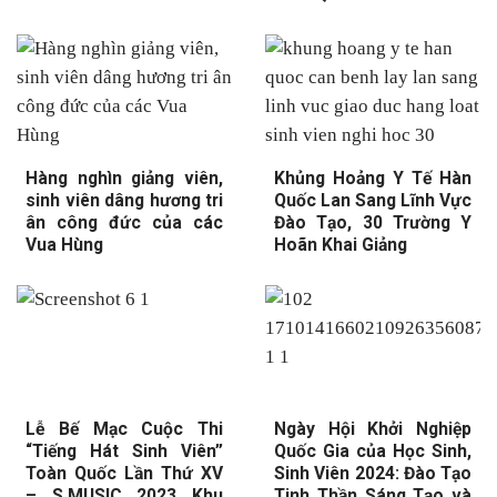
Hàng nghìn giảng viên,
Khủng Hoảng Y Tế Hàn
sinh viên dâng hương tri
Quốc Lan Sang Lĩnh Vực
ân công đức của các
Đào Tạo, 30 Trường Y
Vua Hùng
Hoãn Khai Giảng
Lễ Bế Mạc Cuộc Thi
Ngày Hội Khởi Nghiệp
“Tiếng Hát Sinh Viên”
Quốc Gia của Học Sinh,
Toàn Quốc Lần Thứ XV
Sinh Viên 2024: Đào Tạo
– S.MUSIC 2023 Khu
Tinh Thần Sáng Tạo và