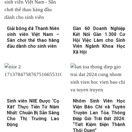
Giải bóng đá Thanh Niên
Gần 60 Doanh Nghiệp
sinh viên Việt Nam –
Kết Nối Gần 1.300 Cơ
Sân chơi thể thao hàng
Hội Việc Làm cho Sinh
đầu dành cho sinh viên
Viên Ngành Khoa Học
Xã Hội
Sinh viên NIIE Được ‘Cọ
Nhóm Sinh Viên Học
Xát’ Thực Tiễn Từ Năm
Viện Báo Chí và Tuyên
Nhất: Chuẩn Bị Sẵn Sàng
Truyền Lan Tỏa Thông
Cho Thị Trường Lao
Điệp Giờ Trái Đất 2024:
Động
“Tiết Kiệm Điện Thành
Thói Quen”