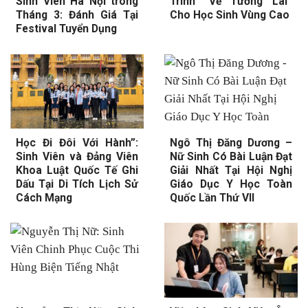
Sinh Viên Hà Nội trong
Trình “Vẽ Tương Lai”
Tháng 3: Đánh Giá Tại
Cho Học Sinh Vùng Cao
Festival Tuyển Dụng
Học Đi Đôi Với Hành”:
Ngô Thị Đăng Dương –
Sinh Viên và Đảng Viên
Nữ Sinh Có Bài Luận Đạt
Khoa Luật Quốc Tế Ghi
Giải Nhất Tại Hội Nghị
Dấu Tại Di Tích Lịch Sử
Giáo Dục Y Học Toàn
Cách Mạng
Quốc Lần Thứ VII