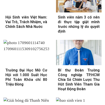
Hội Sinh viên Việt Nam:
Sinh viên năm 3 có nên
Vai Trò, Trách Nhiệm, và
đi thực tập giật mình
Chính Sách Nhà Nước
trước những lý do quyết
định
Trường Đại Học Mở Cơ
Bí thư Đoàn Trường
Hội với 1.000 Suất Học
Công nghiệp TP.HCM
Phí Toàn Khóa chỉ 80
Chia Sẻ Chiến Lược Thu
Triệu Đồng
Hút Sinh Viên Tham Gia
Hoạt Động Đoàn