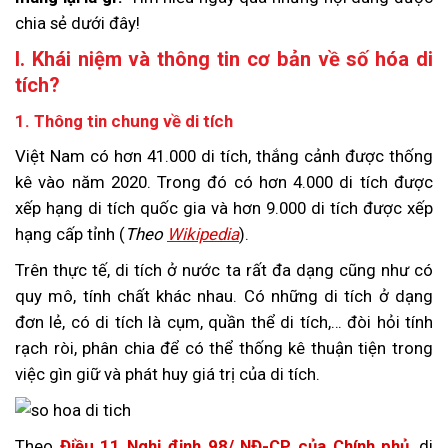
chia sẻ dưới đây!
I. Khái niệm và thông tin cơ bản về số hóa di
tích?
1. Thông tin chung về di tích
Việt Nam có hơn 41.000 di tích, thắng cảnh được thống
kê vào năm 2020. Trong đó có hơn 4.000 di tích được
xếp hạng di tích quốc gia và hơn 9.000 di tích được xếp
hạng cấp tỉnh (
Theo
Wikipedia
).
Trên thực tế, di tích ở nước ta rất đa dạng cũng như có
quy mô, tính chất khác nhau. Có những di tích ở dạng
đơn lẻ, có di tích là cụm, quần thể di tích,… đòi hỏi tính
rạch ròi, phân chia để có thể thống kê thuận tiện trong
việc gìn giữ và phát huy giá trị của di tích.
Theo
Điều 11 Nghị định 98/ NĐ-CP của Chính phủ
, di