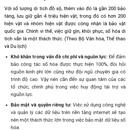
Với số lượng di tích đồ sộ, thêm vào đó là gần 200 bảo
tàng, lưu giữ gần 4 triệu hiện vật, trong đó có hơn 200
hiện vật và nhóm hiện vật được công nhận là bảo vật
quốc gia. Chính vì thế, việc giữ gìn, khôi phục, số hóa di
tích vẫn là một thách thức. (Theo Bộ Văn hóa, Thể thao
và Du lịch)
Khó khăn trong vấn đề chi phí và nguồn lực:
Để đảm
bảo công tác số hóa được thực hiện 100%, đòi hỏi
nguồn kinh phí lớn cũng như đội ngũ chuyên gia có
trình độ cao. Vậy nên cần đến sự quan tâm của các
tổ chức, chính phủ trong việc huy động tài trợ và
nguồn lực.
Bảo mật và quyền riêng tư:
Việc sử dụng công nghệ
và quản lý các dữ liệu trên nền tảng internet sẽ tạo
nên một thách thức lớn trong việc bảo mật dữ liệu số
hóa.