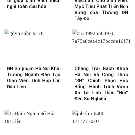
tế giúp sinh viên thích
Việc Làm Cho Sinh Viên:
nghi toàn cầu hóa
Mục Tiêu Phát Triển Bền
Vững của Trường ĐH
Tây Đô
ĐH Sư phạm Hà Nội Khai
Chàng Trai Bách Khoa
Trương Ngành Đào Tạo
Hà Nội và Công Thức
Giáo Viên Tích Hợp Lần
“3H” Chinh Phục Học
Đầu Tiên
Bổng: Hành Trình Vươn
Xa Từ Tinh Thần “Nổi”
Đến Sự Nghiệp