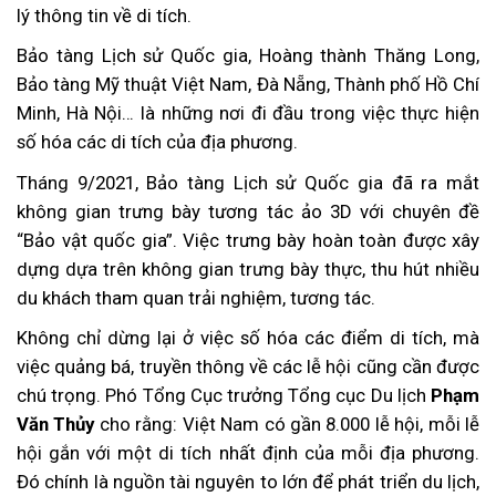
lý thông tin về di tích.
Bảo tàng Lịch sử Quốc gia, Hoàng thành Thăng Long,
Bảo tàng Mỹ thuật Việt Nam, Đà Nẵng, Thành phố Hồ Chí
Minh, Hà Nội… là những nơi đi đầu trong việc thực hiện
số hóa các di tích của địa phương.
Tháng 9/2021, Bảo tàng Lịch sử Quốc gia đã ra mắt
không gian trưng bày tương tác ảo 3D với chuyên đề
“Bảo vật quốc gia”. Việc trưng bày hoàn toàn được xây
dựng dựa trên không gian trưng bày thực, thu hút nhiều
du khách tham quan trải nghiệm, tương tác.
Không chỉ dừng lại ở việc số hóa các điểm di tích, mà
việc quảng bá, truyền thông về các lễ hội cũng cần được
chú trọng. Phó Tổng Cục trưởng Tổng cục Du lịch
Phạm
Văn Thủy
cho rằng: Việt Nam có gần 8.000 lễ hội, mỗi lễ
hội gắn với một di tích nhất định của mỗi địa phương.
Đó chính là nguồn tài nguyên to lớn để phát triển du lịch,