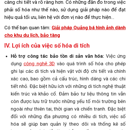
càng chi tiết và rõ ràng hơn. Có những đắn đo trong việc
phải số hóa như thế nào, sử dụng giải pháp nào để đạt
hiệu quả tối ưu, liên hệ với đơn vị nào để thực hiện…
Có thể bạn quan tâm:
Giải pháp Quảng bá hình ảnh dành
cho khu du lịch, bảo tàng
IV. Lợi ích của việc số hóa di tích
Hỗ trợ công tác bảo tồn di sản văn hóa:
Việc ứng
dụng
công nghệ 3D
vào quá trình số hóa cho phép
ghi lại các di tích và hiện vật với độ chi tiết và chính
xác cao, bao gồm cả cấu trúc, hình dáng và các chi
tiết nhỏ. Đặc biệt hữu ích với những di tích nghệ thuật
kiến trúc và khảo cổ. Đảm bảo tư liệu thông tin vẫn
còn được lưu trữ trước những yếu tố môi trường bên
ngoài như thiên tai, thời gian và chiến tranh. Đặc biệt
đối với những địa phương có nhiều di tích, việc số
hóa sẽ giúp ban quản lý theo dõi và thống kê số