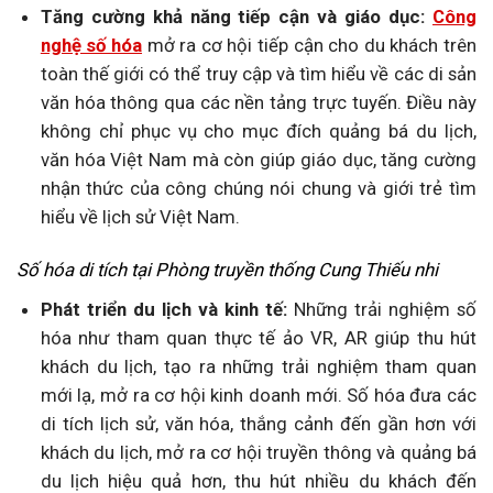
Tăng cường khả năng tiếp cận và giáo dục:
Công
nghệ số hóa
mở ra cơ hội tiếp cận cho du khách trên
toàn thế giới có thể truy cập và tìm hiểu về các di sản
văn hóa thông qua các nền tảng trực tuyến. Điều này
không chỉ phục vụ cho mục đích quảng bá du lịch,
văn hóa Việt Nam mà còn giúp giáo dục, tăng cường
nhận thức của công chúng nói chung và giới trẻ tìm
hiểu về lịch sử Việt Nam.
Số hóa di tích tại Phòng truyền thống Cung Thiếu nhi
Phát triển du lịch và kinh tế:
Những trải nghiệm số
hóa như tham quan thực tế ảo VR, AR giúp thu hút
khách du lịch, tạo ra những trải nghiệm tham quan
mới lạ, mở ra cơ hội kinh doanh mới. Số hóa đưa các
di tích lịch sử, văn hóa, thắng cảnh đến gần hơn với
khách du lịch, mở ra cơ hội truyền thông và quảng bá
du lịch hiệu quả hơn, thu hút nhiều du khách đến