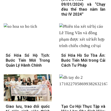
09/01/2024) và “Chạy
đều thể thao năm lần
thứ IV 2024”
Số Hóa Sổ Hộ Tịch:
Số Hóa Hồ Sơ Tòa Án:
Bước Tiến Mới Trong
Bước Tiến Mới trong Cải
Quản Lý Hành Chính
Cách Tư Pháp
Giao lưu, trao đổi quốc
Tạo Cơ Hội Thực Tập và