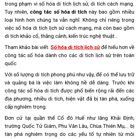
trong phạm vi số hóa di tích lịch sử, di tích cách mạng.
Tuy nhiên,
công tác số hóa di tích
này bao gồm nhiều
loại hình hơn chúng ta vẫn nghĩ. Không chỉ riêng trong
việc số hóa di tích lịch sử cách mạng, mà còn bao gồm
di tích khảo cổ, thắng cảnh, kiến trúc nghệ thuật…
Tham khảo bài viết:
Số hóa di tích lịch sử
để hiểu hơn về
công tác số hóa dành cho các di tích lịch sử trên toàn
quốc
Với số lượng di tích phong phú như vậy, để có thể lưu trữ
và quảng bá là việc làm không hề dễ dàng. Trước khi
công tác số hóa di tích được phổ biến rộng rãi đến các
địa phương, nhiều di tích, hiện vật đã bị tàn phá, xuống
cấp nghiêm trọng.
Đơn cử tại quần thể Cố đô Huế như lăng Khải Định,
trường Quốc Tử Giám, Phu Văn Lâu, Chùa Thiên Mụ,… bị
tàn phá nghiêm trọng do các yếu tố tự nhiên từ môi