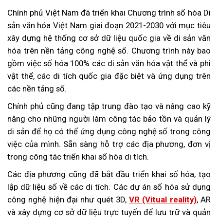
Chính phủ Việt Nam đã triển khai Chương trình số hóa Di
sản văn hóa Việt Nam giai đoạn 2021-2030 với mục tiêu
xây dựng hệ thống cơ sở dữ liệu quốc gia về di sản văn
hóa trên nền tảng công nghệ số. Chương trình này bao
gồm việc số hóa 100% các di sản văn hóa vật thể và phi
vật thể, các di tích quốc gia đặc biệt và ứng dụng trên
các nền tảng số.
Chính phủ cũng đang tập trung đào tạo và nâng cao kỹ
năng cho những người làm công tác bảo tồn và quản lý
di sản để họ có thể ứng dụng công nghệ số trong công
việc của mình. Sẵn sàng hỗ trợ các địa phương, đơn vị
trong công tác triển khai số hóa di tích.
Các địa phương cũng đã bắt đầu triển khai số hóa, tạo
lập dữ liệu số về các di tích. Các dự án số hóa sử dụng
công nghệ hiện đại như quét 3D,
VR (Vitual reality)
, AR
và xây dựng cơ sở dữ liệu trực tuyến để lưu trữ và quản