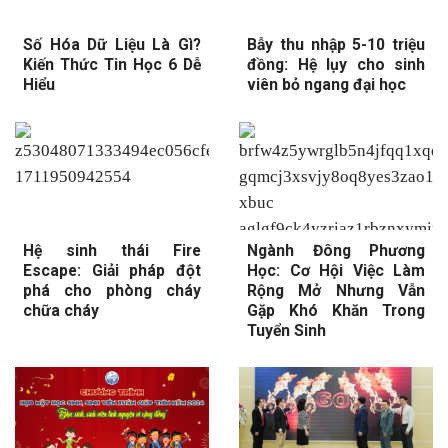
Số Hóa Dữ Liệu Là Gì?
Bẫy thu nhập 5-10 triệu
Kiến Thức Tin Học 6 Dễ
đồng: Hệ lụy cho sinh
Hiểu
viên bỏ ngang đại học
Hệ sinh thái Fire
Ngành Đông Phương
Escape: Giải pháp đột
Học: Cơ Hội Việc Làm
phá cho phòng cháy
Rộng Mở Nhưng Vẫn
chữa cháy
Gặp Khó Khăn Trong
Tuyển Sinh