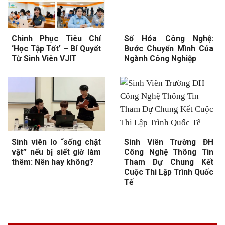
Chinh Phục Tiêu Chí
Số Hóa Công Nghệ:
‘Học Tập Tốt’ – Bí Quyết
Bước Chuyển Mình Của
Từ Sinh Viên VJIT
Ngành Công Nghiệp
Sinh viên lo “sống chật
Sinh Viên Trường ĐH
vật” nếu bị siết giờ làm
Công Nghệ Thông Tin
thêm: Nên hay không?
Tham Dự Chung Kết
Cuộc Thi Lập Trình Quốc
Tế