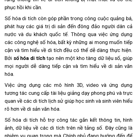
phục hồi khi cần.
Số hóa di tích còn góp phần trong công cuộc quảng bá,
phát huy các giá trị di sản đến đông đảo người dân cả
nước và du khách quốc tế. Thông qua việc ứng dụng
các công nghệ số hóa, bất kỳ những ai mong muốn tiếp
cận và tìm hiểu về di tích đều có thể dễ dàng thực hiện.
Bởi
số hóa di tích
tạo nên một kho tàng dữ liệu số, giúp
mọi người dễ dàng tiếp cận và tìm hiểu về di sản văn
hóa.
Việc ứng dụng các mô hình 3D, video và ứng dụng
tương tác cung cấp tài liệu giảng dạy phong phú và trực
quan về các di tích lịch sử giúp học sinh và sinh viên hiểu
rõ hơn về di sản văn hóa.
Số hóa di tích hỗ trợ công tác gắn kết thông tin, hình
ảnh, dữ liệu về các di tích trên nề tảng số. Đây cũng là
nhiệm vụ quan trọng mà Chính phủ đang hướng đến để