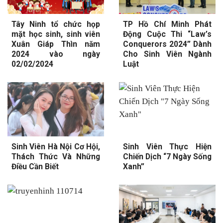
Tây Ninh tổ chức họp
TP Hồ Chí Minh Phát
mặt học sinh, sinh viên
Động Cuộc Thi “Law’s
Xuân Giáp Thìn năm
Conquerors 2024” Dành
2024 vào ngày
Cho Sinh Viên Ngành
02/02/2024
Luật
Sinh Viên Hà Nội Cơ Hội,
Sinh Viên Thực Hiện
Thách Thức Và Những
Chiến Dịch “7 Ngày Sống
Điều Cần Biết
Xanh”