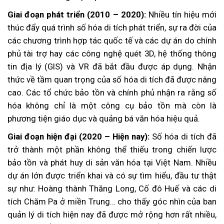
Giai đoạn phát triển (2010 – 2020):
Nhiều tín hiệu mới
thúc đẩy quá trình số hóa di tích phát triển, sự ra đời của
các chương trình hợp tác quốc tế và các dự án do chính
phủ tài trợ hay các công nghệ quét 3D, hệ thống thông
tin địa lý (GIS) và VR đã bắt đầu được áp dụng. Nhận
thức về tầm quan trọng của số hóa di tích đã được nâng
cao. Các tổ chức bảo tồn và chính phủ nhận ra rằng số
hóa không chỉ là một công cụ bảo tồn mà còn là
phương tiện giáo dục và quảng bá văn hóa hiệu quả.
Giai đoạn hiện đại (2020 – Hiện nay):
Số hóa di tích đã
trở thành một phần không thể thiếu trong chiến lược
bảo tồn và phát huy di sản văn hóa tại Việt Nam. Nhiều
dự án lớn được triển khai và có sự tìm hiểu, đầu tư thật
sự như: Hoàng thành Thăng Long, Cố đô Huế và các di
tích Chăm Pa ở miền Trung… cho thấy góc nhìn của ban
quản lý di tích hiện nay đã được mở rộng hơn rất nhiều,