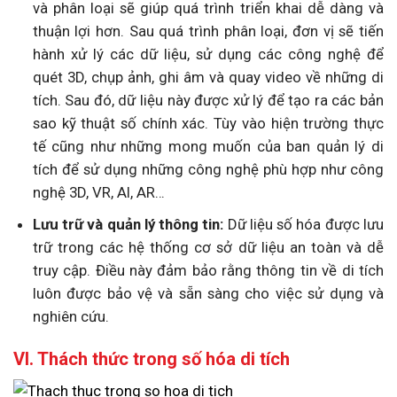
và phân loại sẽ giúp quá trình triển khai dễ dàng và
thuận lợi hơn. Sau quá trình phân loại, đơn vị sẽ tiến
hành xử lý các dữ liệu, sử dụng các công nghệ để
quét 3D, chụp ảnh, ghi âm và quay video về những di
tích. Sau đó, dữ liệu này được xử lý để tạo ra các bản
sao kỹ thuật số chính xác. Tùy vào hiện trường thực
tế cũng như những mong muốn của ban quản lý di
tích để sử dụng những công nghệ phù hợp như công
nghệ 3D, VR, AI, AR…
Lưu trữ và quản lý thông tin:
Dữ liệu số hóa được lưu
trữ trong các hệ thống cơ sở dữ liệu an toàn và dễ
truy cập. Điều này đảm bảo rằng thông tin về di tích
luôn được bảo vệ và sẵn sàng cho việc sử dụng và
nghiên cứu.
VI. Thách thức trong số hóa di tích