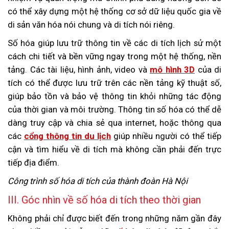
có thể xây dựng một hệ thống cơ sở dữ liệu quốc gia về
di sản văn hóa nói chung và di tích nói riêng.
Số hóa giúp lưu trữ thông tin về các di tích lịch sử một
cách chi tiết và bền vững ngay trong một hệ thống, nền
tảng. Các tài liệu, hình ảnh, video và
mô hình 3D
của di
tích có thể được lưu trữ trên các nền tảng kỹ thuật số,
giúp bảo tồn và bảo vệ thông tin khỏi những tác động
của thời gian và môi trường. Thông tin số hóa có thể dễ
dàng truy cập và chia sẻ qua internet, hoặc thông qua
các
cổng thông tin du lịch
giúp nhiều người có thể tiếp
cận và tìm hiểu về di tích mà không cần phải đến trực
tiếp địa điểm.
Công trình số hóa di tích của thành đoàn Hà Nội
III. Góc nhìn về số hóa di tích theo thời gian
Không phải chỉ được biết đến trong những năm gần đây