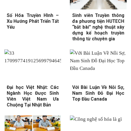
Số Hóa Truyền Hình –
Sinh viên Truyền thông
Xu Hướng Phát Triển Tất
đa phương tiện HUTECH
Yếu
“bắt bài” nghệ thuật xây
dựng kế hoạch truyền
thông từ chuyên gia
Đại học Việt Nhật: Các
Với Bài Luận Về Nỗi Sợ,
Ngành Học Được Sinh
Nam Sinh Đỗ Đại Học
Viên Việt Nam Ưa
Top Đầu Canada
Chuộng Tại Nhật Bản