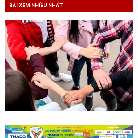
BÀI XEM NHIỀU NHẤT