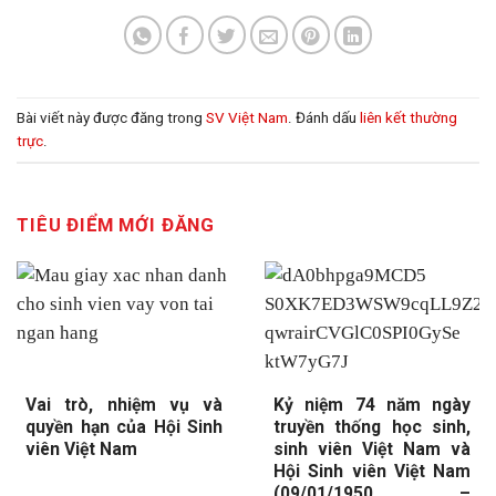
Bài viết này được đăng trong
SV Việt Nam
. Đánh dấu
liên kết thường
trực
.
TIÊU ĐIỂM MỚI ĐĂNG
Vai trò, nhiệm vụ và
Kỷ niệm 74 năm ngày
quyền hạn của Hội Sinh
truyền thống học sinh,
viên Việt Nam
sinh viên Việt Nam và
Hội Sinh viên Việt Nam
(09/01/1950 –