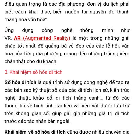
điều quan trọng là các địa phương, đơn vị du lịch phải
biết cách khai thác, biến nguồn tài nguyên đó thành
“hàng hóa văn hóa”.
Ứng dụng công nghệ thông minh như
VR,
AR
(Augmented Reality)
là một trong những giải
pháp tốt nhất để quảng bá vẻ đẹp của các lễ hội, văn
hóa của từng địa phương, mang đến những trải nghiệm
chân thật cho du khách.
3. Khái niệm số hóa di tích
Số hóa di tích
là quá trình sử dụng công nghệ để tạo ra
các bản sao kỹ thuật số của các di tích lịch sử, kiến trúc
nghệ thuật, khảo cổ, di tích thắng cảnh… từ đó các
thông tin về hình ảnh, tài liệu và hiện vật được lưu trữ
trên không gian số, giúp giữ gìn những giá trị di tích
trước các tác nhân bên ngoài.
Khái niệm về số hóa di tích
cũng được nhiều chuyên gia