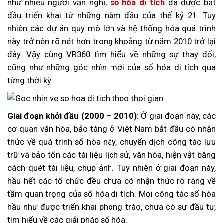
như nhiều người vẫn nghĩ,
số hóa di tích
đã được bắt
đầu triển khai từ những năm đầu của thế kỷ 21. Tuy
nhiên các dự án quy mô lớn và hệ thống hóa quá trình
này trở nên rõ nét hơn trong khoảng từ năm 2010 trở lại
đây. Vậy cùng VR360 tìm hiểu về những sự thay đổi,
cũng như những góc nhìn mới của số hóa di tích qua
từng thời kỳ.
Giai đoạn khởi đầu (2000 – 2010):
Ở giai đoạn này, các
cơ quan văn hóa, bảo tàng ở Việt Nam bắt đầu có nhận
thức về quá trình số hóa này, chuyển dịch công tác lưu
trữ và bảo tổn các tài liệu lịch sử, văn hóa, hiện vật bằng
cách quét tài liệu, chụp ảnh. Tuy nhiên ở giai đoạn này,
hầu hết các tổ chức đều chưa có nhận thức rõ ràng về
tầm quan trọng của số hóa di tích. Mọi công tác số hóa
hầu như được triển khai phong trào, chưa có sự đầu tư,
tìm hiểu về các giải pháp số hóa.