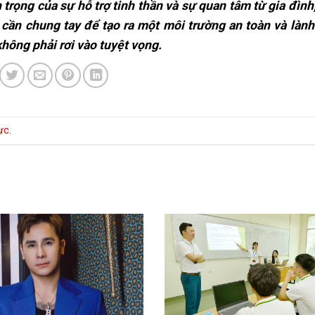
trọng của sự hỗ trợ tinh thần và sự quan tâm từ gia đình
i cần chung tay để tạo ra một môi trường an toàn và làn
không phải rơi vào tuyệt vọng.
rực
.