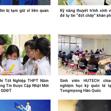
in bị tạm giữ vì liên quan
Kỹ năng thuyết trình sinh v
để tự tin “đốt cháy” khán p
hi Tốt Nghiệp THPT Năm
Sinh viên HUTECH chia
ng Tin Được Cập Nhật Mới
nghiệm học kỳ quốc tế tạ
ộ GDĐT
Tongmyong Hàn Quốc