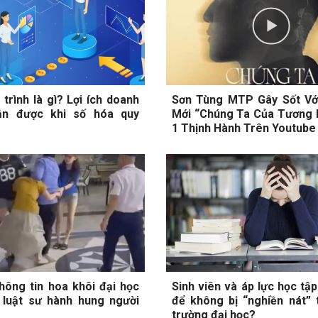
trình là gì? Lợi ích doanh
Sơn Tùng MTP Gây Sốt Vớ
ận được khi số hóa quy
Mới “Chúng Ta Của Tương L
1 Thịnh Hành Trên Youtube
hông tin hoa khôi đại học
Sinh viên và áp lực học tậ
 luật sư hành hung người
để không bị “nghiền nát” 
trường đại học?