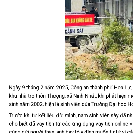
Ngày 9 tháng 2 năm 2025, Công an thành phố Hoa Lư, t
khu nhà trọ thôn Thượng, xã Ninh Nhất, khi phát hiện m
sinh năm 2002, hiện là sinh viên của Trường Đại học H
Trước khi tự kết liễu đời mình, nam sinh viên này đã n
cho biết đã vay tiền từ các ứng dụng vay tiền online 
cùng gửi người thân, anh bày tỏ ý định muốn tự tử vì c