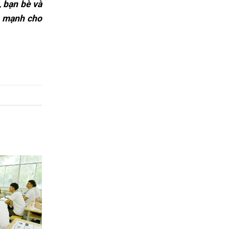
, bạn bè và
h mạnh cho