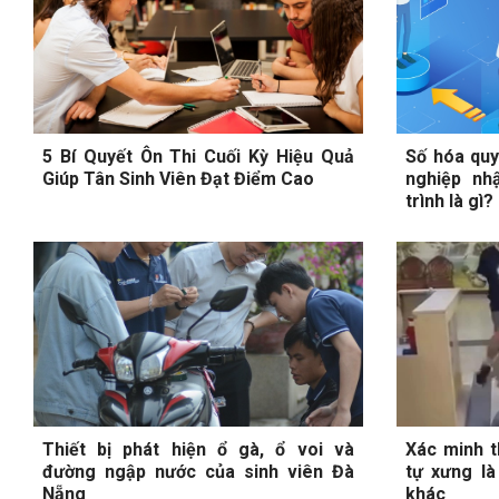
5 Bí Quyết Ôn Thi Cuối Kỳ Hiệu Quả
Số hóa quy 
Giúp Tân Sinh Viên Đạt Điểm Cao
nghiệp nh
trình là gì?
Thiết bị phát hiện ổ gà, ổ voi và
Xác minh t
đường ngập nước của sinh viên Đà
tự xưng là
Nẵng
khác