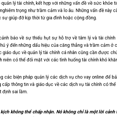
 quản lý tài chính, kết hợp với những vấn đề về sức khỏe ti
ý nghiêm trọng như trầm cảm và lo âu. Những vấn đề này c
sự giúp đỡ kịp thời từ gia đình hoặc cộng đồng.
 cảnh báo về sự thiếu hụt sự hỗ trợ về tâm lý và tài chín
chú ý đến những dấu hiệu của căng thẳng và trầm cảm ở c
iệc giáo dục về quản lý tài chính cá nhân cũng cần được ch
h niên có thể đối mặt với các tình huống tài chính khó kh
 các biện pháp quản lý các dịch vụ cho vay online để b
g cấp thông tin và giáo dục về các dịch vụ tài chính có thể
 định sai lầm.
i kịch không thể chấp nhận. Nó không chỉ là một lời cảnh 