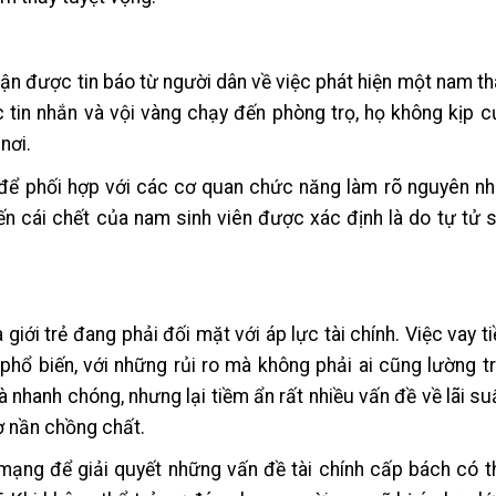
ận được tin báo từ người dân về việc phát hiện một nam th
 tin nhắn và vội vàng chạy đến phòng trọ, họ không kịp c
nơi.
để phối hợp với các cơ quan chức năng làm rõ nguyên nh
ến cái chết của nam sinh viên được xác định là do tự tử 
à giới trẻ đang phải đối mặt với áp lực tài chính. Việc vay 
phổ biến, với những rủi ro mà không phải ai cũng lường 
à nhanh chóng, nhưng lại tiềm ẩn rất nhiều vấn đề về lãi su
nợ nần chồng chất.
 mạng để giải quyết những vấn đề tài chính cấp bách có 