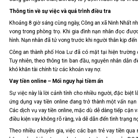
Thông tin về sự việc và quá trình điều tra
Khoảng 8 giờ sáng cùng ngày, Công an xã Ninh Nhất nh
vong trong phòng trọ. Khi gia đình nạn nhân đọc được
hình. Nạn nhân đã tử vong trước khi người thân kịp đến 
Công an thành phố Hoa Lư đã có mặt tại hiện trường 
Tuy nhiên, theo thông tin ban đầu, nguyên nhân dẫn đ
khó khăn tài chính từ các khoản vay nợ.
Vay tiền online – Mối nguy hại tiềm ẩn
Sự việc này là lời cảnh tỉnh cho nhiều người, đặc biệt l
ứng dụng vay tiền online đang trở thành một vấn nạn 
Các dịch vụ vay tiền online, mặc dù dễ dàng tiếp cận v
điều kiện vay không rõ ràng, và dễ dẫn đến tình trạng 
Theo nhiều chuyên gia, việc các bạn trẻ vay tiền qua