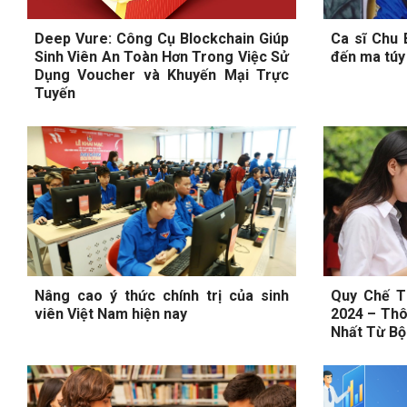
Deep Vure: Công Cụ Blockchain Giúp
Ca sĩ Chu B
Sinh Viên An Toàn Hơn Trong Việc Sử
đến ma túy
Dụng Voucher và Khuyến Mại Trực
Tuyến
Nâng cao ý thức chính trị của sinh
Quy Chế T
viên Việt Nam hiện nay
2024 – Thô
Nhất Từ B