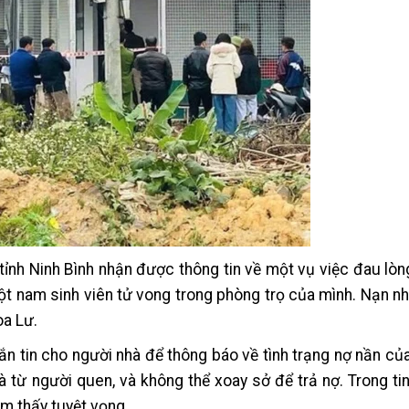
ỉnh Ninh Bình nhận được thông tin về một vụ việc đau lòng
ột nam sinh viên tử vong trong phòng trọ của mình. Nạn nhân
oa Lư.
hắn tin cho người nhà để thông báo về tình trạng nợ nần củ
và từ người quen, và không thể xoay sở để trả nợ. Trong ti
ảm thấy tuyệt vọng.