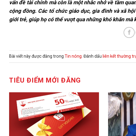
vấn đề tài chính mà còn là một nhắc nhở về tầm quan 
cộng đồng. Các tổ chức giáo dục, gia đình và xã hộ
giới trẻ, giúp họ có thể vượt qua những khó khăn mà 
Bài viết này được đăng trong
Tin nóng
. Đánh dấu
liên kết thường t
TIÊU ĐIỂM MỚI ĐĂNG