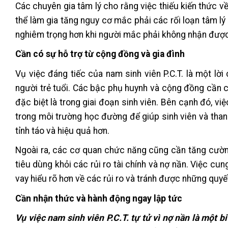
Các chuyên gia tâm lý cho rằng việc thiếu kiến thức về
thể làm gia tăng nguy cơ mắc phải các rối loạn tâm l
nghiêm trọng hơn khi người mắc phải không nhận được 
Cần có sự hỗ trợ từ cộng đồng và gia đình
Vụ việc đáng tiếc của nam sinh viên P.C.T. là một lời
người trẻ tuổi. Các bậc phụ huynh và cộng đồng cần 
đặc biệt là trong giai đoạn sinh viên. Bên cạnh đó, v
trong môi trường học đường để giúp sinh viên và than
tỉnh táo và hiệu quả hơn.
Ngoài ra, các cơ quan chức năng cũng cần tăng cường
tiêu dùng khỏi các rủi ro tài chính và nợ nần. Việc cun
vay hiểu rõ hơn về các rủi ro và tránh được những quyết
Cần nhận thức và hành động ngay lập tức
Vụ việc nam sinh viên P.C.T. tự tử vì nợ nần là một b