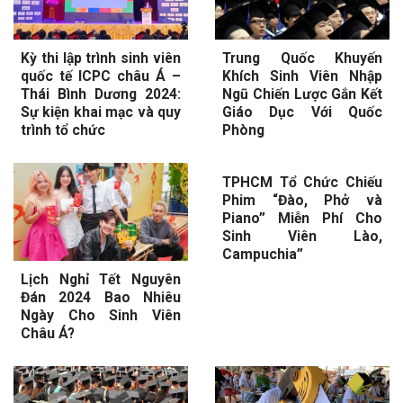
Kỳ thi lập trình sinh viên
Trung Quốc Khuyến
quốc tế ICPC châu Á –
Khích Sinh Viên Nhập
Thái Bình Dương 2024:
Ngũ Chiến Lược Gắn Kết
Sự kiện khai mạc và quy
Giáo Dục Với Quốc
trình tổ chức
Phòng
TPHCM Tổ Chức Chiếu
Phim “Đào, Phở và
Piano” Miễn Phí Cho
Sinh Viên Lào,
Campuchia”
Lịch Nghỉ Tết Nguyên
Đán 2024 Bao Nhiêu
Ngày Cho Sinh Viên
Châu Á?