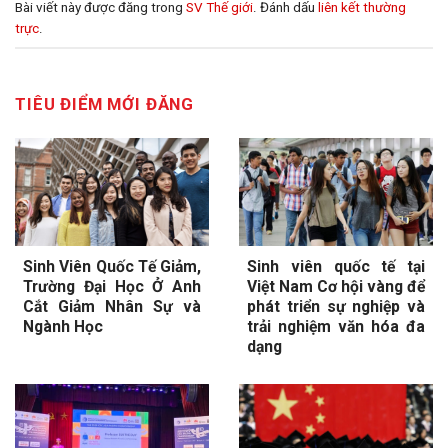
Bài viết này được đăng trong
SV Thế giới
. Đánh dấu
liên kết thường
trực
.
TIÊU ĐIỂM MỚI ĐĂNG
Sinh Viên Quốc Tế Giảm,
Sinh viên quốc tế tại
Trường Đại Học Ở Anh
Việt Nam Cơ hội vàng để
Cắt Giảm Nhân Sự và
phát triển sự nghiệp và
Ngành Học
trải nghiệm văn hóa đa
dạng