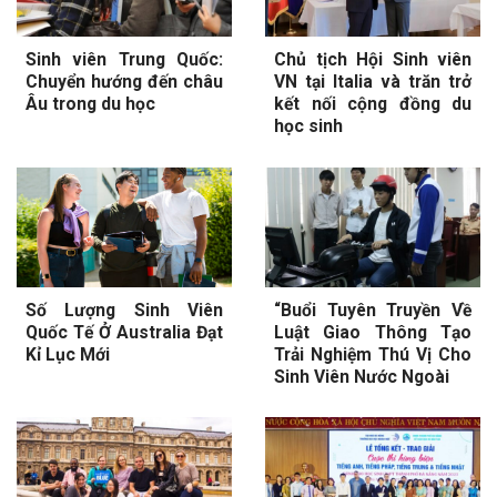
Sinh viên Trung Quốc:
Chủ tịch Hội Sinh viên
Chuyển hướng đến châu
VN tại Italia và trăn trở
Âu trong du học
kết nối cộng đồng du
học sinh
Số Lượng Sinh Viên
“Buổi Tuyên Truyền Về
Quốc Tế Ở Australia Đạt
Luật Giao Thông Tạo
Kỉ Lục Mới
Trải Nghiệm Thú Vị Cho
Sinh Viên Nước Ngoài