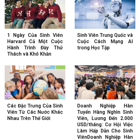
1 Ngày Của Sinh Viên
Sinh Viên Trung Quốc và
Harvard Cả Một Cuộc
Cuộc Cách Mạng AI
Hành Trình Đầy Thử
trong Học Tập
Thách và Khó Khăn
Các Đặc Trưng Của Sinh
Doanh Nghiệp Hàn
Viên Từ Các Nước Khác
Tuyển Hàng Nghìn Sinh
Nhau Trên Thế Giới
Viên, Lương Đến 2.000
USD/tháng: Cơ Hội Việc
Làm Hấp Dẫn Cho Sinh
ViênDoanh Nghiệp Hàn