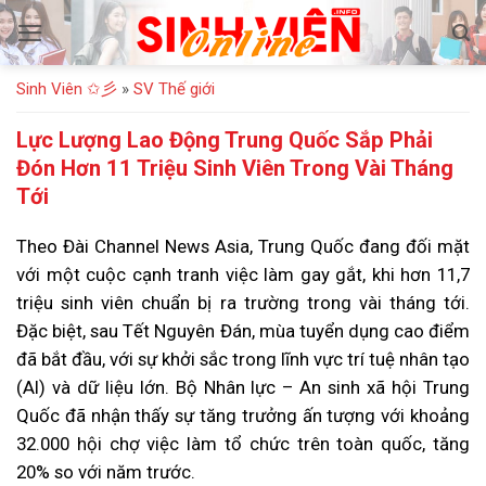
Bỏ
qua
nội
Sinh Viên ✩彡
»
SV Thế giới
dung
Lực Lượng Lao Động Trung Quốc Sắp Phải
Đón Hơn 11 Triệu Sinh Viên Trong Vài Tháng
Tới
Theo Đài Channel News Asia, Trung Quốc đang đối mặt
với một cuộc cạnh tranh việc làm gay gắt, khi hơn 11,7
triệu sinh viên chuẩn bị ra trường trong vài tháng tới.
Đặc biệt, sau Tết Nguyên Đán, mùa tuyển dụng cao điểm
đã bắt đầu, với sự khởi sắc trong lĩnh vực trí tuệ nhân tạo
(AI) và dữ liệu lớn. Bộ Nhân lực – An sinh xã hội Trung
Quốc đã nhận thấy sự tăng trưởng ấn tượng với khoảng
32.000 hội chợ việc làm tổ chức trên toàn quốc, tăng
20% so với năm trước.