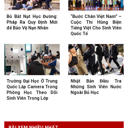
Bỏ Bắt Nạt Học Đường:
“Bước Chân Việt Nam” –
Pháp Ra Quy Định Mới
Cuộc Thi Hùng Biện
để Bảo Vệ Nạn Nhân
Tiếng Việt Cho Sinh Viên
Quốc Tế
Trường Đại Học Ở Trung
Nhật Bản Điều Tra
Quốc Lắp Camera Trong
Những Sinh Viên Nước
Phòng Học Theo Dõi
Ngoài Bỏ Học
Sinh Viên Trong Lớp
BÀI XEM NHIỀU NHẤT