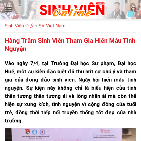
Bỏ
qua
nội
Sinh Viên ✩彡
»
SV Việt Nam
dung
Hàng Trăm Sinh Viên Tham Gia Hiến Máu Tình
Nguyện
Vào ngày 7/4, tại Trường Đại học Sư phạm, Đại học
Huế, một sự kiện đặc biệt đã thu hút sự chú ý và tham
gia của đông đảo sinh viên: Ngày hội hiến máu tình
nguyện. Sự kiện này không chỉ là biểu hiện của tinh
thần tương thân tương ái và lòng nhân ái mà còn thể
hiện sự xung kích, tình nguyện vì cộng đồng của tuổi
trẻ, đồng thời tiếp nối truyền thống tốt đẹp của nhà
trường.