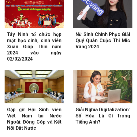
Tây Ninh tổ chức họp
Nữ Sinh Chinh Phục Giải
mặt học sinh, sinh viên
Quý Quân Cuộc Thi Mic
Xuân Giáp Thìn năm
Vàng 2024
2024 vào ngày
02/02/2024
Gặp gỡ Hội Sinh viên
Giải Nghĩa Digitalization:
Việt Nam tại Nước
Số Hóa Là Gì Trong
Ngoài: Đóng Góp và Kết
Tiếng Anh?
Nối Đất Nước