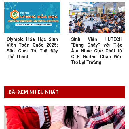
Olympic Hóa Học Sinh
Sinh Viên HUTECH
Viên Toàn Quốc 2025:
“Bùng Cháy” với Tiệc
Sân Chơi Trí Tuệ Đầy
Âm Nhạc Cực Chất từ
Thử Thách
CLB Guitar: Chào Đón
Trở Lại Trường
BÀI XEM NHIỀU NHẤT