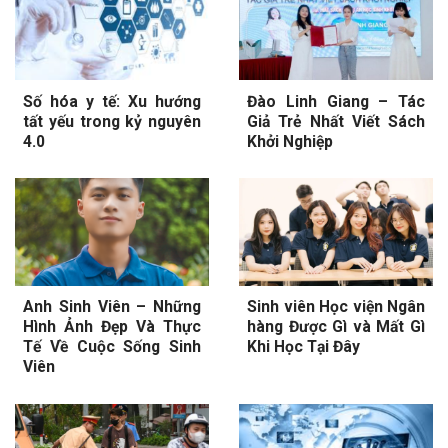
Số hóa y tế: Xu hướng
Đào Linh Giang – Tác
tất yếu trong kỷ nguyên
Giả Trẻ Nhất Viết Sách
4.0
Khởi Nghiệp
Anh Sinh Viên – Những
Sinh viên Học viện Ngân
Hình Ảnh Đẹp Và Thực
hàng Được Gì và Mất Gì
Tế Về Cuộc Sống Sinh
Khi Học Tại Đây
Viên