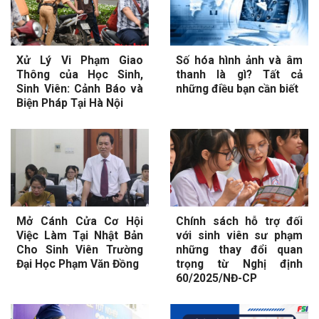
Xử Lý Vi Phạm Giao
Số hóa hình ảnh và âm
Thông của Học Sinh,
thanh là gì? Tất cả
Sinh Viên: Cảnh Báo và
những điều bạn cần biết
Biện Pháp Tại Hà Nội
Mở Cánh Cửa Cơ Hội
Chính sách hỗ trợ đối
Việc Làm Tại Nhật Bản
với sinh viên sư phạm
Cho Sinh Viên Trường
những thay đổi quan
Đại Học Phạm Văn Đồng
trọng từ Nghị định
60/2025/NĐ-CP