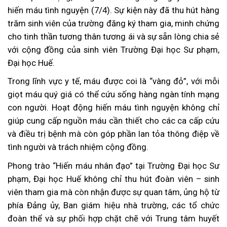
hiến máu tình nguyện (7/4). Sự kiện này đã thu hút hàng
trăm sinh viên của trường đăng ký tham gia, minh chứng
cho tinh thần tương thân tương ái và sự sẵn lòng chia sẻ
với cộng đồng của sinh viên Trường Đại học Sư phạm,
Đại học Huế.
Trong lĩnh vực y tế, máu được coi là “vàng đỏ”, với mỗi
giọt máu quý giá có thể cứu sống hàng ngàn tính mạng
con người. Hoạt động hiến máu tình nguyện không chỉ
giúp cung cấp nguồn máu cần thiết cho các ca cấp cứu
và điều trị bệnh mà còn góp phần lan tỏa thông điệp về
tình người và trách nhiệm cộng đồng.
Phong trào “Hiến máu nhân đạo” tại Trường Đại học Sư
phạm, Đại học Huế không chỉ thu hút đoàn viên – sinh
viên tham gia mà còn nhận được sự quan tâm, ủng hộ từ
phía Đảng ủy, Ban giám hiệu nhà trường, các tổ chức
đoàn thể và sự phối hợp chặt chẽ với Trung tâm huyết