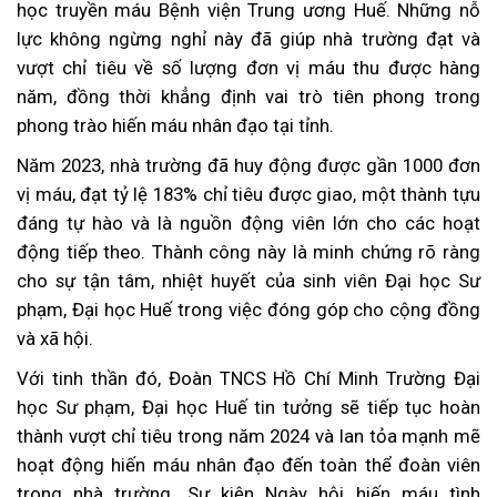
học truyền máu Bệnh viện Trung ương Huế. Những nỗ
lực không ngừng nghỉ này đã giúp nhà trường đạt và
vượt chỉ tiêu về số lượng đơn vị máu thu được hàng
năm, đồng thời khẳng định vai trò tiên phong trong
phong trào hiến máu nhân đạo tại tỉnh.
Năm 2023, nhà trường đã huy động được gần 1000 đơn
vị máu, đạt tỷ lệ 183% chỉ tiêu được giao, một thành tựu
đáng tự hào và là nguồn động viên lớn cho các hoạt
động tiếp theo. Thành công này là minh chứng rõ ràng
cho sự tận tâm, nhiệt huyết của sinh viên Đại học Sư
phạm, Đại học Huế trong việc đóng góp cho cộng đồng
và xã hội.
Với tinh thần đó, Đoàn TNCS Hồ Chí Minh Trường Đại
học Sư phạm, Đại học Huế tin tưởng sẽ tiếp tục hoàn
thành vượt chỉ tiêu trong năm 2024 và lan tỏa mạnh mẽ
hoạt động hiến máu nhân đạo đến toàn thể đoàn viên
trong nhà trường. Sự kiện Ngày hội hiến máu tình