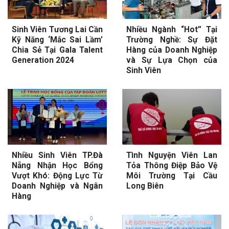
Sinh Viên Tương Lai Cần
Nhiều Ngành “Hot” Tại
Kỹ Năng ‘Mắc Sai Lầm’
Trường Nghề: Sự Đặt
Chia Sẻ Tại Gala Talent
Hàng của Doanh Nghiệp
Generation 2024
và Sự Lựa Chọn của
Sinh Viên
Nhiều Sinh Viên TP.Đà
Tình Nguyện Viên Lan
Nẵng Nhận Học Bổng
Tỏa Thông Điệp Bảo Vệ
Vượt Khó: Động Lực Từ
Môi Trường Tại Cầu
Doanh Nghiệp và Ngân
Long Biên
Hàng