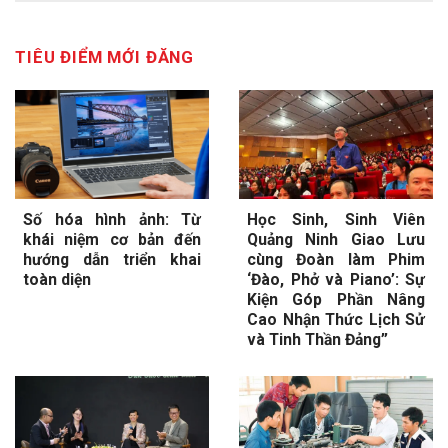
TIÊU ĐIỂM MỚI ĐĂNG
Số hóa hình ảnh: Từ
Học Sinh, Sinh Viên
khái niệm cơ bản đến
Quảng Ninh Giao Lưu
hướng dẫn triển khai
cùng Đoàn làm Phim
toàn diện
‘Đào, Phở và Piano’: Sự
Kiện Góp Phần Nâng
Cao Nhận Thức Lịch Sử
và Tinh Thần Đảng”