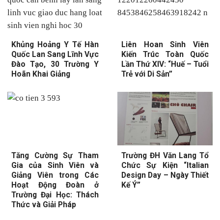
Khủng Hoảng Y Tế Hàn
Liên Hoan Sinh Viên
Quốc Lan Sang Lĩnh Vực
Kiến Trúc Toàn Quốc
Đào Tạo, 30 Trường Y
Lần Thứ XIV: “Huế – Tuổi
Hoãn Khai Giảng
Trẻ với Di Sản”
Tăng Cường Sự Tham
Trường ĐH Văn Lang Tổ
Gia của Sinh Viên và
Chức Sự Kiện “Italian
Giảng Viên trong Các
Design Day – Ngày Thiết
Hoạt Động Đoàn ở
Kế Ý”
Trường Đại Học: Thách
Thức và Giải Pháp