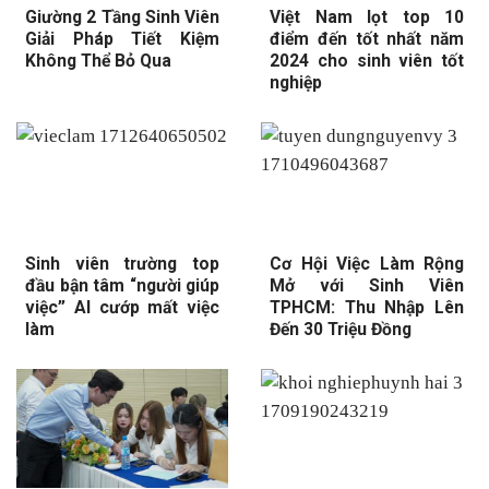
Giường 2 Tầng Sinh Viên
Việt Nam lọt top 10
Giải Pháp Tiết Kiệm
điểm đến tốt nhất năm
Không Thể Bỏ Qua
2024 cho sinh viên tốt
nghiệp
Sinh viên trường top
Cơ Hội Việc Làm Rộng
đầu bận tâm “người giúp
Mở với Sinh Viên
việc” AI cướp mất việc
TPHCM: Thu Nhập Lên
làm
Đến 30 Triệu Đồng