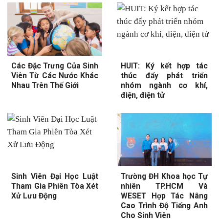
Các Đặc Trưng Của Sinh
HUIT: Ký kết hợp tác
Viên Từ Các Nước Khác
thúc đẩy phát triển
Nhau Trên Thế Giới
nhóm ngành cơ khí,
điện, điện tử
Sinh Viên Đại Học Luật
Trường ĐH Khoa học Tự
Tham Gia Phiên Tòa Xét
nhiên TP.HCM Và
Xử Lưu Động
WESET Hợp Tác Nâng
Cao Trình Độ Tiếng Anh
Cho Sinh Viên