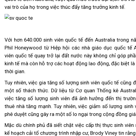
vai trò của họ trong việc thúc đẩy tăng trưởng kinh tế.
Với hơn 640.000 sinh viên quốc tế đến Australia trong 
Phil Honeywood từ Hiệp hội các nhà giáo dục quốc tế Au
viên quốc tế quay trở lại đất nước này không chỉ góp ph
kinh tế mà còn hỗ trợ các hoạt động lao động, đặc biệt là
thời gian.
Tuy nhiên, việc gia tăng số lượng sinh viên quốc tế cũng 
một số thách thức. Dữ liệu từ Cơ quan Thống kê Austral
việc tăng số lượng sinh viên đã ảnh hưởng đến thị trườn
thuê nhà tăng mạnh. Tuy nhiên, việc giảm số lượng sinh
phê duyệt cũng gây ra một số lo ngại trong cộng đồng giá
Mặc dù chính phủ đã siết chặt việc cấp thị thực sinh viê
kế hoạch cải tổ chương trình nhập cư, Brody Viney tin rằn