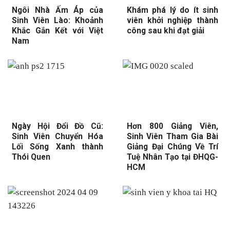
Ngôi Nhà Ấm Áp của
Khám phá lý do ít sinh
Sinh Viên Lào: Khoảnh
viên khởi nghiệp thành
Khắc Gắn Kết với Việt
công sau khi đạt giải
Nam
Ngày Hội Đổi Đồ Cũ:
Hơn 800 Giảng Viên,
Sinh Viên Chuyển Hóa
Sinh Viên Tham Gia Bài
Lối Sống Xanh thành
Giảng Đại Chúng Về Trí
Thói Quen
Tuệ Nhân Tạo tại ĐHQG-
HCM