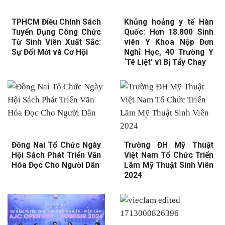
TPHCM Điều Chính Sách
Khủng hoảng y tế Hàn
Tuyển Dụng Công Chức
Quốc: Hơn 18.800 Sinh
Từ Sinh Viên Xuất Sắc:
viên Y Khoa Nộp Đơn
Sự Đổi Mới và Cơ Hội
Nghỉ Học, 40 Trường Y
‘Tê Liệt’ vì Bị Tẩy Chay
Đồng Nai Tổ Chức Ngày
Trường ĐH Mỹ Thuật
Hội Sách Phát Triển Văn
Việt Nam Tổ Chức Triển
Hóa Đọc Cho Người Dân
Lãm Mỹ Thuật Sinh Viên
2024