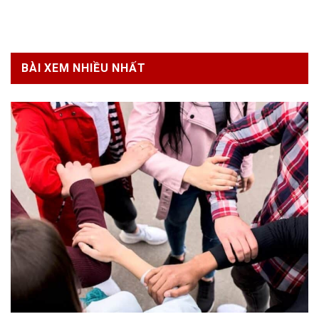
BÀI XEM NHIỀU NHẤT