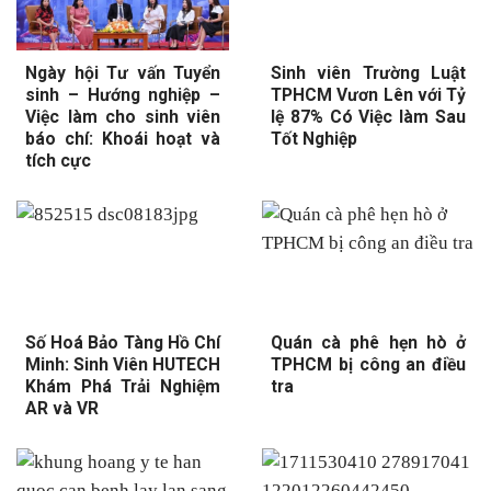
Ngày hội Tư vấn Tuyển
Sinh viên Trường Luật
sinh – Hướng nghiệp –
TPHCM Vươn Lên với Tỷ
Việc làm cho sinh viên
lệ 87% Có Việc làm Sau
báo chí: Khoái hoạt và
Tốt Nghiệp
tích cực
Số Hoá Bảo Tàng Hồ Chí
Quán cà phê hẹn hò ở
Minh: Sinh Viên HUTECH
TPHCM bị công an điều
Khám Phá Trải Nghiệm
tra
AR và VR