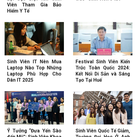
Viên Tham Gia Bảo
Hiểm Y Tế
Sinh Viên IT Nên Mua
Festival Sinh Viên Kiến
Laptop Nào Top Những
Trúc Toàn Quốc 2024:
Laptop Phù Hợp Cho
Kết Nối Di Sản và Sáng
Dân IT 2025
Tạo Tại Huế
Ý Tưởng “Đưa Yến Sào
Sinh Viên Quốc Tế Giảm,
đến Mỹ”: Sinh Viên Khoa
Trường Đại Học Ở Anh