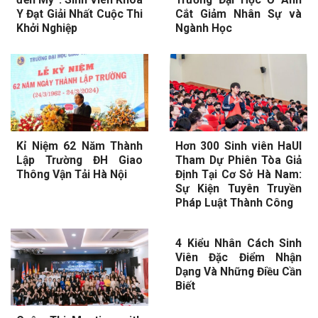
Y Đạt Giải Nhất Cuộc Thi
Cắt Giảm Nhân Sự và
Khởi Nghiệp
Ngành Học
Kỉ Niệm 62 Năm Thành
Hơn 300 Sinh viên HaUI
Lập Trường ĐH Giao
Tham Dự Phiên Tòa Giả
Thông Vận Tải Hà Nội
Định Tại Cơ Sở Hà Nam:
Sự Kiện Tuyên Truyền
Pháp Luật Thành Công
4 Kiểu Nhân Cách Sinh
Viên Đặc Điểm Nhận
Dạng Và Những Điều Cần
Biết