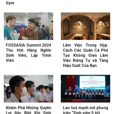
Gym
FOSSASIA Summit 2024
Làm Việc Trong Hộp:
Thu Hút Hàng Nghìn
Cách Các Quán Cà Phê
Sinh Viên, Lập Trình
Tạo Không Gian Làm
Viên
Việc Riêng Tư và Tăng
Hiệu Suất Của Bạn
Khám Phá Những Quyền
Lan toả mạnh mẽ phong
Lợi Đặc Biệt Khi Sinh
trào “Sinh viên 5 tốt