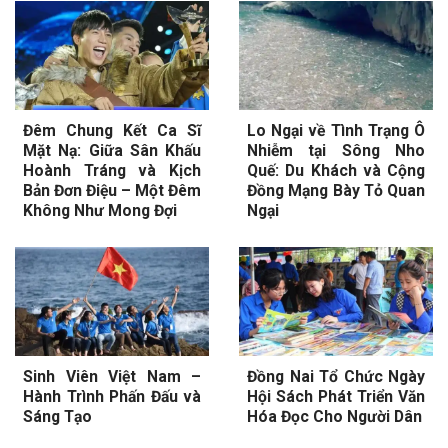
Đêm Chung Kết Ca Sĩ
Lo Ngại về Tình Trạng Ô
Mặt Nạ: Giữa Sân Khấu
Nhiễm tại Sông Nho
Hoành Tráng và Kịch
Quế: Du Khách và Cộng
Bản Đơn Điệu – Một Đêm
Đồng Mạng Bày Tỏ Quan
Không Như Mong Đợi
Ngại
Sinh Viên Việt Nam –
Đồng Nai Tổ Chức Ngày
Hành Trình Phấn Đấu và
Hội Sách Phát Triển Văn
Sáng Tạo
Hóa Đọc Cho Người Dân