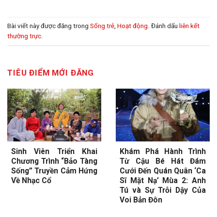
Bài viết này được đăng trong
Sống trẻ
,
Hoạt động
. Đánh dấu
liên kết
thường trực
.
TIÊU ĐIỂM MỚI ĐĂNG
Sinh Viên Triển Khai
Khám Phá Hành Trình
Chương Trình “Bảo Tàng
Từ Cậu Bé Hát Đám
Sống” Truyền Cảm Hứng
Cưới Đến Quán Quân ‘Ca
Về Nhạc Cổ
Sĩ Mặt Nạ’ Mùa 2: Anh
Tú và Sự Trỗi Dậy Của
Voi Bản Đôn