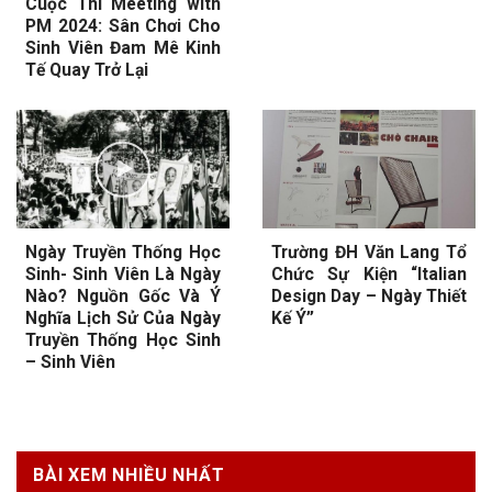
Cuộc Thi Meeting with
PM 2024: Sân Chơi Cho
Sinh Viên Đam Mê Kinh
Tế Quay Trở Lại
Ngày Truyền Thống Học
Trường ĐH Văn Lang Tổ
Sinh- Sinh Viên Là Ngày
Chức Sự Kiện “Italian
Nào? Nguồn Gốc Và Ý
Design Day – Ngày Thiết
Nghĩa Lịch Sử Của Ngày
Kế Ý”
Truyền Thống Học Sinh
– Sinh Viên
BÀI XEM NHIỀU NHẤT