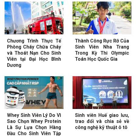
Chương Trình Thực Tế
Thành Công Rực Rỡ Của
Phòng Cháy Chữa Cháy
Sinh Viên Nha Trang
và Thoát Nạn Cho Sinh
Trong Kỳ Thi Olympic
Viên tại Đại Học Bình
Toán Học Quốc Gia
Dương
Whey Sinh Viên Lý Do Vì
Sinh viên Huế giao lưu,
Sao Chọn Whey Protein
trao đổi và chia sẻ về
Là Sự Lựa Chọn Hàng
công nghệ kỹ thuật ô tô
Đầu Cho Sinh Viên Tập