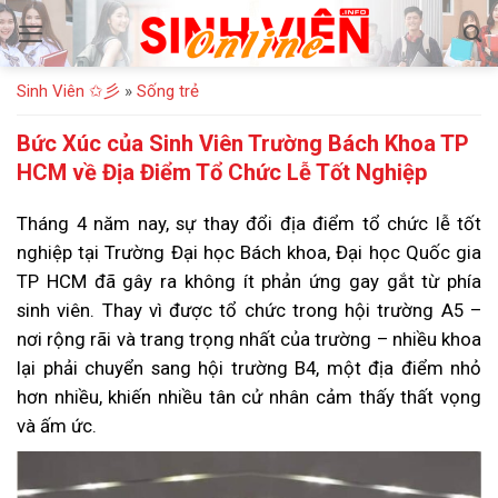
Bỏ
qua
nội
Sinh Viên ✩彡
»
Sống trẻ
dung
Bức Xúc của Sinh Viên Trường Bách Khoa TP
HCM về Địa Điểm Tổ Chức Lễ Tốt Nghiệp
Tháng 4 năm nay, sự thay đổi địa điểm tổ chức lễ tốt
nghiệp tại Trường Đại học Bách khoa, Đại học Quốc gia
TP HCM đã gây ra không ít phản ứng gay gắt từ phía
sinh viên. Thay vì được tổ chức trong hội trường A5 –
nơi rộng rãi và trang trọng nhất của trường – nhiều khoa
lại phải chuyển sang hội trường B4, một địa điểm nhỏ
hơn nhiều, khiến nhiều tân cử nhân cảm thấy thất vọng
và ấm ức.