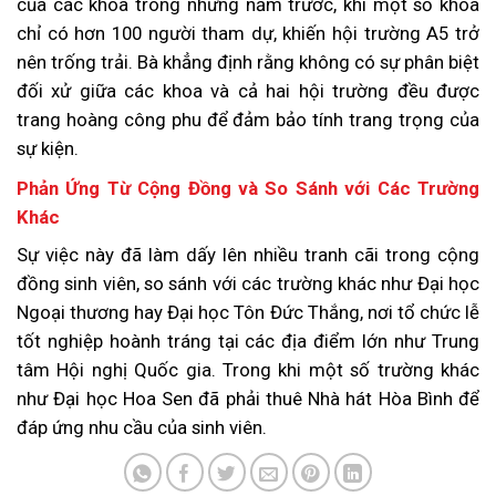
của các khoa trong những năm trước, khi một số khoa
chỉ có hơn 100 người tham dự, khiến hội trường A5 trở
nên trống trải. Bà khẳng định rằng không có sự phân biệt
đối xử giữa các khoa và cả hai hội trường đều được
trang hoàng công phu để đảm bảo tính trang trọng của
sự kiện.
Phản Ứng Từ Cộng Đồng và So Sánh với Các Trường
Khác
Sự việc này đã làm dấy lên nhiều tranh cãi trong cộng
đồng sinh viên, so sánh với các trường khác như Đại học
Ngoại thương hay Đại học Tôn Đức Thắng, nơi tổ chức lễ
tốt nghiệp hoành tráng tại các địa điểm lớn như Trung
tâm Hội nghị Quốc gia. Trong khi một số trường khác
như Đại học Hoa Sen đã phải thuê Nhà hát Hòa Bình để
đáp ứng nhu cầu của sinh viên.