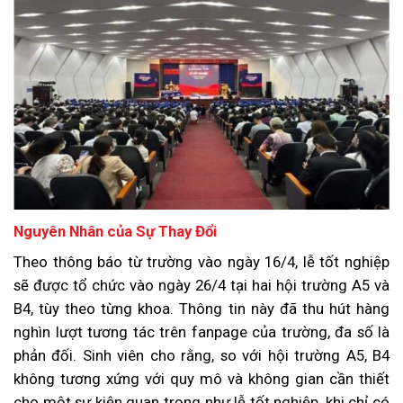
Nguyên Nhân của Sự Thay Đổi
Theo thông báo từ trường vào ngày 16/4, lễ tốt nghiệp
sẽ được tổ chức vào ngày 26/4 tại hai hội trường A5 và
B4, tùy theo từng khoa. Thông tin này đã thu hút hàng
nghìn lượt tương tác trên fanpage của trường, đa số là
phản đối. Sinh viên cho rằng, so với hội trường A5, B4
không tương xứng với quy mô và không gian cần thiết
cho một sự kiện quan trọng như lễ tốt nghiệp, khi chỉ có