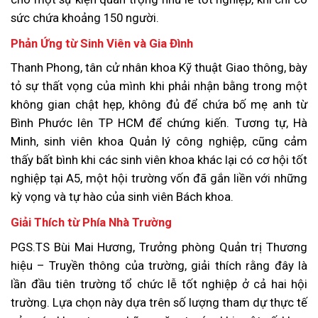
sức chứa khoảng 150 người.
Phản Ứng từ Sinh Viên và Gia Đình
Thanh Phong, tân cử nhân khoa Kỹ thuật Giao thông, bày
tỏ sự thất vọng của mình khi phải nhận bằng trong một
không gian chật hẹp, không đủ để chứa bố mẹ anh từ
Bình Phước lên TP HCM để chứng kiến. Tương tự, Hà
Minh, sinh viên khoa Quản lý công nghiệp, cũng cảm
thấy bất bình khi các sinh viên khoa khác lại có cơ hội tốt
nghiệp tại A5, một hội trường vốn đã gắn liền với những
kỳ vọng và tự hào của sinh viên Bách khoa.
Giải Thích từ Phía Nhà Trường
PGS.TS Bùi Mai Hương, Trưởng phòng Quản trị Thương
hiệu – Truyền thông của trường, giải thích rằng đây là
lần đầu tiên trường tổ chức lễ tốt nghiệp ở cả hai hội
trường. Lựa chọn này dựa trên số lượng tham dự thực tế