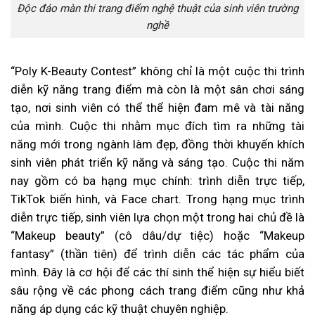
Độc đáo màn thi trang điểm nghệ thuật của sinh viên trường
nghề
“Poly K-Beauty Contest” không chỉ là một cuộc thi trình
diễn kỹ năng trang điểm mà còn là một sân chơi sáng
tạo, nơi sinh viên có thể thể hiện đam mê và tài năng
của mình. Cuộc thi nhằm mục đích tìm ra những tài
năng mới trong ngành làm đẹp, đồng thời khuyến khích
sinh viên phát triển kỹ năng và sáng tạo. Cuộc thi năm
nay gồm có ba hạng mục chính: trình diễn trực tiếp,
TikTok biến hình, và Face chart. Trong hạng mục trình
diễn trực tiếp, sinh viên lựa chọn một trong hai chủ đề là
“Makeup beauty” (cô dâu/dự tiệc) hoặc “Makeup
fantasy” (thần tiên) để trình diễn các tác phẩm của
mình. Đây là cơ hội để các thí sinh thể hiện sự hiểu biết
sâu rộng về các phong cách trang điểm cũng như khả
năng áp dụng các kỹ thuật chuyên nghiệp.