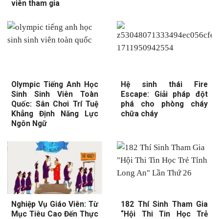
viên tham gia
Olympic Tiếng Anh Học
Hệ sinh thái Fire
Sinh Sinh Viên Toàn
Escape: Giải pháp đột
Quốc: Sân Chơi Trí Tuệ
phá cho phòng cháy
Khẳng Định Năng Lực
chữa cháy
Ngôn Ngữ
Nghiệp Vụ Giáo Viên: Từ
182 Thí Sinh Tham Gia
Mục Tiêu Cao Đến Thực
“Hội Thi Tin Học Trẻ