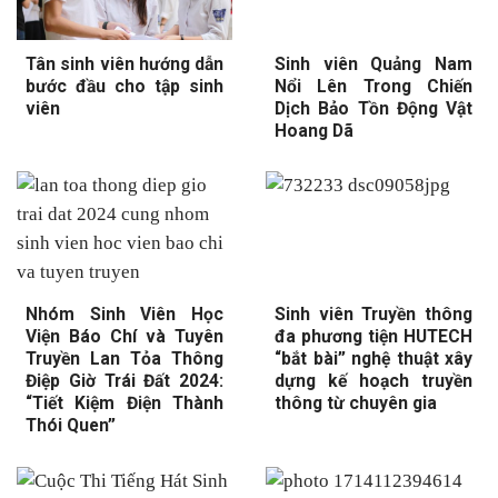
Tân sinh viên hướng dẫn
Sinh viên Quảng Nam
bước đầu cho tập sinh
Nổi Lên Trong Chiến
viên
Dịch Bảo Tồn Động Vật
Hoang Dã
Nhóm Sinh Viên Học
Sinh viên Truyền thông
Viện Báo Chí và Tuyên
đa phương tiện HUTECH
Truyền Lan Tỏa Thông
“bắt bài” nghệ thuật xây
Điệp Giờ Trái Đất 2024:
dựng kế hoạch truyền
“Tiết Kiệm Điện Thành
thông từ chuyên gia
Thói Quen”