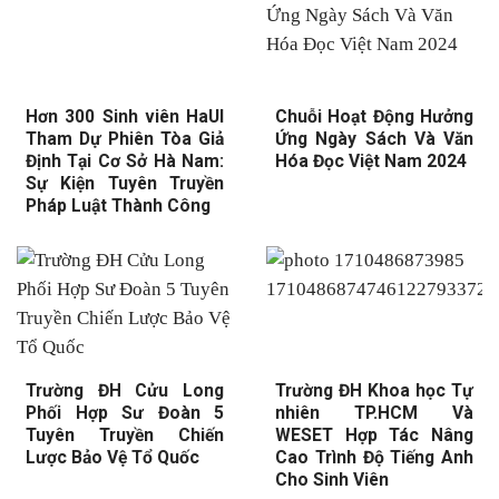
Hơn 300 Sinh viên HaUI
Chuỗi Hoạt Động Hưởng
Tham Dự Phiên Tòa Giả
Ứng Ngày Sách Và Văn
Định Tại Cơ Sở Hà Nam:
Hóa Đọc Việt Nam 2024
Sự Kiện Tuyên Truyền
Pháp Luật Thành Công
Trường ĐH Cửu Long
Trường ĐH Khoa học Tự
Phối Hợp Sư Đoàn 5
nhiên TP.HCM Và
Tuyên Truyền Chiến
WESET Hợp Tác Nâng
Lược Bảo Vệ Tổ Quốc
Cao Trình Độ Tiếng Anh
Cho Sinh Viên