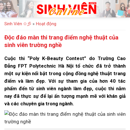
Bỏ
qua
nội
Sinh Viên ✩彡
»
Hoạt động
dung
Độc đáo màn thi trang điểm nghệ thuật của
sinh viên trường nghề
Cuộc thi “Poly K-Beauty Contest” do Trường Cao
Đẳng FPT Polytechnic Hà Nội tổ chức đã trở thành
một sự kiện nổi bật trong cộng đồng nghệ thuật trang
điểm và làm đẹp. Với sự tham gia của hơn 40 tác
phẩm đến từ sinh viên ngành làm đẹp, cuộc thi năm
nay đã thực sự để lại ấn tượng mạnh mẽ với khán giả
và các chuyên gia trong ngành.