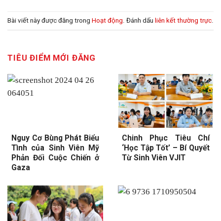
Bài viết này được đăng trong
Hoạt động
. Đánh dấu
liên kết thường trực
.
TIÊU ĐIỂM MỚI ĐĂNG
Nguy Cơ Bùng Phát Biểu
Chinh Phục Tiêu Chí
Tình của Sinh Viên Mỹ
‘Học Tập Tốt’ – Bí Quyết
Phản Đối Cuộc Chiến ở
Từ Sinh Viên VJIT
Gaza