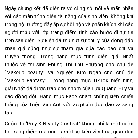
Ngày chung kết đã diễn ra vô cùng sôi nổi và mãn nhãn
với các màn trình diễn tài năng của sinh viên. Không khí
trong hội trường đầy ắp sự hồi hộp và phấn khích khi các
người mẫu với lớp trang điểm tinh xảo bước đi tự tin
trên sàn diễn. Sự kiện đã thu hút sự chú ý của đông đảo
khán giả cũng như sự tham gia của các báo chí và
truyền thông. Trong hạng mục trình diễn, giải Nhất
thuộc về thí sinh Phùng Thị Thu Phương cho chủ đề
“Makeup beauty” và Nguyễn Kim Ngân cho chủ đề
“Makeup Fantasy”. Trong hạng mục TikTok biến hình,
giải Nhất đã được trao cho nhóm của Lưu Quang Huy và
các đồng đội. Hạng mục Face chart chứng kiến chiến
thắng của Triệu Vân Anh với tác phẩm độc đáo và sáng
tạo.
Cuộc thi “Poly K-Beauty Contest” không chỉ là một cuộc
thi trang điểm mà còn là một sự kiện văn hóa, giáo dục