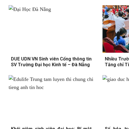
DUE UDN VN Sinh viên Cổng thông tin
Nhiều Trườ
SV Trường Đại học Kinh tế – Đà Nẵng
Tăng chỉ T
Khái niệm sinh viên đại học: Bí mật
Số hóa tr