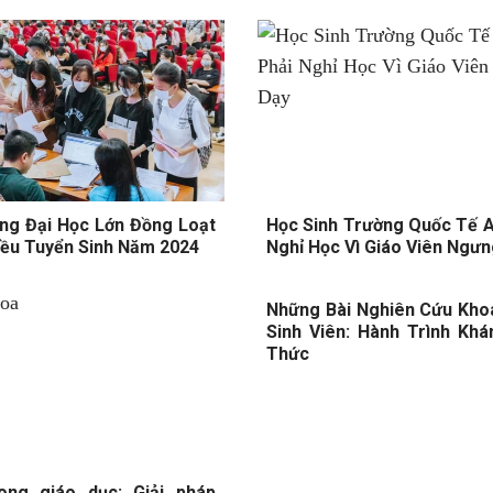
ng Đại Học Lớn Đồng Loạt
Học Sinh Trường Quốc Tế A
iều Tuyển Sinh Năm 2024
Nghỉ Học Vì Giáo Viên Ngư
Những Bài Nghiên Cứu Kho
Sinh Viên: Hành Trình Khá
Thức
ong giáo dục: Giải pháp