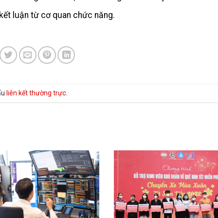
n kết luận từ cơ quan chức năng.
ấu
liên kết thường trực
.