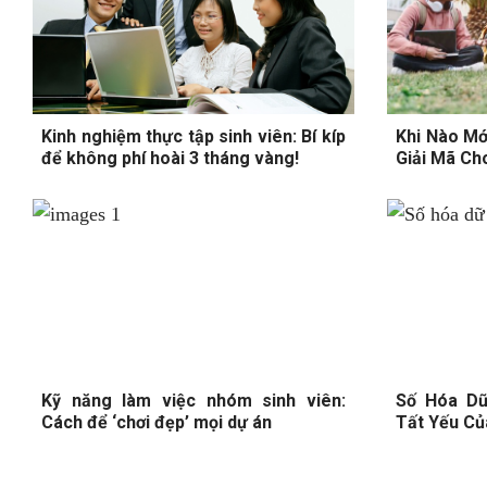
Kinh nghiệm thực tập sinh viên: Bí kíp
Khi Nào Mớ
để không phí hoài 3 tháng vàng!
Giải Mã Ch
Kỹ năng làm việc nhóm sinh viên:
Số Hóa Dữ
Cách để ‘chơi đẹp’ mọi dự án
Tất Yếu Củ