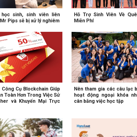
học sinh, sinh viên liên
Hỗ Trợ Sinh Viên Về Qu
Mr Pips sẽ bị xử lý nghiêm
Miễn Phí
 Công Cụ Blockchain Giúp
Nên tham gia các câu lạc 
An Toàn Hơn Trong Việc Sử
hoạt động ngoại khóa n
her và Khuyến Mại Trực
cân bằng việc học tập