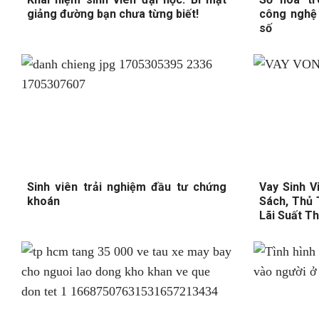
giảng đường bạn chưa từng biết!
công nghệ 
số
Sinh viên trải nghiệm đầu tư chứng
Vay Sinh V
khoán
Sách, Thủ 
Lãi Suất T