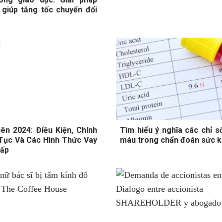
giúp tăng tốc chuyển đổi
iên 2024: Điều Kiện, Chính
Tìm hiểu ý nghĩa các chỉ s
Tục Và Các Hình Thức Vay
máu trong chẩn đoán sức 
hấp