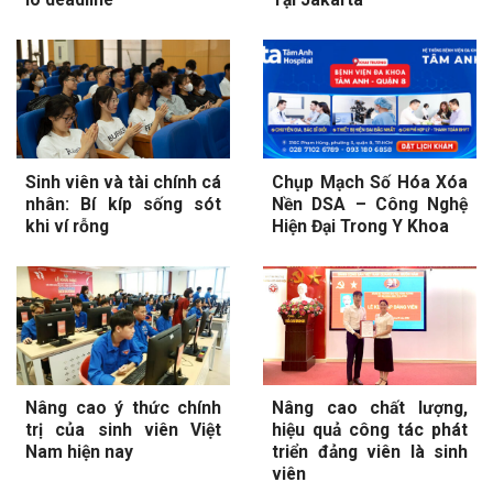
Sinh viên và tài chính cá
Chụp Mạch Số Hóa Xóa
nhân: Bí kíp sống sót
Nền DSA – Công Nghệ
khi ví rỗng
Hiện Đại Trong Y Khoa
Nâng cao ý thức chính
Nâng cao chất lượng,
trị của sinh viên Việt
hiệu quả công tác phát
Nam hiện nay
triển đảng viên là sinh
viên