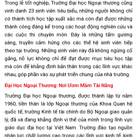
Trong lễ tốt nghiệp, Trường Đại học Ngoại thương cũng
vinh danh 23 sinh viên tiêu biểu, những người không chỉ
có thành tích học tập xuất sắc mà còn đạt được những
thành công đáng kể trong các hoạt động nghiên cứu và
các cuộc thi chuyên môn. Đây là những tấm gương
sáng, truyền cảm hứng cho các thế hệ sinh viên tiếp
theo tại trường. Những sinh viên này đã không ngừng cố
gắng, nỗ lực không chỉ để đạt được mục tiêu học tập
mà còn để khẳng định bản thân trong các lĩnh vực khác
nhau, góp phần vào sự phát triển chung của nhà trường.
Đại Học Ngoại Thương: Nơi Ươm Mầm Tài Năng
Trường Đại học Ngoại thương, được thành lập từ năm
1960, tiền thân là lớp Ngoại thương của Khoa Quan hệ
quốc tế, trường Kinh tế tài chính do Bộ Ngoại giao quản
lý, đã và đang khẳng định vị thế của mình trong lĩnh vực
giáo dục đại học tại Việt Nam. Trường đào tạo nguồn
nhân lực chất lượng cao trong các lĩnh vực kinh tế, kinh