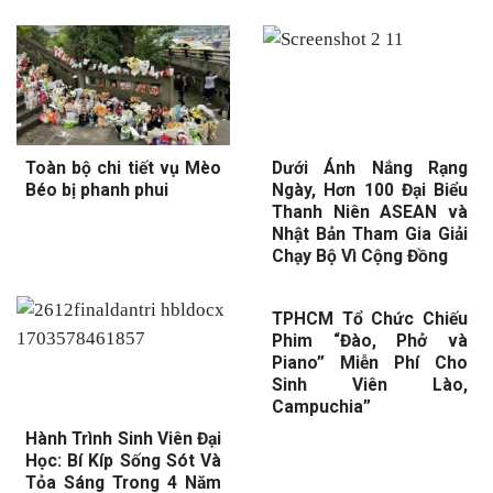
Toàn bộ chi tiết vụ Mèo
Dưới Ánh Nắng Rạng
Béo bị phanh phui
Ngày, Hơn 100 Đại Biểu
Thanh Niên ASEAN và
Nhật Bản Tham Gia Giải
Chạy Bộ Vì Cộng Đồng
TPHCM Tổ Chức Chiếu
Phim “Đào, Phở và
Piano” Miễn Phí Cho
Sinh Viên Lào,
Campuchia”
Hành Trình Sinh Viên Đại
Học: Bí Kíp Sống Sót Và
Tỏa Sáng Trong 4 Năm