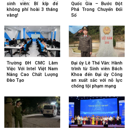
sinh viên: Bí kíp để
Quốc Gia – Bước Đột
không phí hoài 3 tháng
Phá Trong Chuyển Đổi
vàng!
Số
Trường ĐH CMC Làm
Đại úy Lê Thế Văn: Hành
Việc Với Intel Việt Nam
trình từ Sinh viên Bách
Nâng Cao Chất Lượng
Khoa đến Đại úy Công
Đào Tạo
an xuất sắc với nỗ lực
chống tội phạm mạng