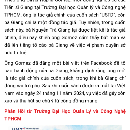
Tiến sĩ Giang tại Trường Đại học Quản lý và Công nghệ
TPHCM, ông là tác giả chính của cuốn sách “USFD”, còn
bà Giang chỉ là một đồng tác giả. Tuy nhiên, trong cuốn
sách này, bà Nguyễn Trà Giang lại được liệt kê là tác giả
chính, điều này khiến ông Gomez cảm thấy bất mãn và
đã lên tiếng tố cáo bà Giang về việc vi phạm quyền sở
hữu trí tuệ.
Ông Gomez đã đăng một bài viết trên Facebook để tố
cáo hành động của bà Giang, khẳng định rằng ông mới
là tác giả chính của cuốn sách, trong khi bà Giang chỉ
đóng vai trò phụ. Sau khi cuốn sách được ra mắt tại Việt
Nam vào ngày 24 tháng 11 năm 2024, vụ việc đã gây xôn
xao và thu hút sự chú ý từ cộng đồng mạng.
Phản Hồi từ Trường Đại Học Quản Lý và Công Nghệ
TPHCM