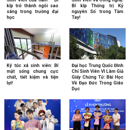
kíp trở thành ngôi sao
Bí kíp Thống trị Kỷ
sáng trong trường đại
nguyên Số trong Tầm
học
Tay!
Ký túc xá sinh viên: Bí
Đại học Trung Quốc Đình
mật sống chung cực
Chỉ Sinh Viên Vì Làm Giả
chất, tiết kiệm và tiện
Giấy Chứng Tử: Bài Học
lợi!
Về Đạo Đức Trong Giáo
Dục