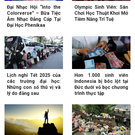
Đại Nhạc Hội “Into the
Olympic Sinh Viên: Sân
Colorverse” – Bữa Tiệc
Chơi Học Thuật Khơi Mở
Âm Nhạc Đẳng Cấp Tại
Tiềm Năng Trí Tuệ
Đại Học Phenikaa
Lịch nghỉ Tết 2025 của
Hơn 1.000 sinh viên
các trường đại học:
Indonesia bị bóc lột tại
Những con số thú vị và
Đức dưới vỏ bọc chương
lý do đằng sau
trình thực tập