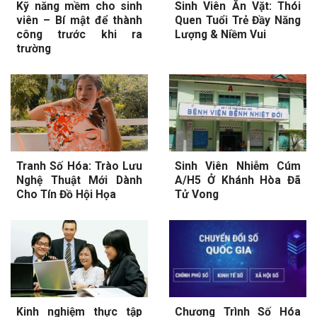
Kỹ năng mềm cho sinh
Sinh Viên Ăn Vặt: Thói
viên – Bí mật để thành
Quen Tuổi Trẻ Đầy Năng
công trước khi ra
Lượng & Niềm Vui
trường
Tranh Số Hóa: Trào Lưu
Sinh Viên Nhiễm Cúm
Nghệ Thuật Mới Dành
A/H5 Ở Khánh Hòa Đã
Cho Tín Đồ Hội Họa
Tử Vong
Kinh nghiệm thực tập
Chương Trình Số Hóa