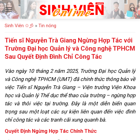
Bỏ
qua
nội
Sinh Viên ✩彡
»
Tin nóng
dung
Tiến sĩ Nguyễn Trà Giang Ngừng Hợp Tác với
Trường Đại học Quản lý và Công nghệ TPHCM
Sau Quyết Định Đình Chỉ Công Tác
Vào ngày 10 tháng 2 năm 2025, Trường Đại học Quản lý
và Công nghệ TPHCM (UMT) đã chính thức thông báo về
việc Tiến sĩ Nguyễn Trà Giang – Viện trưởng Viện Khoa
học và Quản lý Thể dục thể thao của trường – ngừng hợp
tác và thôi việc tại trường. Đây là một diễn biến quan
trọng sau một loạt các sự kiện liên quan đến việc đình
chỉ công tác và các tranh cãi xung quanh bà.
Quyết Định Ngừng Hợp Tác Chính Thức