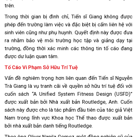
trên.
Trong thời gian bị đình chỉ, Tiến sĩ Giang không được
phép đến trường làm việc và đặc biệt bị cấm liên hệ với
sinh viên cũng như phụ huynh. Quyết định này được đưa
ra nhằm bảo vệ môi trường học tập và giảng dạy tại
trường, đồng thời xác minh các thông tin tố cáo đang
được dư luận quan tâm.
Tố Cáo Vi Phạm Sở Hữu Trí Tuệ
Vấn đề nghiêm trọng hơn liên quan đến Tiến sĩ Nguyễn
Trà Giang là vụ tranh cãi về quyền sở hữu trí tuệ đối với
cuốn sách “A Unified System Fitness Design (USFD)”
được xuất bản bởi Nhà xuất bản Routledge, Anh. Cuốn
sách này được cho là tác phẩm đầu tiên của tác giả Việt
Nam trong lĩnh vực Khoa học Thể thao được xuất bản
bởi nhà xuất bản danh tiếng Routledge.
Theo ông Oliver Napila Gomez, một đồng nghiệp cũ của