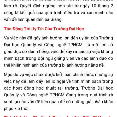
làm rõ. Quyết định ngừng hợp tác từ ngày 10 tháng 2
cũng là kết quả của quá trình điều tra và xác minh các
vấn đề liên quan đến bà Giang.
Tác Động Tới Uy Tín Của Trường Đại Học
Vụ việc này đã gây ảnh hưởng lớn đến uy tín của Trường
Đại học Quản lý và Công nghệ TPHCM. Là một cơ sở
giáo dục có danh tiếng, việc để xảy ra các sự việc không
minh bạch trong đội ngũ giảng viên và các lãnh đạo có
thể khiến hình ảnh của trường bị ảnh hưởng nặng nề.
Mặc dù vụ việc chưa được kết luận chính thức, nhưng sự
việc này đã làm dấy lên lo ngại về tính minh bạch trong
các hoạt động học thuật tại trường. Trường Đại học
Quản lý và Công nghệ TPHCM đang trong quá trình rà
soát lại các vấn đề liên quan để có những giải pháp khắc
phục kịp thời.