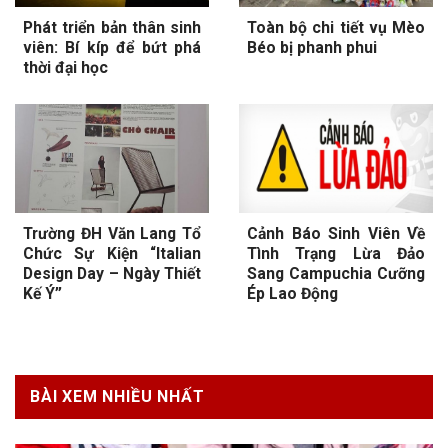
Phát triển bản thân sinh
Toàn bộ chi tiết vụ Mèo
viên: Bí kíp để bứt phá
Béo bị phanh phui
thời đại học
Trường ĐH Văn Lang Tổ
Cảnh Báo Sinh Viên Về
Chức Sự Kiện “Italian
Tình Trạng Lừa Đảo
Design Day – Ngày Thiết
Sang Campuchia Cưỡng
Kế Ý”
Ép Lao Động
BÀI XEM NHIỀU NHẤT