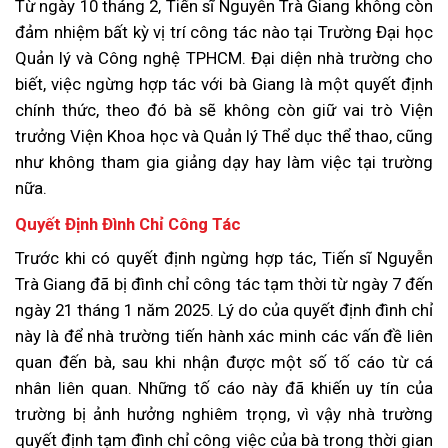
Từ ngày 10 tháng 2, Tiến sĩ Nguyễn Trà Giang không còn
đảm nhiệm bất kỳ vị trí công tác nào tại Trường Đại học
Quản lý và Công nghệ TPHCM. Đại diện nhà trường cho
biết, việc ngừng hợp tác với bà Giang là một quyết định
chính thức, theo đó bà sẽ không còn giữ vai trò Viện
trưởng Viện Khoa học và Quản lý Thể dục thể thao, cũng
như không tham gia giảng dạy hay làm việc tại trường
nữa.
Quyết Định Đình Chỉ Công Tác
Trước khi có quyết định ngừng hợp tác, Tiến sĩ Nguyễn
Trà Giang đã bị đình chỉ công tác tạm thời từ ngày 7 đến
ngày 21 tháng 1 năm 2025. Lý do của quyết định đình chỉ
này là để nhà trường tiến hành xác minh các vấn đề liên
quan đến bà, sau khi nhận được một số tố cáo từ cá
nhân liên quan. Những tố cáo này đã khiến uy tín của
trường bị ảnh hưởng nghiêm trọng, vì vậy nhà trường
quyết định tạm đình chỉ công việc của bà trong thời gian