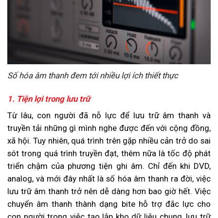
Số hóa âm thanh đem tới nhiều lợi ích thiết thực
1. Tiện lợi trong lưu trữ
Từ lâu, con người đã nỗ lực để lưu trữ âm thanh và
truyền tải những gì mình nghe được đến với cộng đồng,
xã hội. Tuy nhiên, quá trình trên gặp nhiều cản trở do sai
sót trong quá trình truyền đạt, thêm nữa là tốc độ phát
triển chậm của phương tiện ghi âm. Chỉ đến khi DVD,
analog, và mới đây nhất là số hóa âm thanh ra đời, việc
lưu trữ âm thanh trở nên dễ dàng hơn bao giờ hết. Việc
chuyển âm thanh thành dạng bite hỗ trợ đắc lực cho
con người trong việc tạo lập kho dữ liệu chung, lưu trữ