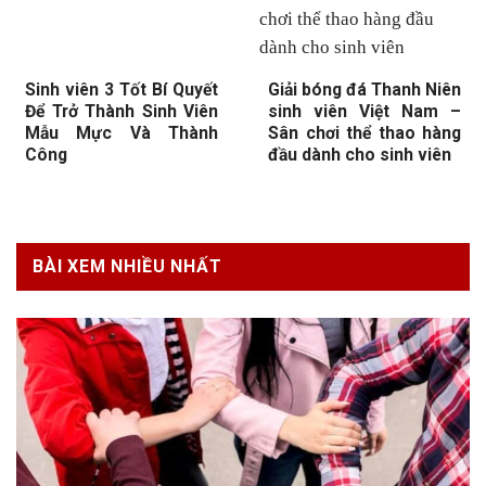
Sinh viên 3 Tốt Bí Quyết
Giải bóng đá Thanh Niên
Để Trở Thành Sinh Viên
sinh viên Việt Nam –
Mẫu Mực Và Thành
Sân chơi thể thao hàng
Công
đầu dành cho sinh viên
BÀI XEM NHIỀU NHẤT