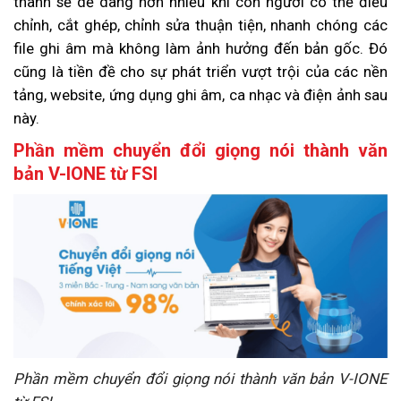
thanh sẽ dễ dàng hơn nhiều khi con người có thể điều
chỉnh, cắt ghép, chỉnh sửa thuận tiện, nhanh chóng các
file ghi âm mà không làm ảnh hưởng đến bản gốc. Đó
cũng là tiền đề cho sự phát triển vượt trội của các nền
tảng, website, ứng dụng ghi âm, ca nhạc và điện ảnh sau
này.
Phần mềm chuyển đổi giọng nói thành văn
bản V-IONE từ FSI
Phần mềm chuyển đổi giọng nói thành văn bản V-IONE