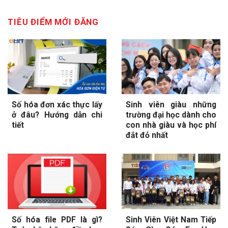
TIÊU ĐIỂM MỚI ĐĂNG
Số hóa đơn xác thực lấy
Sinh viên giàu những
ở đâu? Hướng dẫn chi
trường đại học dành cho
tiết
con nhà giàu và học phí
đắt đỏ nhất
Số hóa file PDF là gì?
Sinh Viên Việt Nam Tiếp