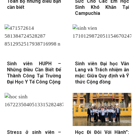
Toàn bộ những điều bạn
Sức Cho Các Em Học
cần biết
Sinh Khó Khăn Tại
Campuchia
Sinh viên HUPH –
Sinh viên Đại học Văn
Những Điều Cần Biết Để
Lang và Trách nhiệm ăn
Thành Công Tại Trường
mặc: Giữa Quy định và Ý
Đại Học Y Tế Công Cộng
thức Cộng đồng
Stress ở sinh viên –
Học Đi Đôi Với Hành”: