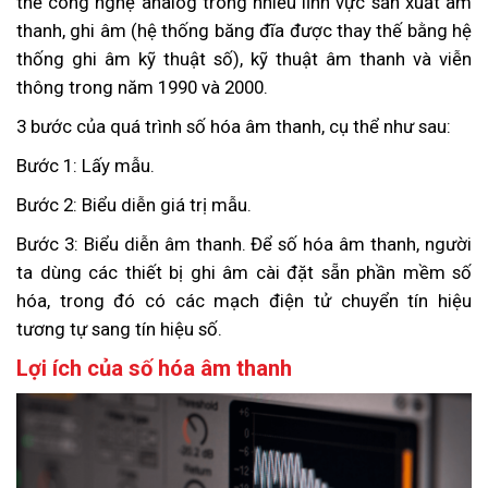
thế công nghệ analog trong nhiều lĩnh vực sản xuất âm
thanh, ghi âm (hệ thống băng đĩa được thay thế bằng hệ
thống ghi âm kỹ thuật số), kỹ thuật âm thanh và viễn
thông trong năm 1990 và 2000.
3 bước của quá trình số hóa âm thanh, cụ thể như sau:
Bước 1: Lấy mẫu.
Bước 2: Biểu diễn giá trị mẫu.
Bước 3: Biểu diễn âm thanh. Để số hóa âm thanh, người
ta dùng các thiết bị ghi âm cài đặt sẵn phần mềm số
hóa, trong đó có các mạch điện tử chuyển tín hiệu
tương tự sang tín hiệu số.
Lợi ích của số hóa âm thanh