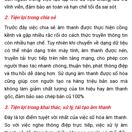
vĩnh viễn, đảm bảo an toàn và hạn chế tối đa sai sót.
2. Tiện lợi trong chia sẻ
Trước đây việc chia sẻ âm thanh được thực hiện cồng
kềnh và gặp nhiều rắc rối do cách thức truyền thông tin
còn nhiều hạn chế. Tuy nhiên khi chuyển về dạng dữ liệu
có thể nhận dạng trên máy tính, âm thanh được nén,
truyền tải trực tiếp trên nền tảng mạng, cho phép con
người thao tác nhanh chóng, thuận tiện, phát thông điệp
và thu hồi dễ dàng hơn. Sử dụng âm thanh được số hóa
cũng giúp con người tạo ra hàng triệu bản sao mà
không làm giảm chất lượng của tín hiệu hay âm thanh
gốc, đảm bảo sao chép bản cũ 100%.
3. Tiện lợi trong khai thác, xử lý, tái tạo âm thanh
Đây là lợi điểm tuyệt vời nhất của việc số hóa âm thanh.
So với việc nghe thông điệp trực tiếp, việc xử lý âm