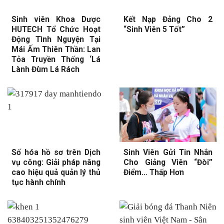
Sinh viên Khoa Dược
Kết Nạp Đảng Cho 2
HUTECH Tổ Chức Hoạt
“Sinh Viên 5 Tốt”
Động Tình Nguyện Tại
Mái Ấm Thiên Thần: Lan
Tỏa Truyền Thống ‘Lá
Lành Đùm Lá Rách
Số hóa hồ sơ trên Dịch
Sinh Viên Gửi Tin Nhắn
vụ công: Giải pháp nâng
Cho Giảng Viên “Đòi”
cao hiệu quả quản lý thủ
Điểm… Thấp Hơn
tục hành chính