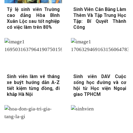
Tỷ lệ sinh viên Trường
Sinh Viên Cân Bằng Làm
cao đẳng Hòa Bình
Thêm Và Tập Trung Học
Xuân Lộc sau tốt nghiệp
Tập: Bí Quyết Thành
có việc làm trên 80%
Công
Sinh viên làm vé tháng
Sinh viên DAV Cuộc
xe buýt hướng dẫn A-Z
sống học đường và cơ
tiết kiệm từng đồng, đi
hội từ Học viện Ngoại
khắp Hà Nội
giao TPHCM