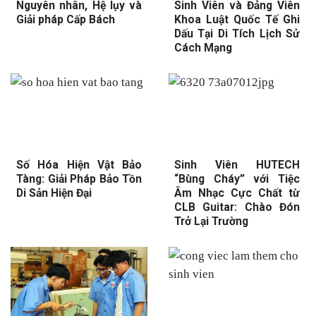
Nguyên nhân, Hệ lụy và
Sinh Viên và Đảng Viên
Giải pháp Cấp Bách
Khoa Luật Quốc Tế Ghi
Dấu Tại Di Tích Lịch Sử
Cách Mạng
Số Hóa Hiện Vật Bảo
Sinh Viên HUTECH
Tàng: Giải Pháp Bảo Tồn
“Bùng Cháy” với Tiệc
Di Sản Hiện Đại
Âm Nhạc Cực Chất từ
CLB Guitar: Chào Đón
Trở Lại Trường