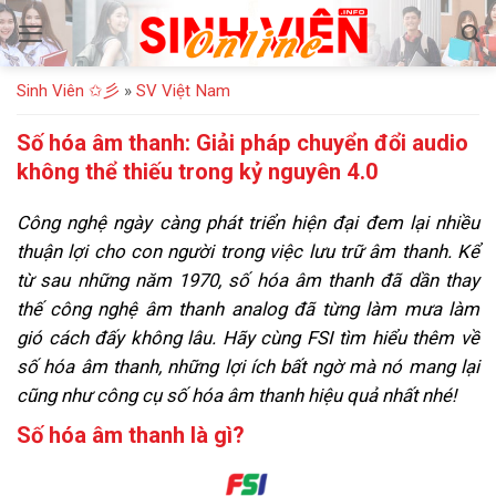
Bỏ
qua
nội
Sinh Viên ✩彡
»
SV Việt Nam
dung
Số hóa âm thanh: Giải pháp chuyển đổi audio
không thể thiếu trong kỷ nguyên 4.0
Công nghệ ngày càng phát triển hiện đại đem lại nhiều
thuận lợi cho con người trong việc lưu trữ âm thanh. Kể
từ sau những năm 1970, số hóa âm thanh đã dần thay
thế công nghệ âm thanh analog đã từng làm mưa làm
gió cách đấy không lâu. Hãy cùng FSI tìm hiểu thêm về
số hóa âm thanh, những lợi ích bất ngờ mà nó mang lại
cũng như công cụ số hóa âm thanh hiệu quả nhất nhé!
Số hóa âm thanh là gì?