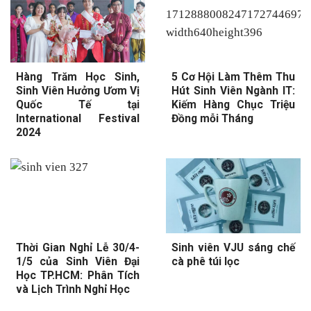
Hàng Trăm Học Sinh,
5 Cơ Hội Làm Thêm Thu
Sinh Viên Hưởng Ươm Vị
Hút Sinh Viên Ngành IT:
Quốc Tế tại
Kiếm Hàng Chục Triệu
International Festival
Đồng mỗi Tháng
2024
Thời Gian Nghỉ Lễ 30/4-
Sinh viên VJU sáng chế
1/5 của Sinh Viên Đại
cà phê túi lọc
Học TP.HCM: Phân Tích
và Lịch Trình Nghỉ Học