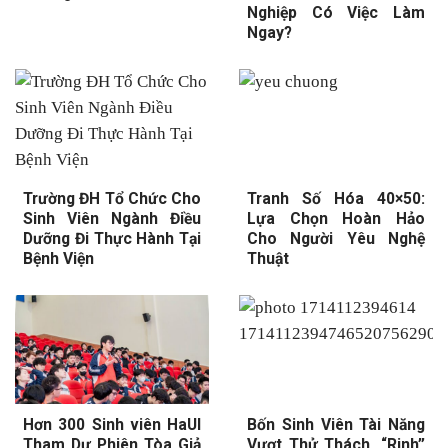
Nghiệp Có Việc Làm
Ngay?
Trường ĐH Tổ Chức Cho
Tranh Số Hóa 40×50:
Sinh Viên Ngành Điều
Lựa Chọn Hoàn Hảo
Dưỡng Đi Thực Hành Tại
Cho Người Yêu Nghệ
Bệnh Viện
Thuật
Hơn 300 Sinh viên HaUI
Bốn Sinh Viên Tài Năng
Tham Dự Phiên Tòa Giả
Vượt Thử Thách, “Rinh”