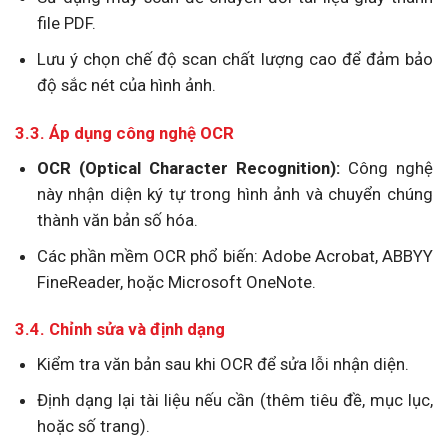
file PDF.
Lưu ý chọn chế độ scan chất lượng cao để đảm bảo
độ sắc nét của hình ảnh.
3.3. Áp dụng công nghệ OCR
OCR (Optical Character Recognition):
Công nghệ
này nhận diện ký tự trong hình ảnh và chuyển chúng
thành văn bản số hóa.
Các phần mềm OCR phổ biến: Adobe Acrobat, ABBYY
FineReader, hoặc Microsoft OneNote.
3.4. Chỉnh sửa và định dạng
Kiểm tra văn bản sau khi OCR để sửa lỗi nhận diện.
Định dạng lại tài liệu nếu cần (thêm tiêu đề, mục lục,
hoặc số trang).