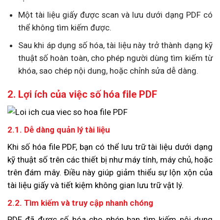
Một tài liệu giấy được scan và lưu dưới dạng PDF có
thể không tìm kiếm được.
Sau khi áp dụng số hóa, tài liệu này trở thành dạng kỹ
thuật số hoàn toàn, cho phép người dùng tìm kiếm từ
khóa, sao chép nội dung, hoặc chỉnh sửa dễ dàng.
2. Lợi ích của việc số hóa file PDF
2.1. Dễ dàng quản lý tài liệu
Khi số hóa file PDF, bạn có thể lưu trữ tài liệu dưới dạng
kỹ thuật số trên các thiết bị như máy tính, máy chủ, hoặc
trên đám mây. Điều này giúp giảm thiểu sự lộn xộn của
tài liệu giấy và tiết kiệm không gian lưu trữ vật lý.
2.2. Tìm kiếm và truy cập nhanh chóng
PDF đã được số hóa cho phép bạn tìm kiếm nội dung