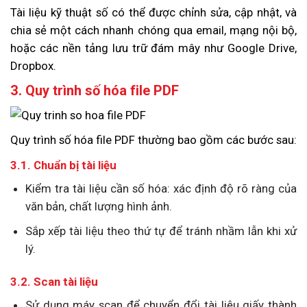
Tài liệu kỹ thuật số có thể được chỉnh sửa, cập nhật, và
chia sẻ một cách nhanh chóng qua email, mạng nội bộ,
hoặc các nền tảng lưu trữ đám mây như Google Drive,
Dropbox.
3. Quy trình số hóa file PDF
Quy trình số hóa file PDF thường bao gồm các bước sau:
3.1. Chuẩn bị tài liệu
Kiểm tra tài liệu cần số hóa: xác định độ rõ ràng của
văn bản, chất lượng hình ảnh.
Sắp xếp tài liệu theo thứ tự để tránh nhầm lẫn khi xử
lý.
3.2. Scan tài liệu
Sử dụng máy scan để chuyển đổi tài liệu giấy thành