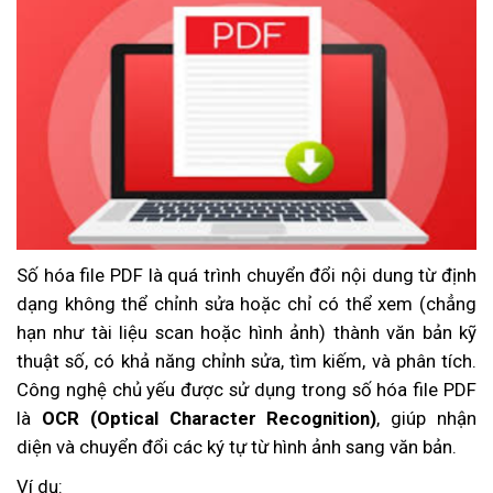
Số hóa file PDF là quá trình chuyển đổi nội dung từ định
dạng không thể chỉnh sửa hoặc chỉ có thể xem (chẳng
hạn như tài liệu scan hoặc hình ảnh) thành văn bản kỹ
thuật số, có khả năng chỉnh sửa, tìm kiếm, và phân tích.
Công nghệ chủ yếu được sử dụng trong số hóa file PDF
là
OCR (Optical Character Recognition)
, giúp nhận
diện và chuyển đổi các ký tự từ hình ảnh sang văn bản.
Ví dụ: