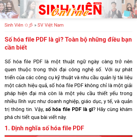
Bỏ
qua
nội
Sinh Viên ✩彡
»
SV Việt Nam
dung
Số hóa file PDF là gì? Toàn bộ những điều bạn
cần biết
Số hóa file PDF là một thuật ngữ ngày càng trở nên
quen thuộc trong thời đại công nghệ số. Với sự phát
triển của các công cụ kỹ thuật và nhu cầu quản lý tài liệu
một cách hiệu quả, số hóa file PDF không chỉ là một giải
pháp hiện đại mà còn là một yêu cầu thiết yếu trong
nhiều lĩnh vực như doanh nghiệp, giáo dục, y tế, và quản
trị thông tin. Vậy,
số hóa file PDF là gì
? Hãy cùng khám
phá chi tiết qua bài viết này.
1. Định nghĩa số hóa file PDF