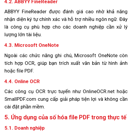
4.2. ABBYY FineReader
ABBYY FineReader được đánh giá cao nhờ khả năng
nhận diện ký tự chính xác và hỗ trợ nhiều ngôn ngữ. Đây
là công cụ phù hợp cho các doanh nghiệp cần xử lý
lượng lớn tài liệu.
4.3. Microsoft OneNote
Ngoài các chức năng ghi chú, Microsoft OneNote còn
tích hợp OCR, giúp bạn trích xuất văn bản từ hình ảnh
hoặc file PDF.
4.4. Online OCR
Các công cụ OCR trực tuyến như OnlineOCR.net hoặc
SmallPDF.com cung cấp giải pháp tiện lợi và không cần
cài đặt phần mềm.
5. Ứng dụng của số hóa file PDF trong thực tế
5.1. Doanh nghiệp