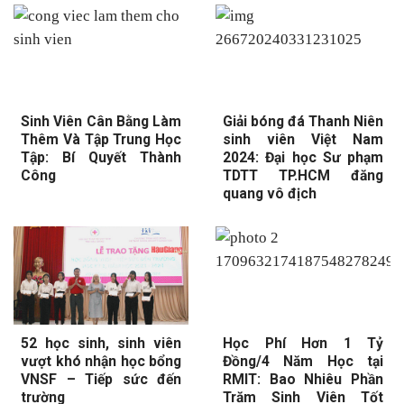
Sinh Viên Cân Bằng Làm
Giải bóng đá Thanh Niên
Thêm Và Tập Trung Học
sinh viên Việt Nam
Tập: Bí Quyết Thành
2024: Đại học Sư phạm
Công
TDTT TP.HCM đăng
quang vô địch
52 học sinh, sinh viên
Học Phí Hơn 1 Tỷ
vượt khó nhận học bổng
Đồng/4 Năm Học tại
VNSF – Tiếp sức đến
RMIT: Bao Nhiêu Phần
trường
Trăm Sinh Viên Tốt