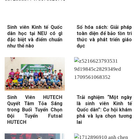
Sinh viên Kinh tế Quốc
Số hóa sách: Giải pháp
dân học tại NEU có gì
toàn diện để bảo tồn tri
đặc biệt và điểm chuẩn
thức và phát triển giáo
như thế nào
dục
Sinh Viên HUTECH
Trải nghiệm “Một ngày
Quyết Tâm Tỏa Sáng
là sinh viên Kinh tế
trong Buổi Tuyển Chọn
Quốc dân”: Cơ hội khám
Đội Tuyển Futsal
phá và lựa chọn tương
HUTECH
lai