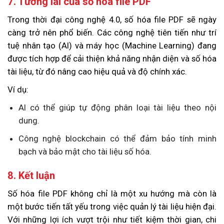
7. Tương lai của số hóa file PDF
Trong thời đại công nghệ 4.0, số hóa file PDF sẽ ngày
càng trở nên phổ biến. Các công nghệ tiên tiến như trí
tuệ nhân tạo (AI) và máy học (Machine Learning) đang
được tích hợp để cải thiện khả năng nhận diện và số hóa
tài liệu, từ đó nâng cao hiệu quả và độ chính xác.
Ví dụ:
AI có thể giúp tự động phân loại tài liệu theo nội
dung.
Công nghệ blockchain có thể đảm bảo tính minh
bạch và bảo mật cho tài liệu số hóa.
8. Kết luận
Số hóa file PDF không chỉ là một xu hướng mà còn là
một bước tiến tất yếu trong việc quản lý tài liệu hiện đại.
Với những lợi ích vượt trội như tiết kiệm thời gian, chi