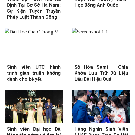
Định Tại Cơ Sở Hà Nam:
Học Bổng Anh Quốc
Sự Kiện Tuyên Truyền
Pháp Luật Thành Công
Sinh viên UTC hành
Số Hóa Sami – Chìa
trình gian truân không
Khóa Lưu Trữ Dữ Liệu
dành cho kẻ yếu
Lâu Dài Hiệu Quả
Sinh viên Đại học Đà
Hàng Nghìn Sinh Viên