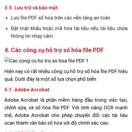
3.5. Lưu trữ và bảo mật
Lưu file PDF số hóa trên các nền tảng an toàn.
Đặt mật khẩu hoặc mã hóa tài liệu nếu tài liệu chứa
thông tin nhạy cảm.
4. Các công cụ hỗ trợ số hóa file PDF
Hiện nay có rất nhiều công cụ hỗ trợ số hóa file PDF hiệu
quả. Dưới đây là một số lựa chọn phổ biến:
4.1. Adobe Acrobat
Adobe Acrobat là phần mềm hàng đầu trong việc tạo,
chỉnh sửa, và số hóa file PDF. Với tính năng OCR mạnh
mẽ, Adobe Acrobat cho phép chuyển đổi các tài liệu
scan thành văn bản số hóa với độ chính xác cao.