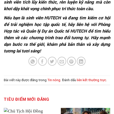
sinh viên tích lũy kiến thức, rèn luyện kỹ năng mà còn
khơi dậy khát vọng chinh phục tri thức toàn cầu.
Nếu bạn là sinh viên HUTECH và đang tìm kiếm cơ hội
để trải nghiệm học tập quốc tế, hãy liên hệ với Phòng
Hợp tác và Quản lý Dự án Quốc tế HUTECH để tìm hiểu
thêm về các chương trình trao đổi tương tự. Hãy mạnh
dạn bước ra thế giới, khám phá bản thân và xây dựng
tương lai tươi sáng!
Bài viết này được đăng trong
Tin nóng
. Đánh dấu
liên kết thường trực
.
TIÊU ĐIỂM MỚI ĐĂNG