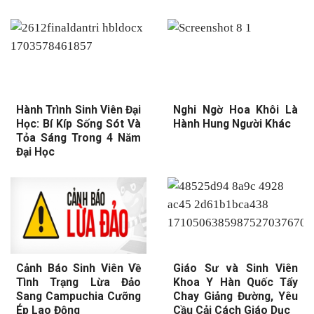
Hành Trình Sinh Viên Đại
Nghi Ngờ Hoa Khôi Là
Học: Bí Kíp Sống Sót Và
Hành Hung Người Khác
Tỏa Sáng Trong 4 Năm
Đại Học
Cảnh Báo Sinh Viên Về
Giáo Sư và Sinh Viên
Tình Trạng Lừa Đảo
Khoa Y Hàn Quốc Tẩy
Sang Campuchia Cưỡng
Chay Giảng Đường, Yêu
Ép Lao Động
Cầu Cải Cách Giáo Dục