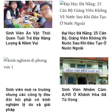
Sinh Viên Ăn Vặt: Thói
Đại Học Đà Nẵng: 25 Cán
Quen Tuổi Trẻ Đầy Năng
Bộ, Giảng Viên Không Về
Lượng & Niềm Vui
Nước Sau Khi Đào Tạo Ở
Nước Ngoài
Sinh viên mới ra trường
Sinh Viên Nhiễm Cúm
nhưng các công ty đều
A/H5 Ở Khánh Hòa Đã
đòi hỏi phải có kinh
Tử Vong
nghiệm lý do và giải
pháp