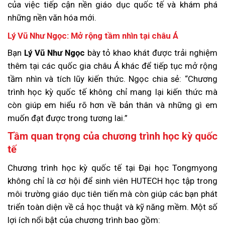
của việc tiếp cận nền giáo dục quốc tế và khám phá
những nền văn hóa mới.
Lý Vũ Như Ngọc: Mở rộng tầm nhìn tại châu Á
Bạn
Lý Vũ Như Ngọc
bày tỏ khao khát được trải nghiệm
thêm tại các quốc gia châu Á khác để tiếp tục mở rộng
tầm nhìn và tích lũy kiến thức. Ngọc chia sẻ: “Chương
trình học kỳ quốc tế không chỉ mang lại kiến thức mà
còn giúp em hiểu rõ hơn về bản thân và những gì em
muốn đạt được trong tương lai.”
Tầm quan trọng của chương trình học kỳ quốc
tế
Chương trình học kỳ quốc tế tại Đại học Tongmyong
không chỉ là cơ hội để sinh viên HUTECH học tập trong
môi trường giáo dục tiên tiến mà còn giúp các bạn phát
triển toàn diện về cả học thuật và kỹ năng mềm. Một số
lợi ích nổi bật của chương trình bao gồm: