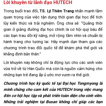
Lời khuyên từ lãnh đạo HUTECH
Trong buổi trao đổi,
TS. Lý Thiên Trang
nhấn mạnh tầm
quan trọng của việc tận dụng thời gian đại học để tích
lũy kiến thức và trải nghiệm. Ông chia sẻ: “Quãng thời
gian ở giảng đường đại học chính là cơ hội quý báu để
các bạn trau dồi kỹ năng, mở rộng tầm nhìn và chuẩn bị
hành trang cho tương lai. Hãy mạnh dạn tham gia các
chương trình trao đổi quốc tế để khám phá thế giới và
khẳng định bản thân.”
Lời khuyên này không chỉ là động lực cho các sinh viên
vừa trở về từ Hàn Quốc mà còn là nguồn cảm hứng cho
những bạn trẻ đang ấp ủ ước mơ vươn ra thế giới.
Chương trình học kỳ quốc tế tại Đại học Tongmyong là
minh chứng cho cam kết của HUTECH trong việc mang
đến cơ hội học tập và phát triển toàn diện cho sinh viên.
Những trải nghiệm tại Busan không chỉ giúp các bạn