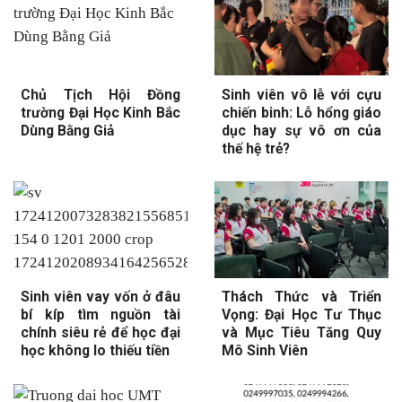
Chủ Tịch Hội Đồng
Sinh viên vô lễ với cựu
trường Đại Học Kinh Bắc
chiến binh: Lỗ hổng giáo
Dùng Bằng Giả
dục hay sự vô ơn của
thế hệ trẻ?
Sinh viên vay vốn ở đâu
Thách Thức và Triển
bí kíp tìm nguồn tài
Vọng: Đại Học Tư Thục
chính siêu rẻ để học đại
và Mục Tiêu Tăng Quy
học không lo thiếu tiền
Mô Sinh Viên