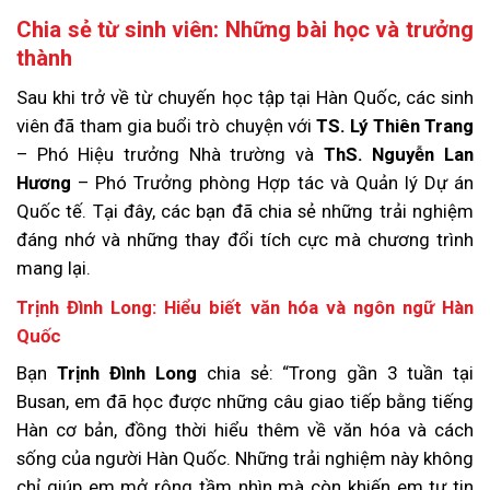
Chia sẻ từ sinh viên: Những bài học và trưởng
thành
Sau khi trở về từ chuyến học tập tại Hàn Quốc, các sinh
viên đã tham gia buổi trò chuyện với
TS. Lý Thiên Trang
– Phó Hiệu trưởng Nhà trường và
ThS. Nguyễn Lan
Hương
– Phó Trưởng phòng Hợp tác và Quản lý Dự án
Quốc tế. Tại đây, các bạn đã chia sẻ những trải nghiệm
đáng nhớ và những thay đổi tích cực mà chương trình
mang lại.
Trịnh Đình Long: Hiểu biết văn hóa và ngôn ngữ Hàn
Quốc
Bạn
Trịnh Đình Long
chia sẻ: “Trong gần 3 tuần tại
Busan, em đã học được những câu giao tiếp bằng tiếng
Hàn cơ bản, đồng thời hiểu thêm về văn hóa và cách
sống của người Hàn Quốc. Những trải nghiệm này không
chỉ giúp em mở rộng tầm nhìn mà còn khiến em tự tin