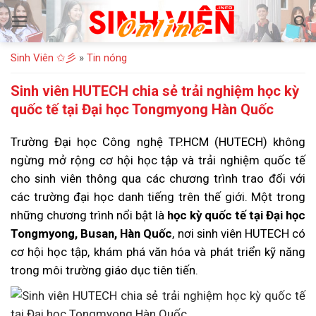
Bỏ
qua
nội
Sinh Viên ✩彡
»
Tin nóng
dung
Sinh viên HUTECH chia sẻ trải nghiệm học kỳ
quốc tế tại Đại học Tongmyong Hàn Quốc
Trường Đại học Công nghệ TP.HCM (HUTECH) không
ngừng mở rộng cơ hội học tập và trải nghiệm quốc tế
cho sinh viên thông qua các chương trình trao đổi với
các trường đại học danh tiếng trên thế giới. Một trong
những chương trình nổi bật là
học kỳ quốc tế tại Đại học
Tongmyong, Busan, Hàn Quốc
, nơi sinh viên HUTECH có
cơ hội học tập, khám phá văn hóa và phát triển kỹ năng
trong môi trường giáo dục tiên tiến.