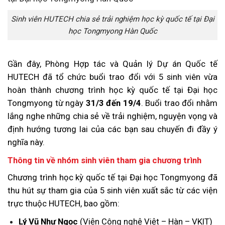
Sinh viên HUTECH chia sẻ trải nghiệm học kỳ quốc tế tại Đại
học Tongmyong Hàn Quốc
Gần đây, Phòng Hợp tác và Quản lý Dự án Quốc tế
HUTECH đã tổ chức buổi trao đổi với 5 sinh viên vừa
hoàn thành chương trình học kỳ quốc tế tại Đại học
Tongmyong từ ngày
31/3 đến 19/4
. Buổi trao đổi nhằm
lắng nghe những chia sẻ về trải nghiệm, nguyện vọng và
định hướng tương lai của các bạn sau chuyến đi đầy ý
nghĩa này.
Thông tin về nhóm sinh viên tham gia chương trình
Chương trình học kỳ quốc tế tại Đại học Tongmyong đã
thu hút sự tham gia của 5 sinh viên xuất sắc từ các viện
trực thuộc HUTECH, bao gồm:
Lý Vũ Như Ngọc
(Viện Công nghệ Việt – Hàn – VKIT)