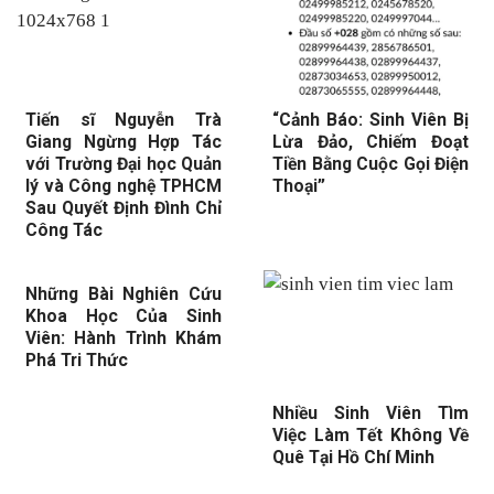
Tiến sĩ Nguyễn Trà
“Cảnh Báo: Sinh Viên Bị
Giang Ngừng Hợp Tác
Lừa Đảo, Chiếm Đoạt
với Trường Đại học Quản
Tiền Bằng Cuộc Gọi Điện
lý và Công nghệ TPHCM
Thoại”
Sau Quyết Định Đình Chỉ
Công Tác
Những Bài Nghiên Cứu
Khoa Học Của Sinh
Viên: Hành Trình Khám
Phá Tri Thức
Nhiều Sinh Viên Tìm
Việc Làm Tết Không Về
Quê Tại Hồ Chí Minh