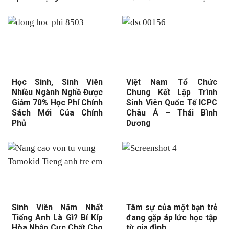
Học Sinh, Sinh Viên
Việt Nam Tổ Chức
Nhiều Ngành Nghề Được
Chung Kết Lập Trình
Giảm 70% Học Phí Chính
Sinh Viên Quốc Tế ICPC
Sách Mới Của Chính
Châu Á – Thái Bình
Phủ
Dương
Sinh Viên Năm Nhất
Tâm sự của một bạn trẻ
Tiếng Anh Là Gì? Bí Kíp
đang gặp áp lức học tập
Hòa Nhập Cực Chất Cho
từ gia đình