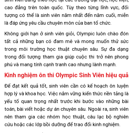
cao đẳng trên toàn quốc. Tùy theo từng lĩnh vực, đối
tượng có thể là sinh viên năm nhất đến năm cuối, miễn
là đáp ứng yêu cầu chuyên môn của ban tổ chức.
Không giới hạn ở sinh viên giỏi, Olympic luôn chào đón
tất cả những bạn có đam mê và mong muốn thử sức
trong môi trường học thuật chuyên sâu. Sự đa dạng
trong đối tượng tham gia giúp cuộc thi trở nên phong
phú và mang tính cạnh tranh cao nhưng lành mạnh.
Kinh nghiệm ôn thi Olympic Sinh Viên hiệu quả
Để đạt kết quả tốt, sinh viên cần có kế hoạch ôn luyện
hợp lý và khoa học. Việc nắm vững kiến thức nền tảng là
yếu tố quan trọng nhất trước khi bước vào những bài
toán, bài viết hoặc dự án chuyên sâu. Ngoài ra, sinh viên
nên tham gia các nhóm học thuật, câu lạc bộ nghiên
cứu hoặc các lớp bồi dưỡng để trao đổi kinh nghiệm.