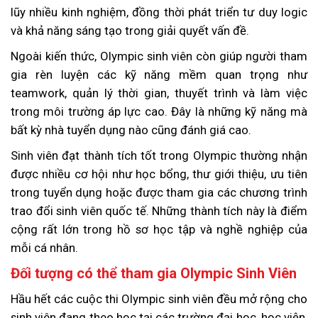
lũy nhiều kinh nghiệm, đồng thời phát triển tư duy logic
và khả năng sáng tạo trong giải quyết vấn đề.
Ngoài kiến thức, Olympic sinh viên còn giúp người tham
gia rèn luyện các kỹ năng mềm quan trọng như
teamwork, quản lý thời gian, thuyết trình và làm việc
trong môi trường áp lực cao. Đây là những kỹ năng mà
bất kỳ nhà tuyển dụng nào cũng đánh giá cao.
Sinh viên đạt thành tích tốt trong Olympic thường nhận
được nhiều cơ hội như học bổng, thư giới thiệu, ưu tiên
trong tuyển dụng hoặc được tham gia các chương trình
trao đổi sinh viên quốc tế. Những thành tích này là điểm
cộng rất lớn trong hồ sơ học tập và nghề nghiệp của
mỗi cá nhân.
Đối tượng có thể tham gia Olympic Sinh Viên
Hầu hết các cuộc thi Olympic sinh viên đều mở rộng cho
sinh viên đang theo học tại các trường đại học, học viện,