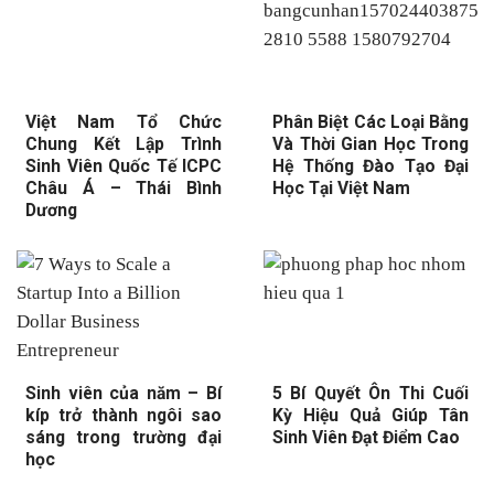
Việt Nam Tổ Chức
Phân Biệt Các Loại Bằng
Chung Kết Lập Trình
Và Thời Gian Học Trong
Sinh Viên Quốc Tế ICPC
Hệ Thống Đào Tạo Đại
Châu Á – Thái Bình
Học Tại Việt Nam
Dương
Sinh viên của năm – Bí
5 Bí Quyết Ôn Thi Cuối
kíp trở thành ngôi sao
Kỳ Hiệu Quả Giúp Tân
sáng trong trường đại
Sinh Viên Đạt Điểm Cao
học