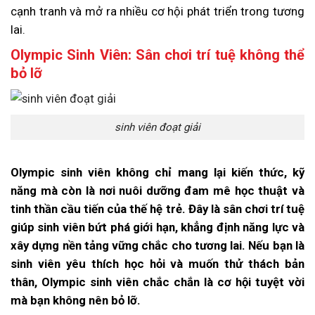
cạnh tranh và mở ra nhiều cơ hội phát triển trong tương
lai.
Olympic Sinh Viên: Sân chơi trí tuệ không thể
bỏ lỡ
sinh viên đoạt giải
Olympic sinh viên không chỉ mang lại kiến thức, kỹ
năng mà còn là nơi nuôi dưỡng đam mê học thuật và
tinh thần cầu tiến của thế hệ trẻ. Đây là sân chơi trí tuệ
giúp sinh viên bứt phá giới hạn, khẳng định năng lực và
xây dựng nền tảng vững chắc cho tương lai. Nếu bạn là
sinh viên yêu thích học hỏi và muốn thử thách bản
thân, Olympic sinh viên chắc chắn là cơ hội tuyệt vời
mà bạn không nên bỏ lỡ.