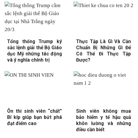
Tổng thống Trump ký
Thực Tập Là Gì Và Cần
sắc lệnh giải thể Bộ Giáo
Chuẩn Bị Những Gì Để
dục Mỹ những tác động
Có Thể Đi Thực Tập
và ý nghĩa chính trị
Được?
Ôn thi sinh viên “chất”
Sinh viên không mua
Bí kíp giúp bạn bứt phá
bảo hiểm y tế hậu quả
đạt điểm cao
khôn lường và những
điều cần biết