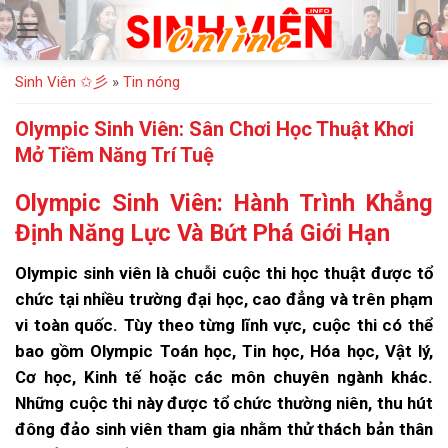
Bỏ
qua
nội
Sinh Viên ✩彡
»
Tin nóng
dung
Olympic Sinh Viên: Sân Chơi Học Thuật Khơi
Mở Tiềm Năng Trí Tuệ
Olympic Sinh Viên: Hành Trình Khẳng
Định Năng Lực Và Bứt Phá Giới Hạn
Olympic sinh viên là chuỗi cuộc thi học thuật được tổ
chức tại nhiều trường đại học, cao đẳng và trên phạm
vi toàn quốc. Tùy theo từng lĩnh vực, cuộc thi có thể
bao gồm Olympic Toán học, Tin học, Hóa học, Vật lý,
Cơ học, Kinh tế hoặc các môn chuyên ngành khác.
Những cuộc thi này được tổ chức thường niên, thu hút
đông đảo sinh viên tham gia nhằm thử thách bản thân