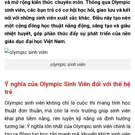
và mở rộng kiến thức chuyên môn. Thông qua Olympic
sinh viên, các bạn trẻ có cơ hội học hỏi, giao lưu và kết
nối với những sinh viên xuất sắc khác. Điều này tạo nên
một cộng đồng học thuật năng động, sáng tạo và giàu
nhiệt huyết, góp phần thúc đẩy sự phát triển của nền
giáo dục đại học Việt Nam.
olympic sinh viên
Ý nghĩa của Olympic Sinh Viên đối với thế hệ
trẻ
Olympic sinh viên không chỉ là cuộc thi mang tính học
thuật đơn thuần, mà còn là môi trường giúp sinh viên
khai phá tiềm năng, rèn luyện kỹ năng và định hướng
tương lai. Ý nghĩa lớn nhất của Olympic sinh viên chính là
tạo ra động lực học tập mạnh mẽ, khuyến khích sinh viên