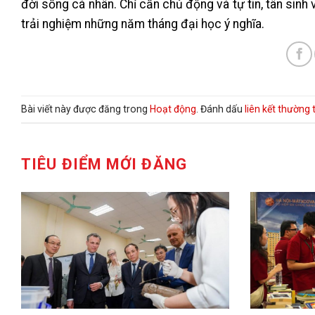
đời sống cá nhân. Chỉ cần chủ động và tự tin, tân sinh
trải nghiệm những năm tháng đại học ý nghĩa.
Bài viết này được đăng trong
Hoạt động
. Đánh dấu
liên kết thường 
TIÊU ĐIỂM MỚI ĐĂNG