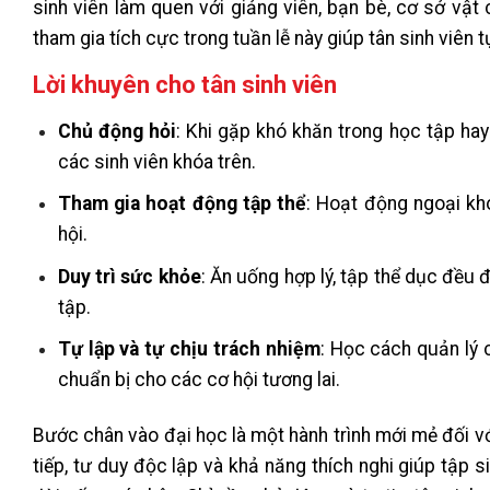
sinh viên làm quen với giảng viên, bạn bè, cơ sở vật
tham gia tích cực trong tuần lễ này giúp tân sinh viên 
Lời khuyên cho tân sinh viên
Chủ động hỏi
: Khi gặp khó khăn trong học tập hay
các sinh viên khóa trên.
Tham gia hoạt động tập thể
: Hoạt động ngoại kh
hội.
Duy trì sức khỏe
: Ăn uống hợp lý, tập thể dục đều 
tập.
Tự lập và tự chịu trách nhiệm
: Học cách quản lý 
chuẩn bị cho các cơ hội tương lai.
Bước chân vào đại học là một hành trình mới mẻ đối với 
tiếp, tư duy độc lập và khả năng thích nghi giúp tập s