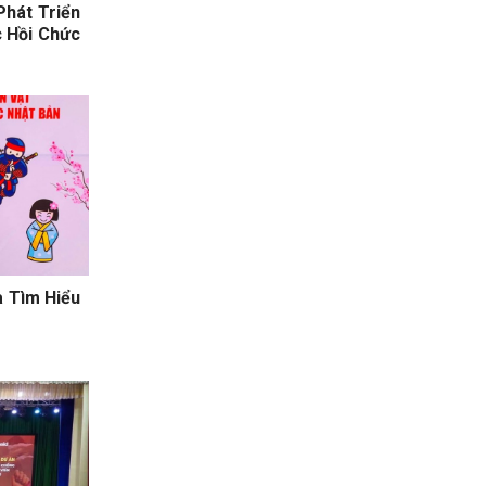
hát Triển
 Hồi Chức
a Tìm Hiểu