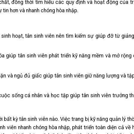
 chất, đồng thời tìm hiểu các quy định và hoạt động của t
tự tin hơn và nhanh chóng hòa nhập.
 sinh hoạt, tân sinh viên nên tìm kiếm sự giúp đỡ từ giản
óa giúp tân sinh viên phát triển kỹ năng mềm và mở rộng
đặn và ngủ đủ giấc giúp tân sinh viên giữ năng lượng và tậ
cuộc sống cá nhân và học tập giúp tân sinh viên trưởng t
bất kỳ tân sinh viên nào. Việc trang bị kỹ năng quản lý thời
inh viên nhanh chóng hòa nhập, phát triển toàn diện cả về 