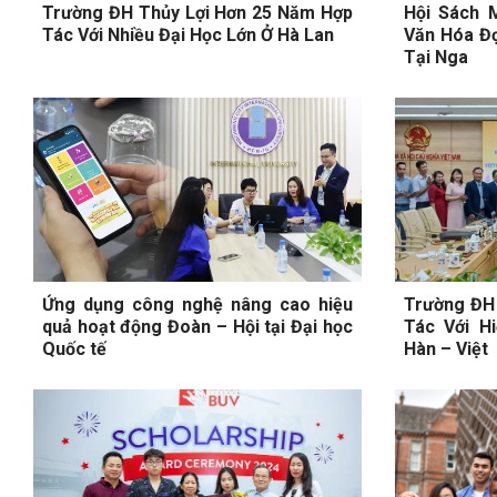
Trường ĐH Thủy Lợi Hơn 25 Năm Hợp
Hội Sách 
Tác Với Nhiều Đại Học Lớn Ở Hà Lan
Văn Hóa Đọ
Tại Nga
Ứng dụng công nghệ nâng cao hiệu
Trường ĐH
quả hoạt động Đoàn – Hội tại Đại học
Tác Với H
Quốc tế
Hàn – Việt