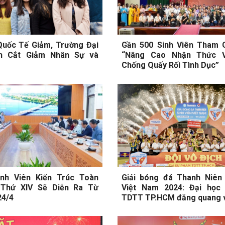
Quốc Tế Giảm, Trường Đại
Gần 500 Sinh Viên Tham 
h Cắt Giảm Nhân Sự và
“Nâng Cao Nhận Thức 
Chống Quấy Rối Tình Dục”
Sinh Viên Kiến Trúc Toàn
Giải bóng đá Thanh Niên 
Thứ XIV Sẽ Diễn Ra Từ
Việt Nam 2024: Đại học
24/4
TDTT TP.HCM đăng quang v