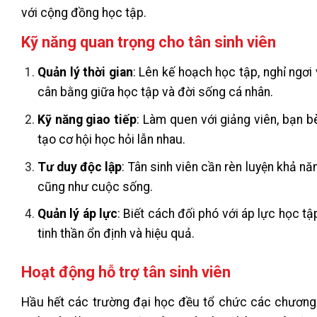
với cộng đồng học tập.
Kỹ năng quan trọng cho tân sinh viên
Quản lý thời gian
: Lên kế hoạch học tập, nghỉ ngơi
cân bằng giữa học tập và đời sống cá nhân.
Kỹ năng giao tiếp
: Làm quen với giảng viên, bạn b
tạo cơ hội học hỏi lẫn nhau.
Tư duy độc lập
: Tân sinh viên cần rèn luyện khả n
cũng như cuộc sống.
Quản lý áp lực
: Biết cách đối phó với áp lực học tậ
tinh thần ổn định và hiệu quả.
Hoạt động hỗ trợ tân sinh viên
Hầu hết các trường đại học đều tổ chức các chương tr