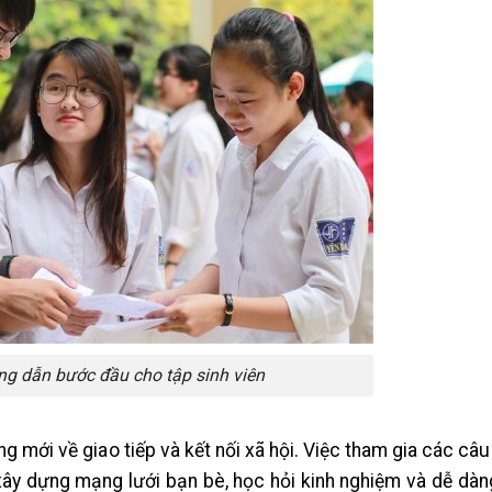
ng dẫn bước đầu cho tập sinh viên
g mới về giao tiếp và kết nối xã hội. Việc tham gia các câu 
xây dựng mạng lưới bạn bè, học hỏi kinh nghiệm và dễ dà