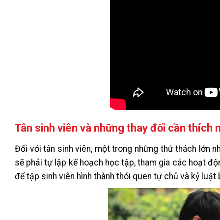
Tân sinh viên và những thay đổi cần thích 
Đối với tân sinh viên, một trong những thử thách lớn nh
sẽ phải tự lập kế hoạch học tập, tham gia các hoạt đ
để tập sinh viên hình thành thói quen tự chủ và kỷ luật 