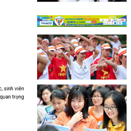
, sinh viên
 quan trọng