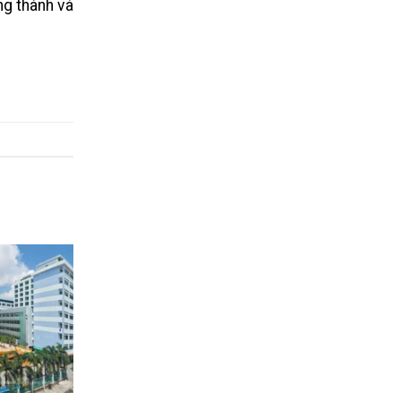
ng thành và