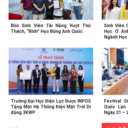
Bốn Sinh Viên Tài Năng Vượt Thử
Sinh Viên 
Thách, “Rinh” Học Bổng Anh Quốc
Học Ở An
Ngành Học
Trường Đại Học Điện Lực Được INPOS
Festival 
Tặng Một Hệ Thống Điện Mặt Trời Di
Quốc Lần 
động 3KWP
Ngày 21 – 