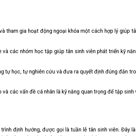
 và tham gia hoạt động ngoại khóa một cách hợp lý giúp tâ
è và các nhóm học tập giúp tân sinh viên phát triển kỹ năn
ăng tự học, tự nghiên cứu và đưa ra quyết định đúng đắn tr
p và các vấn đề cá nhân là kỹ năng quan trọng để tập sinh v
ình định hướng, được gọi là tuần lễ tân sinh viên. Đây là