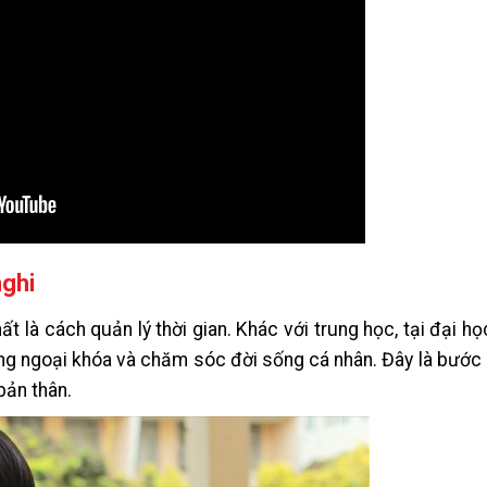
nghi
ất là cách quản lý thời gian. Khác với trung học, tại đại học
ộng ngoại khóa và chăm sóc đời sống cá nhân. Đây là bước
bản thân.