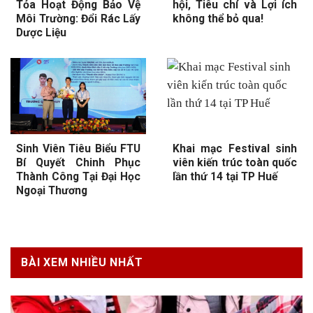
Tỏa Hoạt Động Bảo Vệ
hội, Tiêu chí và Lợi ích
Môi Trường: Đổi Rác Lấy
không thể bỏ qua!
Dược Liệu
Sinh Viên Tiêu Biểu FTU
Khai mạc Festival sinh
Bí Quyết Chinh Phục
viên kiến trúc toàn quốc
Thành Công Tại Đại Học
lần thứ 14 tại TP Huế
Ngoại Thương
BÀI XEM NHIỀU NHẤT