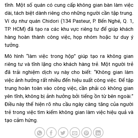
tĩnh. Một số quán có cung cấp không gian bàn làm việc
dài, tách biệt dành riêng cho những người cần tập trung.
Ví dụ như quán Chidori (134 Pasteur, P. Bến Nghé, Q. 1,
TP. HCM) đã tạo ra các khu vực riêng tư để giúp khách
hàng hoàn thành công việc, họp nhóm hoặc tư duy ý
tưởng.
Mô hình “làm việc trong hộp” giúp tạo ra không gian
riêng tư và tĩnh lặng cho khách hàng trẻ. Một người trẻ
đã trải nghiệm dịch vụ này cho biết: “Không gian làm
việc ảnh hưởng rất nhiều đến hiệu suất công việc. Để tập
trung hoàn toàn vào công việc, cần phải có không gian
yên tĩnh, không bị ảnh hưởng bởi tiếng ồn từ bên ngoài.”
Điều này thể hiện rõ nhu cầu ngày càng tăng của người
trẻ trong việc tìm kiếm không gian làm việc hiệu quả và
tạo cảm hứng.