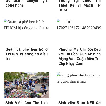
trở thành chuyên gia
Tưởng Tại Cuộc Thi
công nghệ
Thiết Kế Vi Mạch TP
HCM
Quán cà phê hẹn hò ở
Phương Mỹ Chi Đối Đầu
TPHCM bị công an điều
với Tin Đồn: Cục An ninh
tra
Mạng Vào Cuộc Điều Tra
Clip Nhạy Cảm
Sinh Viên Cần Thơ Lan
Sinh viên 5 tốt NEU Cơ