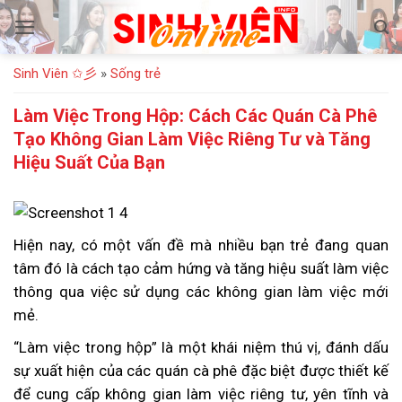
Bỏ
qua
nội
Sinh Viên ✩彡
»
Sống trẻ
dung
Làm Việc Trong Hộp: Cách Các Quán Cà Phê
Tạo Không Gian Làm Việc Riêng Tư và Tăng
Hiệu Suất Của Bạn
Hiện nay, có một vấn đề mà nhiều bạn trẻ đang quan
tâm đó là cách tạo cảm hứng và tăng hiệu suất làm việc
thông qua việc sử dụng các không gian làm việc mới
mẻ.
“Làm việc trong hộp” là một khái niệm thú vị, đánh dấu
sự xuất hiện của các quán cà phê đặc biệt được thiết kế
để cung cấp không gian làm việc riêng tư, yên tĩnh và