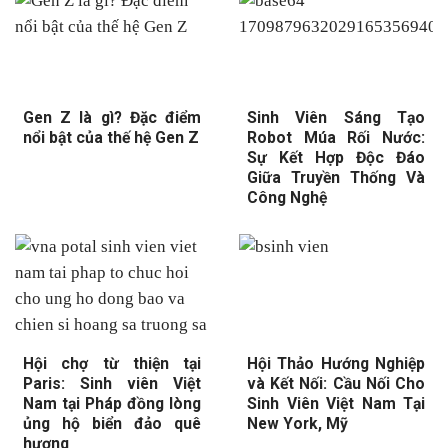
Gen Z là gì? Đặc điểm
Sinh Viên Sáng Tạo
nổi bật của thế hệ Gen Z
Robot Múa Rối Nước:
Sự Kết Hợp Độc Đáo
Giữa Truyền Thống Và
Công Nghệ
Hội chợ từ thiện tại
Hội Thảo Hướng Nghiệp
Paris: Sinh viên Việt
và Kết Nối: Cầu Nối Cho
Nam tại Pháp đồng lòng
Sinh Viên Việt Nam Tại
ủng hộ biển đảo quê
New York, Mỹ
hương