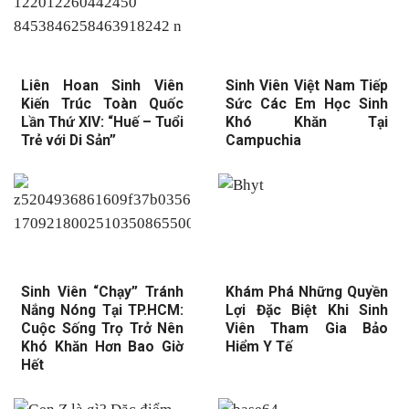
Liên Hoan Sinh Viên
Sinh Viên Việt Nam Tiếp
Kiến Trúc Toàn Quốc
Sức Các Em Học Sinh
Lần Thứ XIV: “Huế – Tuổi
Khó Khăn Tại
Trẻ với Di Sản”
Campuchia
Sinh Viên “Chạy” Tránh
Khám Phá Những Quyền
Nắng Nóng Tại TP.HCM:
Lợi Đặc Biệt Khi Sinh
Cuộc Sống Trọ Trở Nên
Viên Tham Gia Bảo
Khó Khăn Hơn Bao Giờ
Hiểm Y Tế
Hết