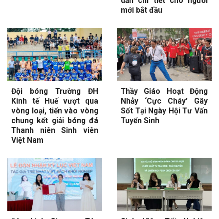
dẫn chi tiết cho người
mới bắt đầu
Đội bóng Trường ĐH
Thầy Giáo Hoạt Động
Kinh tế Huế vượt qua
Nhảy ‘Cực Cháy’ Gây
vòng loại, tiến vào vòng
Sốt Tại Ngày Hội Tư Vấn
chung kết giải bóng đá
Tuyển Sinh
Thanh niên Sinh viên
Việt Nam