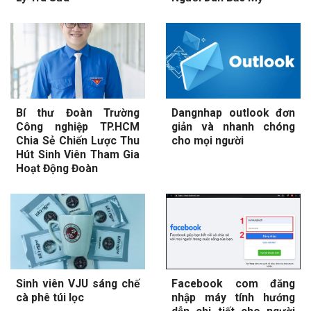
Bí thư Đoàn Trường
Dangnhap outlook đơn
Công nghiệp TP.HCM
giản và nhanh chóng
Chia Sẻ Chiến Lược Thu
cho mọi người
Hút Sinh Viên Tham Gia
Hoạt Động Đoàn
Sinh viên VJU sáng chế
Facebook com đăng
cà phê túi lọc
nhập máy tính hướng