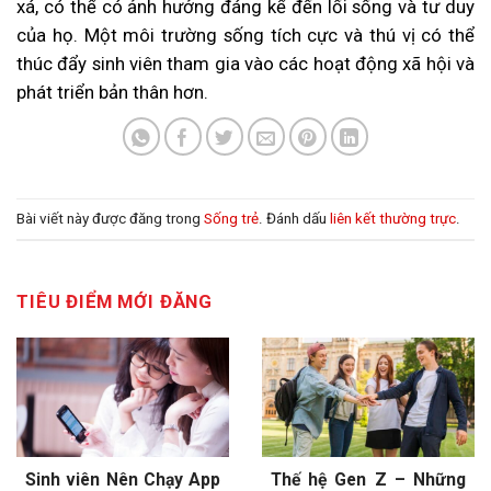
xá, có thể có ảnh hưởng đáng kể đến lối sống và tư duy
của họ. Một môi trường sống tích cực và thú vị có thể
thúc đẩy sinh viên tham gia vào các hoạt động xã hội và
phát triển bản thân hơn.
Bài viết này được đăng trong
Sống trẻ
. Đánh dấu
liên kết thường trực
.
TIÊU ĐIỂM MỚI ĐĂNG
Sinh viên Nên Chạy App
Thế hệ Gen Z – Những