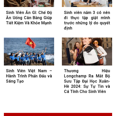
Sinh Viên Ăn Gì: Chế Độ
Sinh viên năm 3 có nên
Ăn Uống Cân Bằng Giúp
đi thực tập giật mình
Tiết Kiệm Và Khỏe Mạnh
trước những lý do quyết
định
Sinh Viên Việt Nam –
Thương Hiệu
Hành Trình Phấn Đấu và
Longchamp Ra Mắt Bộ
Sáng Tạo
Sưu Tập Đại Học Xuân-
Hè 2024: Sự Tự Tin và
Cá Tính Cho Sinh Viên