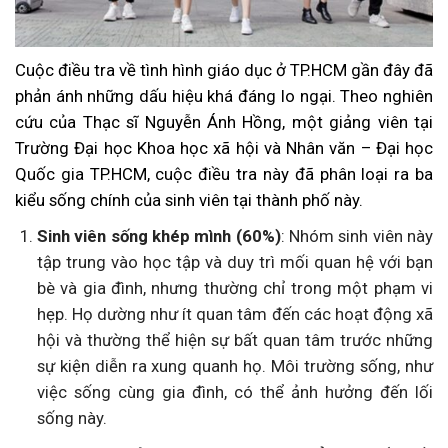
Cuộc điều tra về tình hình giáo dục ở TP.HCM gần đây đã
phản ánh những dấu hiệu khá đáng lo ngại. Theo nghiên
cứu của Thạc sĩ Nguyễn Ánh Hồng, một giảng viên tại
Trường Đại học Khoa học xã hội và Nhân văn – Đại học
Quốc gia TP.HCM, cuộc điều tra này đã phân loại ra ba
kiểu sống chính của sinh viên tại thành phố này.
Sinh viên sống khép mình (60%)
: Nhóm sinh viên này
tập trung vào học tập và duy trì mối quan hệ với bạn
bè và gia đình, nhưng thường chỉ trong một phạm vi
hẹp. Họ dường như ít quan tâm đến các hoạt động xã
hội và thường thể hiện sự bất quan tâm trước những
sự kiện diễn ra xung quanh họ. Môi trường sống, như
việc sống cùng gia đình, có thể ảnh hưởng đến lối
sống này.