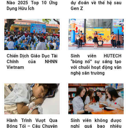
Nào 2025 Top 10 Ứng
dự đoán về thế hệ sau
Dụng Hữu Ích
Gen Z
Chiến Dịch Giáo Dục Tài
Sinh viên HUTECH
Chính của NHNN
“bùng nổ” sự sáng tạo
Vietnam
với chuỗi hoạt động văn
nghệ sân trường
Hành Trình Vượt Qua
Sinh viên không được
Bóng Tối – Câu Chuyện
nghỉ quá bao nhiêu