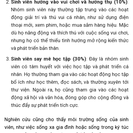
Sinh viên hướng vào vui chơi và hưởng thụ (10%)
:
Nhóm sinh viên này thường tập trung vào các hoạt
động giải trí và thú vui cá nhân, như sử dụng điện
thoại mới, xem phim, hoặc mua sắm hàng hiệu. Mặc
dù họ năng động và thích thú với cuộc sống vui chơi,
nhưng họ có thể thiếu tình hướng mở rộng kiến thức
và phát triển bản thân.
Sinh viên say mê học tập (30%)
: Đây là nhóm sinh
viên có tâm huyết với việc học tập và phát triển cá
nhân. Họ thường tham gia vào các hoạt động học tập
bổ ích như học thêm, đọc sách, và thường xuyên tới
thư viện. Ngoài ra, họ cũng tham gia vào các hoạt
động xã hội và văn hóa, đóng góp cho cộng đồng và
thúc đẩy sự phát triển tích cực.
Nghiên cứu cũng cho thấy môi trường sống của sinh
viên, như việc sống xa gia đình hoặc sống trong ký túc