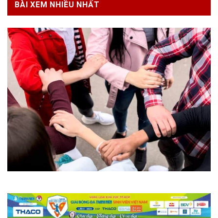
BÀI XEM NHIỀU NHẤT