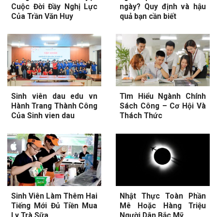
Cuộc Đời Đầy Nghị Lực
ngày? Quy định và hậu
Của Trần Văn Huy
quả bạn cần biết
Sinh viên dau edu vn
Tìm Hiểu Ngành Chính
Hành Trang Thành Công
Sách Công – Cơ Hội Và
Của Sinh vien dau
Thách Thức
Sinh Viên Làm Thêm Hai
Nhật Thực Toàn Phần
Tiếng Mới Đủ Tiền Mua
Mê Hoặc Hàng Triệu
Ly Trà Sữa
Người Dân Bắc Mỹ